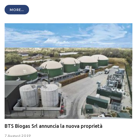
MORE...
BTS Biogas Srl annuncia la nuova proprietà
7 August 2019