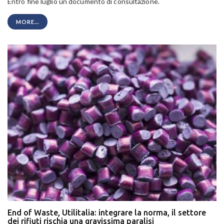
Entro fine luglio un documento di consultazione.
MORE...
End of Waste, Utilitalia: integrare la norma, il settore
dei rifiuti rischia una gravissima paralisi