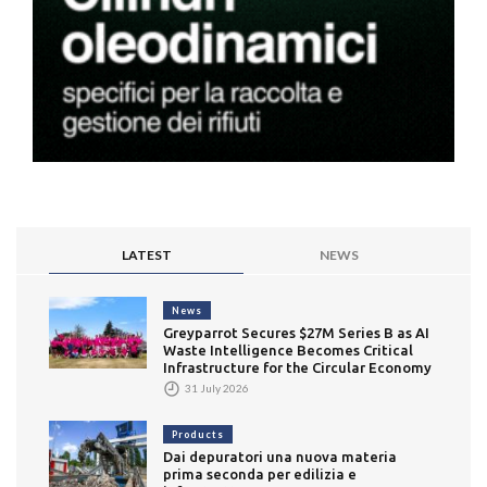
LATEST
NEWS
News
Greyparrot Secures $27M Series B as AI
Waste Intelligence Becomes Critical
Infrastructure for the Circular Economy
31 July 2026
Products
Dai depuratori una nuova materia
prima seconda per edilizia e