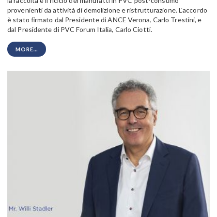
la raccolta e il riciclo dei manufatti in PVC post-consumo
provenienti da attività di demolizione e ristrutturazione. L'accordo
è stato firmato dal Presidente di ANCE Verona, Carlo Trestini, e
dal Presidente di PVC Forum Italia, Carlo Ciotti.
MORE...