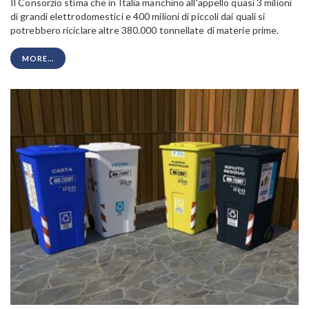
Il Consorzio stima che in Italia manchino all'appello quasi 3 milioni
di grandi elettrodomestici e 400 milioni di piccoli dai quali si
potrebbero riciclare altre 380.000 tonnellate di materie prime.
MORE...