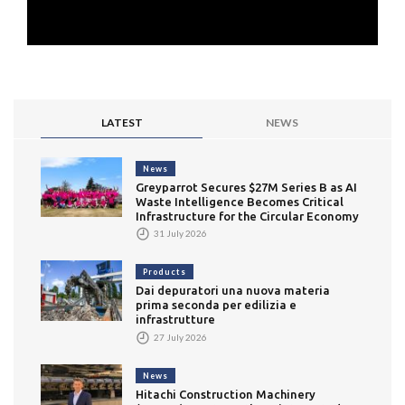
LATEST
NEWS
News
Greyparrot Secures $27M Series B as AI
Waste Intelligence Becomes Critical
Infrastructure for the Circular Economy
31 July 2026
Products
Dai depuratori una nuova materia
prima seconda per edilizia e
infrastrutture
27 July 2026
News
Hitachi Construction Machinery