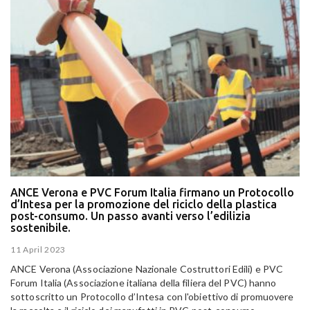
ANCE Verona e PVC Forum Italia firmano un Protocollo
d’Intesa per la promozione del riciclo della plastica
post-consumo. Un passo avanti verso l’edilizia
sostenibile.
11 April 2023
ANCE Verona (Associazione Nazionale Costruttori Edili) e PVC
Forum Italia (Associazione italiana della filiera del PVC) hanno
sottoscritto un Protocollo d’Intesa con l'obiettivo di promuovere