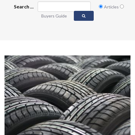
Search ...
Articles
Buyers Guide