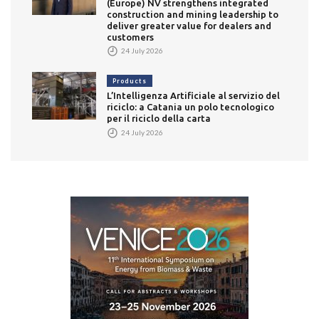
(Europe) NV strengthens integrated
construction and mining leadership to
deliver greater value for dealers and
customers
24 July 2026
Products
L’Intelligenza Artificiale al servizio del
riciclo: a Catania un polo tecnologico
per il riciclo della carta
24 July 2026