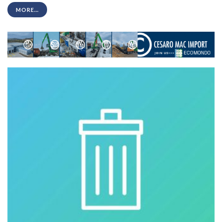
MORE...