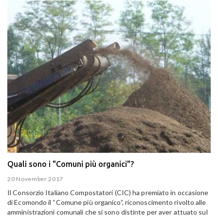
Quali sono i "Comuni più organici"?
20 November 2017
Il Consorzio Italiano Compostatori (CIC) ha premiato in occasione
di Ecomondo il “Comune più organico”, riconoscimento rivolto alle
amministrazioni comunali che si sono distinte per aver attuato sul