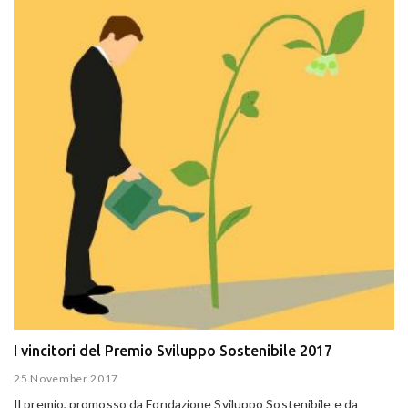
I vincitori del Premio Sviluppo Sostenibile 2017
25 November 2017
Il premio, promosso da Fondazione Sviluppo Sostenibile e da