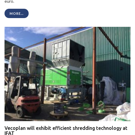
euro.
MORE...
Vecoplan will exhibit efficient shredding technology at
IFAT