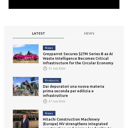
LATEST
NEWS
News
Greyparrot Secures $27M Series B as AI
Waste Intelligence Becomes Critical
Infrastructure for the Circular Economy
31 July 2026
Products
Dai depuratori una nuova materia
prima seconda per edilizia e
infrastrutture
27 July 2026
News
Hitachi Construction Machinery
(Europe) NV strengthens integrated