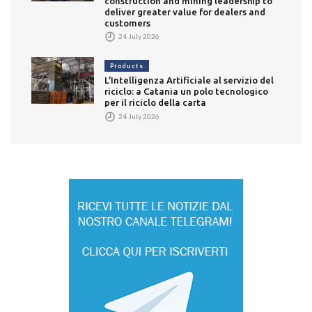
construction and mining leadership to
deliver greater value for dealers and
customers
24 July 2026
Products
L’Intelligenza Artificiale al servizio del
riciclo: a Catania un polo tecnologico
per il riciclo della carta
24 July 2026