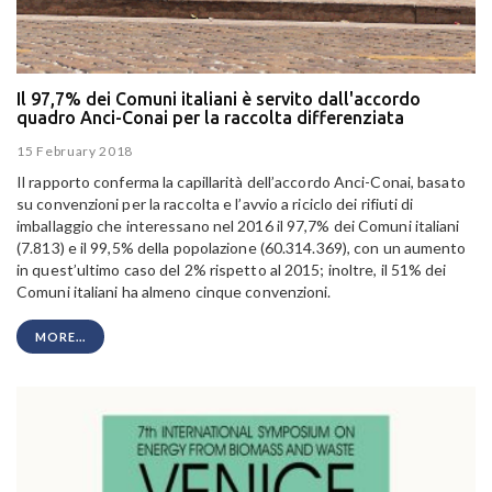
Il 97,7% dei Comuni italiani è servito dall'accordo
quadro Anci-Conai per la raccolta differenziata
15 February 2018
Il rapporto conferma la capillarità dell’accordo Anci-Conai, basato
su convenzioni per la raccolta e l’avvio a riciclo dei rifiuti di
imballaggio che interessano nel 2016 il 97,7% dei Comuni italiani
(7.813) e il 99,5% della popolazione (60.314.369), con un aumento
in quest’ultimo caso del 2% rispetto al 2015; inoltre, il 51% dei
Comuni italiani ha almeno cinque convenzioni.
MORE...