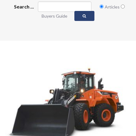
Search ...
Articles
Buyers Guide