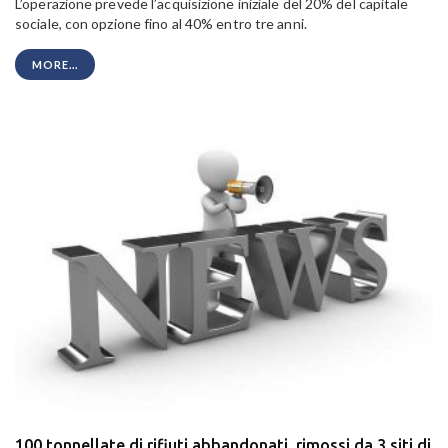
L’operazione prevede l’acquisizione iniziale del 20% del capitale
sociale, con opzione fino al 40% entro tre anni.
MORE...
100 tonnellate di rifiuti abbandonati, rimossi da 3 siti di