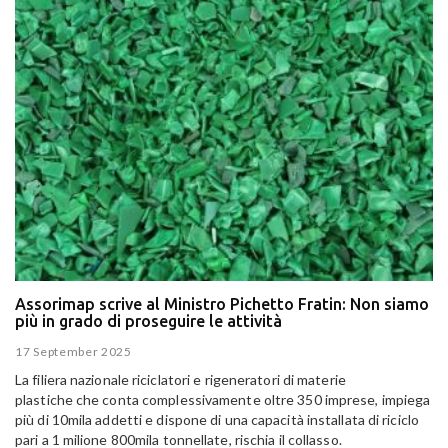
Assorimap scrive al Ministro Pichetto Fratin: Non siamo
più in grado di proseguire le attività
17 September 2025
La filiera nazionale riciclatori e rigeneratori di materie
plastiche che conta complessivamente oltre 350 imprese, impiega
più di 10mila addetti e dispone di una capacità installata di riciclo
pari a 1 milione 800mila tonnellate, rischia il collasso.