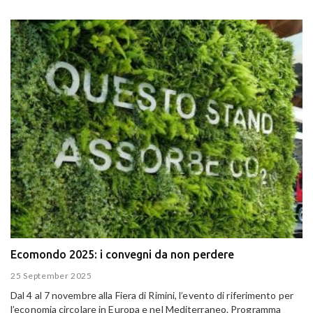
Ecomondo 2025: i convegni da non perdere
25 September 2025
Dal 4 al 7 novembre alla Fiera di Rimini, l’evento di riferimento per
l’economia circolare in Europa e nel Mediterraneo. Programma