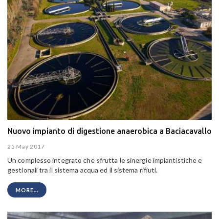
Nuovo impianto di digestione anaerobica a Baciacavallo
25 May 2017
Un complesso integrato che sfrutta le sinergie impiantistiche e
gestionali tra il sistema acqua ed il sistema rifiuti.
MORE...