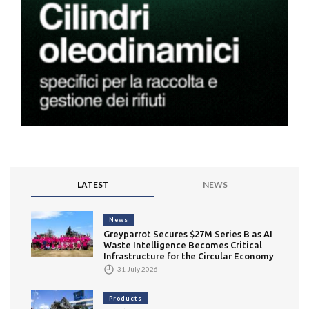
LATEST
NEWS
News
Greyparrot Secures $27M Series B as AI
Waste Intelligence Becomes Critical
Infrastructure for the Circular Economy
31 July 2026
Products