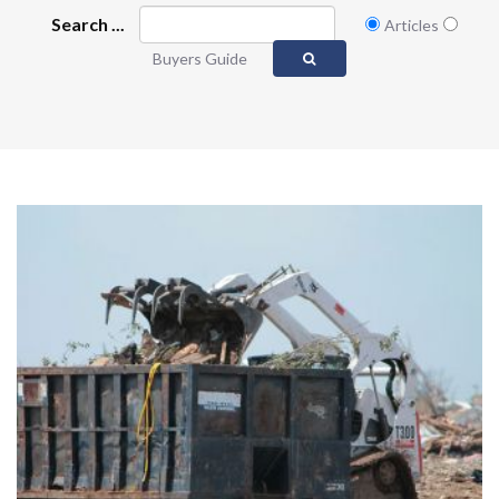
Search ...
Articles
Buyers Guide