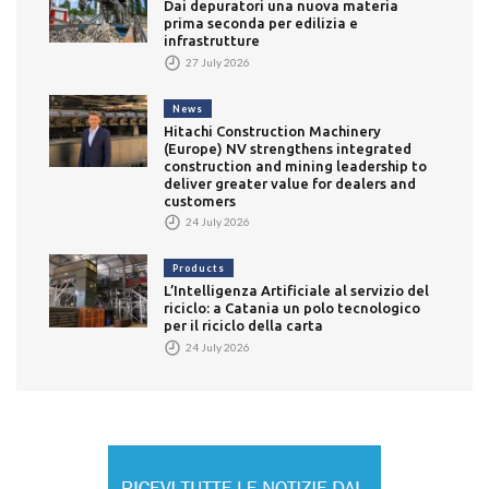
Dai depuratori una nuova materia
prima seconda per edilizia e
infrastrutture
27 July 2026
News
Hitachi Construction Machinery
(Europe) NV strengthens integrated
construction and mining leadership to
deliver greater value for dealers and
customers
24 July 2026
Products
L’Intelligenza Artificiale al servizio del
riciclo: a Catania un polo tecnologico
per il riciclo della carta
24 July 2026