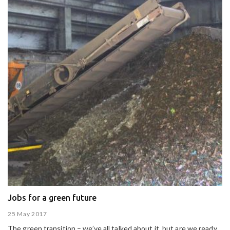
Jobs for a green future
25 May 2017
The green transition – we’ve all talked about it, but are we ready