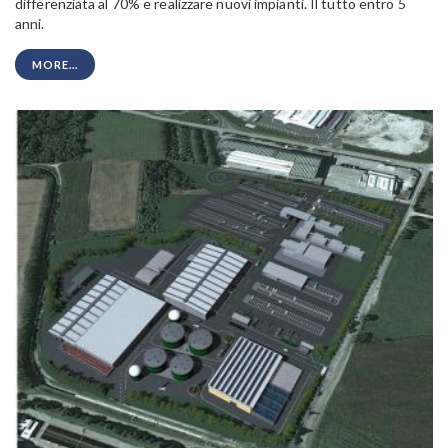
differenziata al 70% e realizzare nuovi impianti. Il tutto entro 5
anni.
MORE...