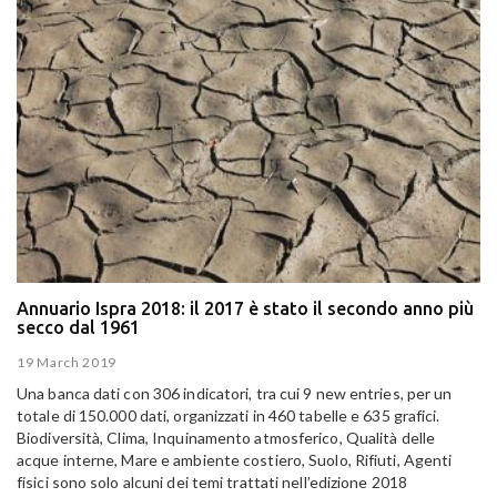
Annuario Ispra 2018: il 2017 è stato il secondo anno più
secco dal 1961
19 March 2019
Una banca dati con 306 indicatori, tra cui 9 new entries, per un
totale di 150.000 dati, organizzati in 460 tabelle e 635 grafici.
Biodiversità, Clima, Inquinamento atmosferico, Qualità delle
acque interne, Mare e ambiente costiero, Suolo, Rifiuti, Agenti
fisici sono solo alcuni dei temi trattati nell’edizione 2018