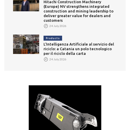
Hitachi Construction Machinery
(Europe) NV strengthens integrated
construction and mining leadership to
deliver greater value for dealers and
customers
24 July 2026
Products
L’Intelligenza Artificiale al servizio del
riciclo: a Catania un polo tecnologico
per il riciclo della carta
24 July 2026