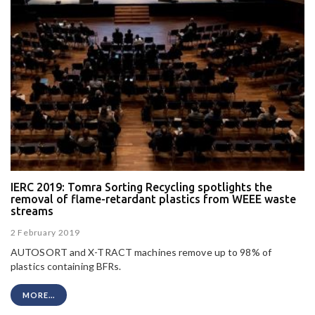
IERC 2019: Tomra Sorting Recycling spotlights the
removal of flame-retardant plastics from WEEE waste
streams
2 February 2019
AUTOSORT and X-TRACT machines remove up to 98% of
plastics containing BFRs.
MORE...