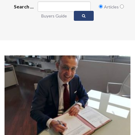
Search ...
Articles
Buyers Guide