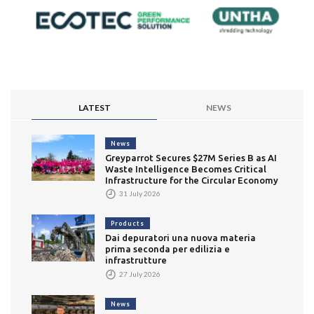
LATEST
NEWS
News
Greyparrot Secures $27M Series B as AI
Waste Intelligence Becomes Critical
Infrastructure for the Circular Economy
31 July 2026
Products
Dai depuratori una nuova materia
prima seconda per edilizia e
infrastrutture
27 July 2026
News