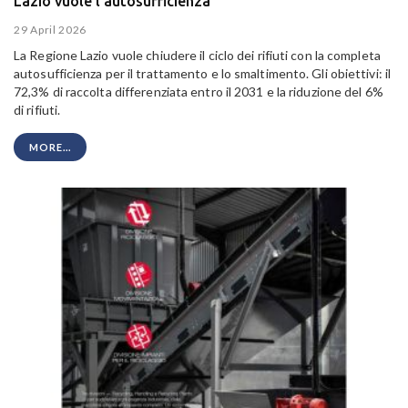
Lazio vuole l'autosufficienza
29 April 2026
La Regione Lazio vuole chiudere il ciclo dei rifiuti con la completa
autosufficienza per il trattamento e lo smaltimento. Gli obiettivi: il
72,3% di raccolta differenziata entro il 2031 e la riduzione del 6%
di rifiuti.
MORE...