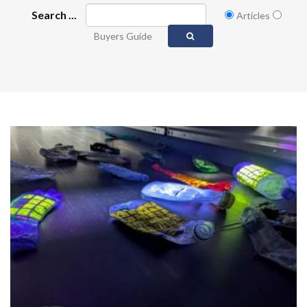
Search ...
Articles
Buyers Guide