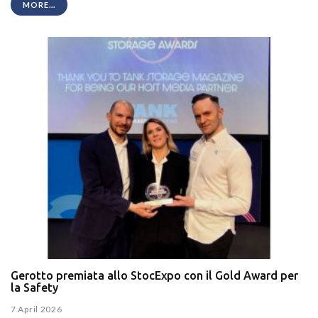
MORE...
Gerotto premiata allo StocExpo con il Gold Award per
la Safety
7 April 2026