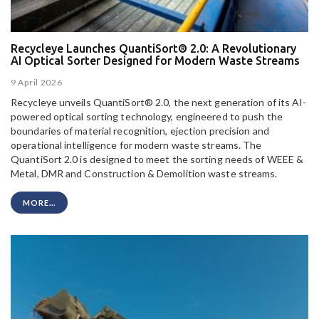
Recycleye Launches QuantiSort® 2.0: A Revolutionary
AI Optical Sorter Designed for Modern Waste Streams
9 April 2026
Recycleye unveils QuantiSort® 2.0, the next generation of its AI-
powered optical sorting technology, engineered to push the
boundaries of material recognition, ejection precision and
operational intelligence for modern waste streams. The
QuantiSort 2.0 is designed to meet the sorting needs of WEEE &
Metal, DMR and Construction & Demolition waste streams.
MORE...