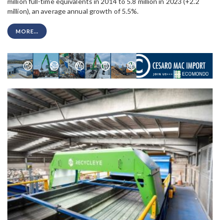
million full-time equivalents in 2014 to 5.8 million in 2023 (+2.2
million), an average annual growth of 5.5%.
MORE...