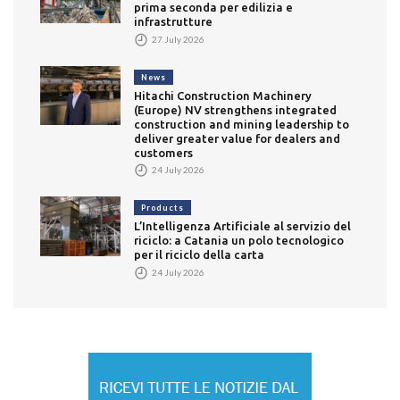
prima seconda per edilizia e
infrastrutture
27 July 2026
News
Hitachi Construction Machinery
(Europe) NV strengthens integrated
construction and mining leadership to
deliver greater value for dealers and
customers
24 July 2026
Products
L’Intelligenza Artificiale al servizio del
riciclo: a Catania un polo tecnologico
per il riciclo della carta
24 July 2026