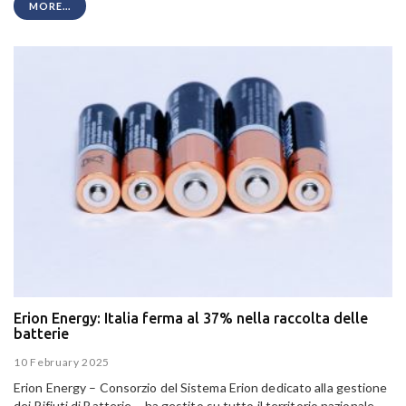
MORE...
Erion Energy: Italia ferma al 37% nella raccolta delle
batterie
10 February 2025
Erion Energy
– Consorzio del Sistema Erion dedicato alla gestione
dei Rifiuti di Batterie – ha gestito su tutto
il territorio nazionale