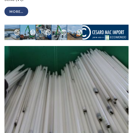
MORE...