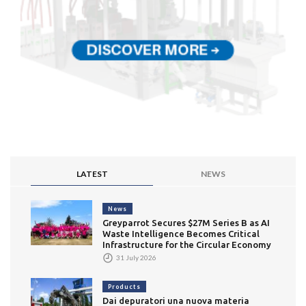
LATEST
NEWS
News
Greyparrot Secures $27M Series B as AI
Waste Intelligence Becomes Critical
Infrastructure for the Circular Economy
31 July 2026
Products
Dai depuratori una nuova materia