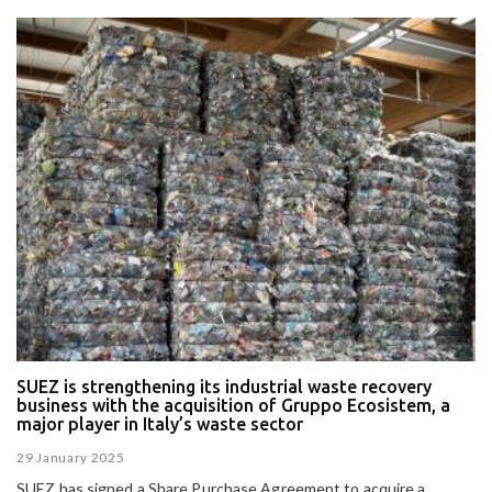
SUEZ is strengthening its industrial waste recovery
business with the acquisition of Gruppo Ecosistem, a
major player in Italy’s waste sector
29 January 2025
SUEZ has signed a Share Purchase Agreement to acquire a