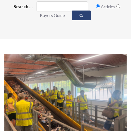
Search ...
Articles
Buyers Guide