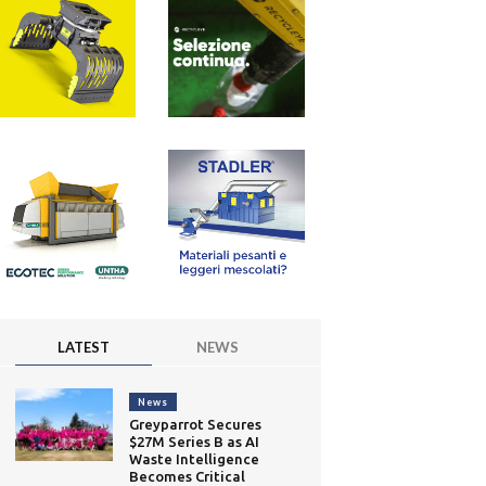
LATEST
NEWS
News
Greyparrot Secures
$27M Series B as AI
Waste Intelligence
Becomes Critical