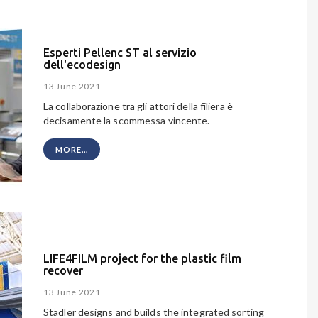
Esperti Pellenc ST al servizio
dell'ecodesign
13 June 2021
La collaborazione tra gli attori della filiera è
decisamente la scommessa vincente.
MORE...
LIFE4FILM project for the plastic film
recover
13 June 2021
Stadler designs and builds the integrated sorting