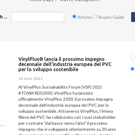
 ...
Articles
Buyers Guide
VinylPlus® lancia il prossimo impegno
decennale dell'industria europea del PVC
per lo sviluppo sostenibile
18 June 2021
Al VinylPlus Sustainability Forum (VSF) 2021
#TOWARDS2030, VinylPlus ha lanciato
ufficialmente VinylPlus 2030
,
il prossimo Impegno
decennale dell'industria europea del PVC per lo
sviluppo sostenibile. Attraverso VinylPlus, l'intera
filiera del PVC ha collaborato con i suoi stakeholder
per costruire "dal basso verso l’alto" il prossimo
Impegno che si svilupperà ulteriormente su 20 anni