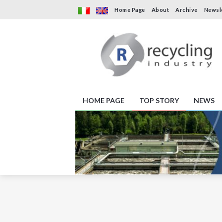
Home Page
About
Archive
Newsl
HOME PAGE
TOP STORY
NEWS