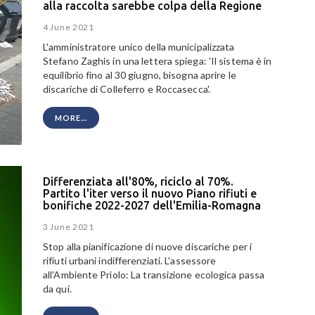
alla raccolta sarebbe colpa della Regione
4 June 2021
L'amministratore unico della municipalizzata
Stefano Zaghis in una lettera spiega: 'Il sistema è in
equilibrio fino al 30 giugno, bisogna aprire le
discariche di Colleferro e Roccasecca'.
MORE...
Differenziata all'80%, riciclo al 70%.
Partito l'iter verso il nuovo Piano rifiuti e
bonifiche 2022-2027 dell'Emilia-Romagna
3 June 2021
Stop alla pianificazione di nuove discariche per i
rifiuti urbani indifferenziati. L'assessore
all'Ambiente Priolo: La transizione ecologica passa
da qui.