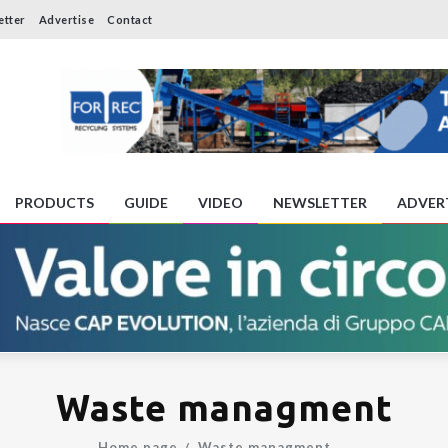
etter
Advertise
Contact
PRODUCTS
GUIDE
VIDEO
NEWSLETTER
ADVER
Waste managment
Home page
Waste managment