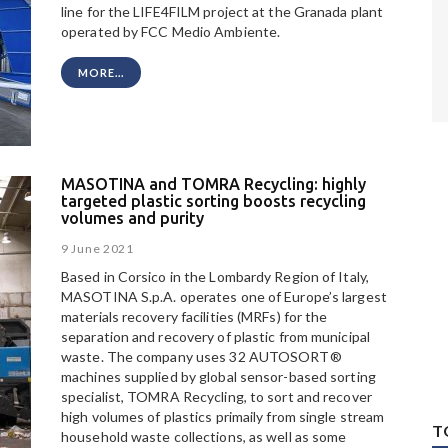
line for the LIFE4FILM project at the Granada plant
operated by FCC Medio Ambiente.
MORE...
MASOTINA and TOMRA Recycling: highly
targeted plastic sorting boosts recycling
volumes and purity
9 June 2021
Based in Corsico in the Lombardy Region of Italy,
MASOTINA S.p.A. operates one of Europe’s largest
materials recovery facilities (MRFs) for the
separation and recovery of plastic from municipal
waste. The company uses 32 AUTOSORT®
machines supplied by global sensor-based sorting
specialist, TOMRA Recycling, to sort and recover
high volumes of plastics primaily from single stream
T
household waste collections, as well as some