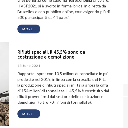
di esperienza come capofila nell'economia circolare.
Il VSF2021 si è svolto in forma ibrida, in diretta da
Bruxelles e con pubblico online, coinvolgendo più di
530 partecipanti da 44 paesi.
MORE...
Rifiuti speciali, il 45,5% sono da
costruzione e demolizione
15 June 2021
Rapporto Ispra: con 10,5 milioni di tonnellate in più
prodotte nel 2019, in linea con la crescita del PIL,
la produzione di rifiuti speciali in Italia sfiora la cifra
di 154 milioni di tonnellate. Il 45,5% è costituito dai
rifiuti provenienti dal settore delle costruzioni e
demolizioni (oltre 70 milioni di tonnellate).
MORE...