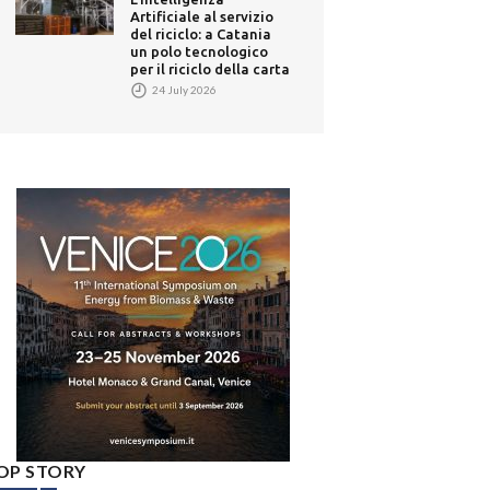
Artificiale al servizio
del riciclo: a Catania
un polo tecnologico
per il riciclo della carta
24 July 2026
OP STORY