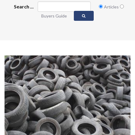
Search ...
Articles
Buyers Guide