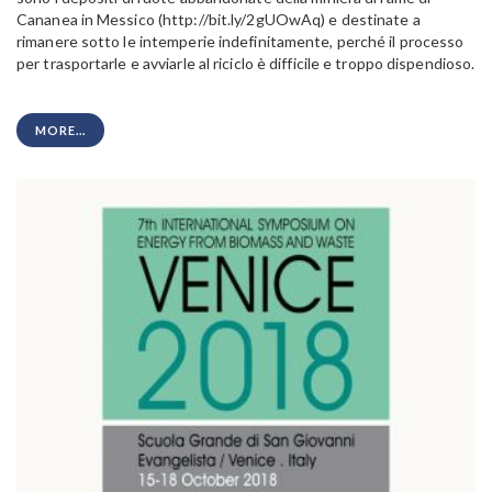
Cananea in Messico (http://bit.ly/2gUOwAq) e destinate a
rimanere sotto le intemperie indefinitamente, perché il processo
per trasportarle e avviarle al riciclo è difficile e troppo dispendioso.
MORE...