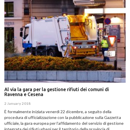
Al via la gara per la gestione rifiuti dei comuni di
Ravenna e Cesena
2 January 2018
È formalmente iniziata venerdì 22 dicembre, a seguito della
procedura di ufficializzazione con la pubblicazione sulla Gazzetta
ufficiale, la gara europea per l’affidamento del servizio di gestione
integrata dei rifiuti urbani per il territorio della provincia di