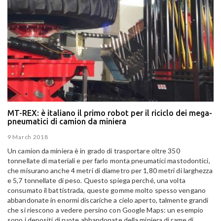
MT-REX: è italiano il primo robot per il riciclo dei mega-
pneumatici di camion da miniera
9 March 2018
Un camion da miniera è in grado di trasportare oltre 350
tonnellate di materiali e per farlo monta pneumatici mastodontici,
che misurano anche 4 metri di diametro per 1,80 metri di larghezza
e 5,7 tonnellate di peso. Questo spiega perché, una volta
consumato il battistrada, queste gomme molto spesso vengano
abbandonate in enormi discariche a cielo aperto, talmente grandi
che si riescono a vedere persino con Google Maps: un esempio
sono i depositi di ruote abbandonate della miniera di rame di