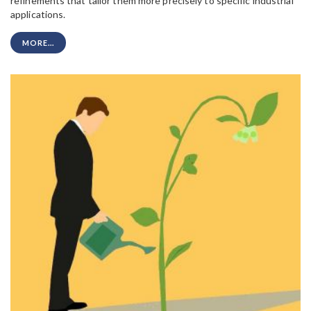
refinements that tailor them more precisely to specific industrial
applications.
MORE...