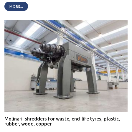
MORE...
Molinari: shredders for waste, end-life tyres, plastic,
rubber, wood, copper