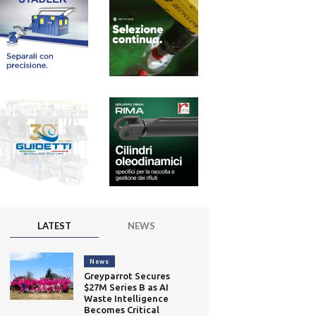
LATEST
NEWS
News
Greyparrot Secures
$27M Series B as AI
Waste Intelligence
Becomes Critical