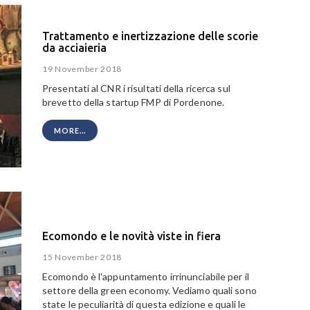
Trattamento e inertizzazione delle scorie
da acciaieria
19 November 2018
Presentati al CNR i risultati della ricerca sul
brevetto della startup FMP di Pordenone.
MORE...
Ecomondo e le novità viste in fiera
15 November 2018
Ecomondo è l'appuntamento irrinunciabile per il
settore della green economy. Vediamo quali sono
state le peculiarità di questa edizione e quali le