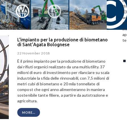
Eu
th
€3
wa
€9
in
ap
L'impianto per la produzione di biometano
te
di Sant’Agata Bolognese
22 November 2018
È il primo impianto per la produzione di biometano
dai rifiuti organici realizzato da una multiutility. 37
milioni di euro di investimento per rilanciare su scala
industriale la sfida delle rinnovabili, con 7,5 milioni di
metri cubi di biometano e 20 mila tonnellate di
compost che ogni anno alimenteranno in maniera
sostenibile tante filiere, a partire da autotrazione e
agricoltura.
MORE...