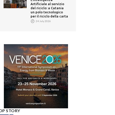
Artificiale al servizio
del riciclo: a Catania
un polo tecnologico
per il riciclo della carta
24 July 2026
OP STORY