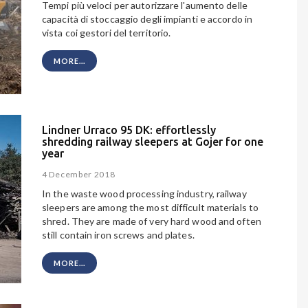
Tempi più veloci per autorizzare l'aumento delle
capacità di stoccaggio degli impianti e accordo in
vista coi gestori del territorio.
MORE...
Lindner Urraco 95 DK: effortlessly
shredding railway sleepers at Gojer for one
year
4 December 2018
In the waste wood processing industry, railway
sleepers are among the most difficult materials to
shred. They are made of very hard wood and often
still contain iron screws and plates.
MORE...