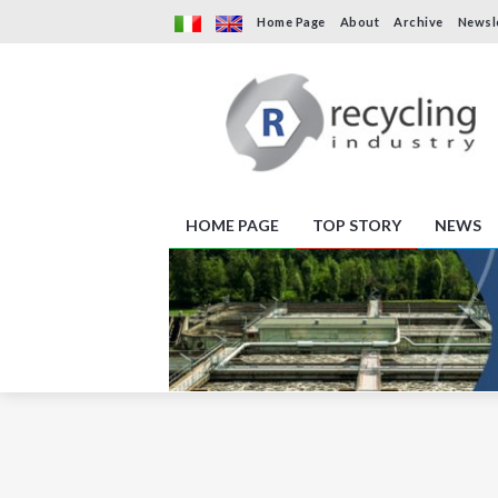
Home Page
About
Archive
Newsl
HOME PAGE
TOP STORY
NEWS