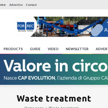
etter
Advertise
Contact
PRODUCTS
GUIDE
VIDEO
NEWSLETTER
ADVER
Waste treatment
Home page
Waste treatment