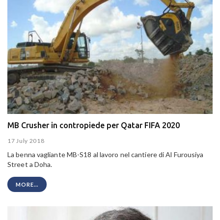
MB Crusher in contropiede per Qatar FIFA 2020
17 July 2018
La benna vagliante MB-S18 al lavoro nel cantiere di Al Furousiya
Street a Doha.
MORE...