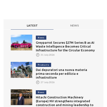
LATEST
NEWS
News
Greyparrot Secures $27M Series B as AI
Waste Intelligence Becomes Critical
Infrastructure for the Circular Economy
31 July 2026
Products
Dai depuratori una nuova materia
prima seconda per edilizia e
infrastrutture
27 July 2026
News
Hitachi Construction Machinery
(Europe) NV strengthens integrated
construction and mining leadership to