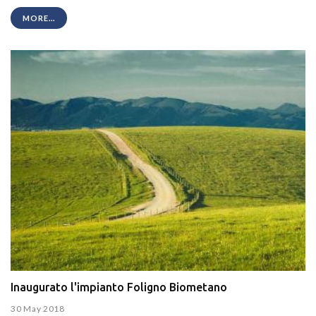
MORE...
Inaugurato l'impianto Foligno Biometano
30 May 2018