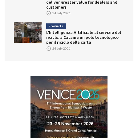
deliver greater value for dealers and
customers
24 July 2026
Products
L’Intelligenza Artificiale al servizio del
riciclo: a Catania un polo tecnologico
per il riciclo della carta
24 July 2026