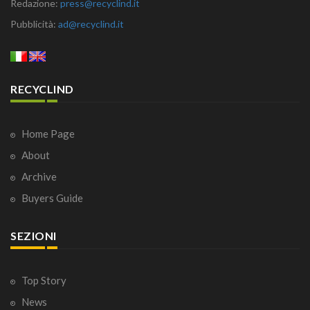
Redazione:
press@recyclind.it
Pubblicità:
ad@recyclind.it
RECYCLIND
Home Page
About
Archive
Buyers Guide
SEZIONI
Top Story
News