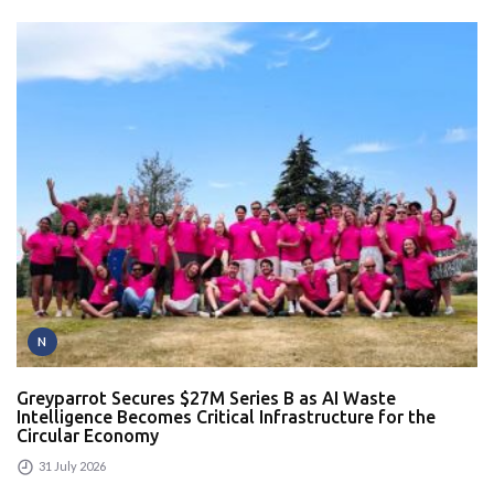
N
Greyparrot Secures $27M Series B as AI Waste
Intelligence Becomes Critical Infrastructure for the
Circular Economy
31 July 2026