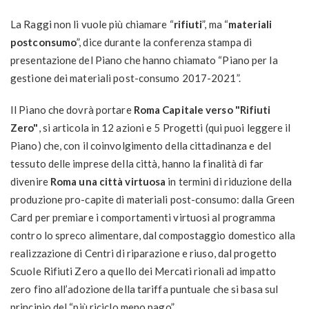
La Raggi non li vuole più chiamare “
rifiuti
”, ma “
materiali
postconsumo
”, dice durante la conferenza stampa di
presentazione del Piano che hanno chiamato “Piano per la
gestione dei materiali post-consumo 2017-2021”.
Il Piano che dovrà portare
Roma Capitale verso "Rifiuti
Zero"
, si articola in 12 azioni e 5 Progetti (qui puoi leggere il
Piano) che, con il coinvolgimento della cittadinanza e del
tessuto delle imprese della città, hanno la finalità di far
divenire
Roma una città virtuosa
in termini di riduzione della
produzione pro-capite di materiali post-consumo: dalla Green
Card per premiare i comportamenti virtuosi al programma
contro lo spreco alimentare, dal compostaggio domestico alla
realizzazione di Centri di riparazione e riuso, dal progetto
Scuole Rifiuti Zero a quello dei Mercati rionali ad impatto
zero fino all’adozione della tariffa puntuale che si basa sul
principio del “più riciclo meno pago”.