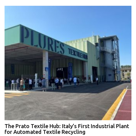
The Prato Textile Hub: Italy’s First Industrial Plant
E
for Automated Textile Recycling
U