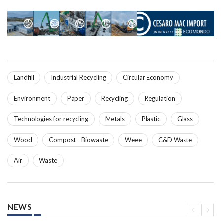
Landfill
Industrial Recycling
Circular Economy
Environment
Paper
Recycling
Regulation
Technologies for recycling
Metals
Plastic
Glass
Wood
Compost - Biowaste
Weee
C&D Waste
Air
Waste
NEWS