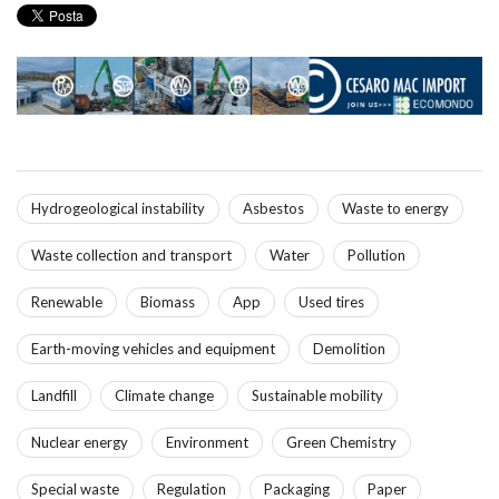
Hydrogeological instability
Asbestos
Waste to energy
Waste collection and transport
Water
Pollution
Renewable
Biomass
App
Used tires
Earth-moving vehicles and equipment
Demolition
Landfill
Climate change
Sustainable mobility
Nuclear energy
Environment
Green Chemistry
Special waste
Regulation
Packaging
Paper