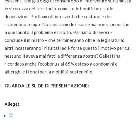
esistenti, che già oggi ci consentono di intervenire sulla messa
in sicurezza del territorio, come sulle bonifiche e sulle
depurazioni. Parliamo di interventi che costano e che
richiedono tempo. Noi mettiamo le risorse ma non si pensi che
a quel punto il problema è risolto. Parliamo di lavori –
conclude il ministro – che termineranno oltre la legislatura:
altri incasseranno i risultati ed è forse questo il motivo per cui
nessuno li aveva mai fatti a differenza nostra”. Galletti ha
ricordato anche l’ecobonus al 65% esteso a condomini e
alberghi e i fondi per la mobilità sostenibile.
GUARDA LE SLIDE DI PRESENTAZIONE:
Allegati