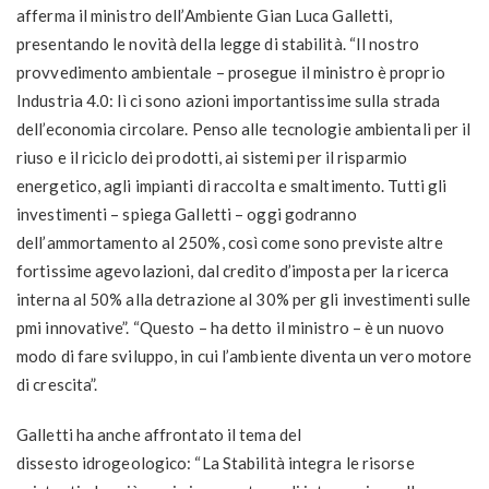
afferma il ministro dell’Ambiente Gian Luca Galletti,
presentando le novità della legge di stabilità. “Il nostro
provvedimento ambientale – prosegue il ministro è proprio
Industria 4.0: lì ci sono azioni importantissime sulla strada
dell’economia circolare. Penso alle tecnologie ambientali per il
riuso e il riciclo dei prodotti, ai sistemi per il risparmio
energetico, agli impianti di raccolta e smaltimento. Tutti gli
investimenti – spiega Galletti – oggi godranno
dell’ammortamento al 250%, così come sono previste altre
fortissime agevolazioni, dal credito d’imposta per la ricerca
interna al 50% alla detrazione al 30% per gli investimenti sulle
pmi innovative”. “Questo – ha detto il ministro – è un nuovo
modo di fare sviluppo, in cui l’ambiente diventa un vero motore
di crescita”.
Galletti ha anche affrontato il tema del
dissesto
idrogeologico: “La Stabilità integra le risorse