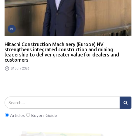
N
Hitachi Construction Machinery (Europe) NV
strengthens integrated construction and mining
leadership to deliver greater value for dealers and
customers
24 July 2026
Articles
Buyers Guide