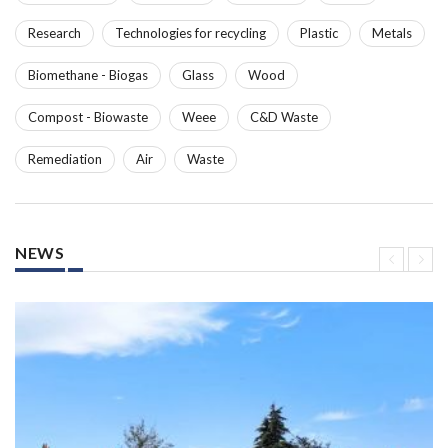
Research
Technologies for recycling
Plastic
Metals
Biomethane - Biogas
Glass
Wood
Compost - Biowaste
Weee
C&D Waste
Remediation
Air
Waste
NEWS