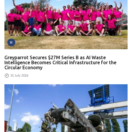
N
Greyparrot Secures $27M Series B as AI Waste
Intelligence Becomes Critical Infrastructure for the
Circular Economy
31 July 2026