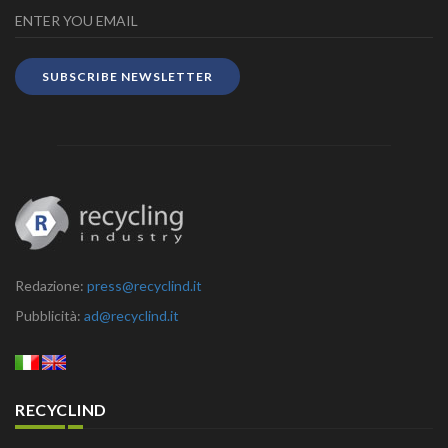
SUBSCRIBE NEWSLETTER
Redazione:
press@recyclind.it
Pubblicità:
ad@recyclind.it
RECYCLIND