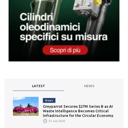
LATEST
NEWS
News
Greyparrot Secures $27M Series B as AI
Waste Intelligence Becomes Critical
Infrastructure for the Circular Economy
31 July 2026