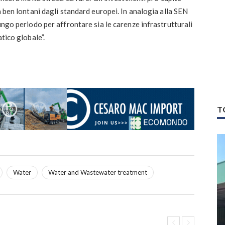
a ben lontani dagli standard europei. In analogia alla SEN
ungo periodo per affrontare sia le carenze infrastrutturali
atico globale”.
T
Water
Water and Wastewater treatment