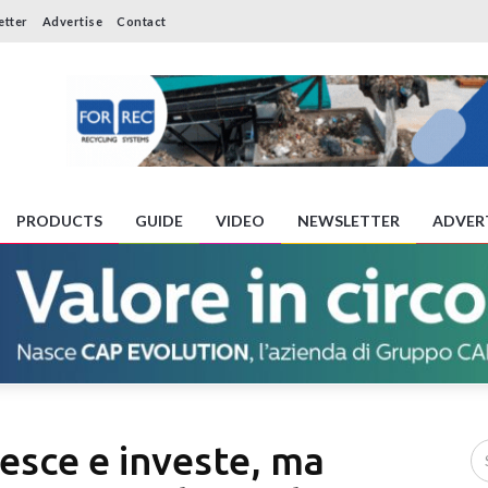
etter
Advertise
Contact
PRODUCTS
GUIDE
VIDEO
NEWSLETTER
ADVER
cresce e investe, ma