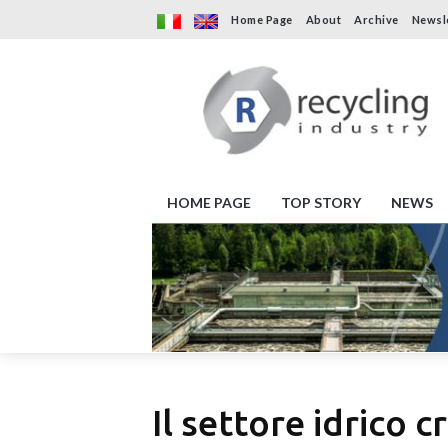
Home Page
About
Archive
Newsl
HOME PAGE
TOP STORY
NEWS
Il settore idrico 