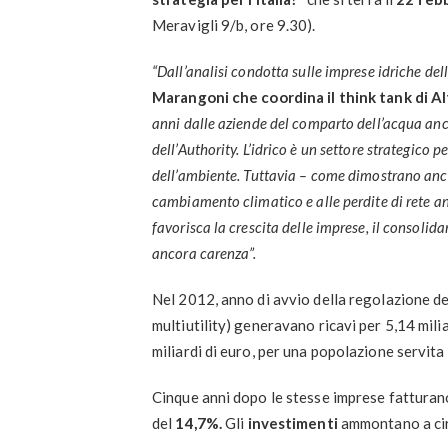
Meravigli 9/b, ore 9.30).
“Dall’analisi condotta sulle imprese idriche del
Marangoni che coordina il think tank di A
anni dalle aziende del comparto dell’acqua anche
dell’Authority. L’idrico è un settore strategico p
dell’ambiente. Tuttavia – come dimostrano anche
cambiamento climatico e alle perdite di rete a
favorisca la crescita delle imprese, il consolidam
ancora carenza”.
Nel 2012, anno di avvio della regolazione del
multiutility) generavano ricavi per 5,14 mil
miliardi di euro, per una popolazione servita d
Cinque anni dopo le stesse imprese fatturan
del
14,7%.
Gli
investimenti
ammontano a ci