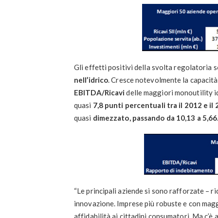
Gli effetti positivi della svolta regolatoria 
nell’idrico
. Cresce notevolmente la capacità 
EBITDA/Ricavi
delle maggiori monoutility i
quasi
7,8 punti percentuali tra il 2012 e il
quasi
dimezzato, passando da 10,13 a 5,66
“Le principali aziende si sono rafforzate – r
innovazione. Imprese più robuste e con maggi
affidabilità ai cittadini consumatori. Ma c’è