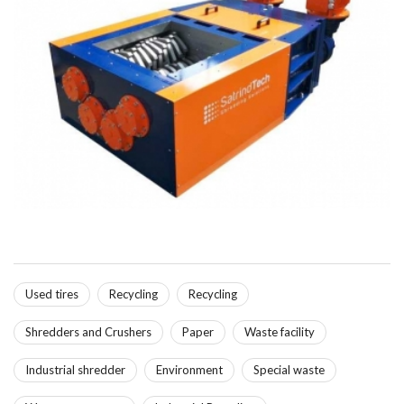
Used tires
Recycling
Recycling
Shredders and Crushers
Paper
Waste facility
Industrial shredder
Environment
Special waste