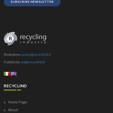
SUBSCRIBE NEWSLETTER
Redazione:
press@recyclind.it
Pubblicità:
ad@recyclind.it
RECYCLIND
Home Page
About