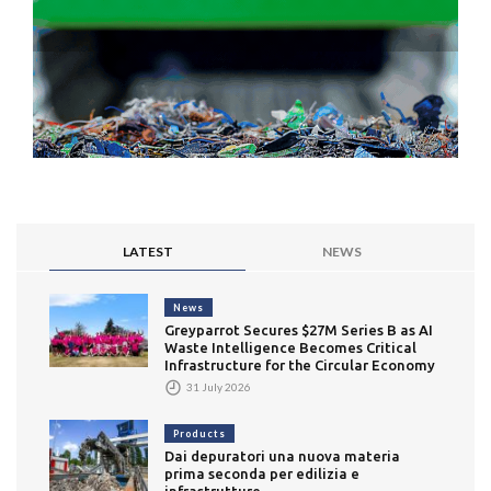
LATEST
NEWS
News
Greyparrot Secures $27M Series B as AI
Waste Intelligence Becomes Critical
Infrastructure for the Circular Economy
31 July 2026
Products
Dai depuratori una nuova materia
prima seconda per edilizia e
infrastrutture