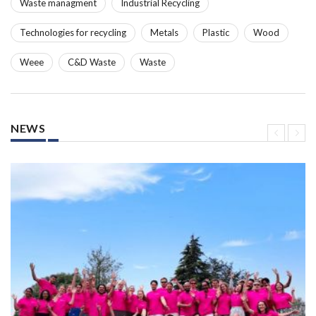
Waste managment
Industrial Recycling
Technologies for recycling
Metals
Plastic
Wood
Weee
C&D Waste
Waste
NEWS