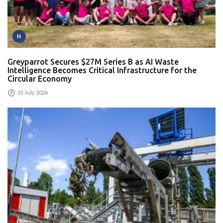
N
Greyparrot Secures $27M Series B as AI Waste
Intelligence Becomes Critical Infrastructure for the
Circular Economy
31 July 2026