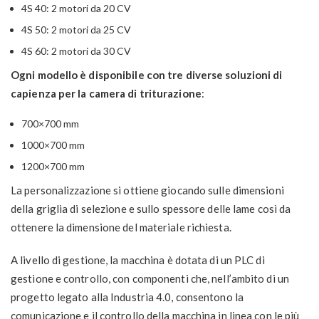
4S 40: 2 motori da 20 CV
4S 50: 2 motori da 25 CV
4S 60: 2 motori da 30 CV
Ogni modello è disponibile con tre diverse soluzioni di
capienza per la camera di triturazione
:
700×700 mm
1000×700 mm
1200×700 mm
La personalizzazione si ottiene giocando sulle dimensioni
della griglia di selezione e sullo spessore delle lame così da
ottenere la dimensione del materiale richiesta.
A livello di gestione, la macchina è dotata di un PLC di
gestione e controllo, con componenti che, nell’ambito di un
progetto legato alla Industria 4.0, consentono la
comunicazione e il controllo della macchina in linea con le più