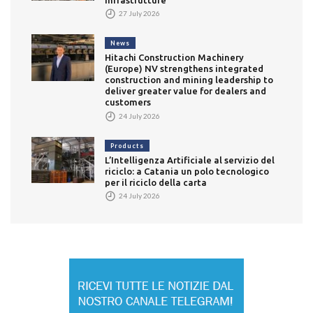
27 July 2026
News
Hitachi Construction Machinery
(Europe) NV strengthens integrated
construction and mining leadership to
deliver greater value for dealers and
customers
24 July 2026
Products
L’Intelligenza Artificiale al servizio del
riciclo: a Catania un polo tecnologico
per il riciclo della carta
24 July 2026