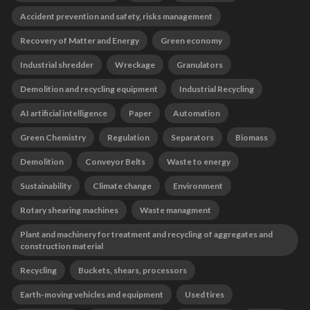
Accident prevention and safety, risks management
Recovery of Matter and Energy
Green economy
Industrial shredder
Wreckage
Granulators
Demolition and recycling equipment
Industrial Recycling
AI artificial intelligence
Paper
Automation
Green Chemistry
Regulation
Separators
Biomass
Demolition
Conveyor Belts
Waste to energy
Sustainability
Climate change
Environment
Rotary shearing machines
Waste managment
Plant and machinery for treatment and recycling of aggregates and
construction material
Recycling
Buckets, shears, processors
Earth-moving vehicles and equipment
Used tires