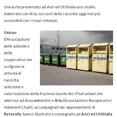
Unirau ha presentato ad Anci ed Utilitalia uno studio,
elaborato con Ariu, sui costi della raccolta oggi non più
sostenibili con i ricavi ottenuti.
Unirau
(l’Associazione
delle aziende e
delle
cooperative che
svolgono le
attività di
raccolta,
selezione e
valorizzazione della frazione tessile dei rifiuti urbani che
aderisce ad Assoambiente) e
Ariu
(Associazione Recuperatori
Indumenti Usati), accompagnati da rappresentanti di
Retessile
, hanno illustrato e consegnato ad
Anci ed Utilitalia