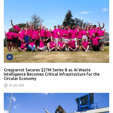
N
Greyparrot Secures $27M Series B as AI Waste
Intelligence Becomes Critical Infrastructure for the
Circular Economy
31 July 2026