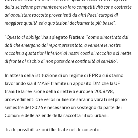
della selezione per mantenere la loro competitività sono costrette
ad acquistare raccolte provenienti da altri Paesi europei di
maggiore qualità ed a quotazioni decisamente più basse
”.
“
Questo ci obbliga
”, ha spiegato
Fluttero
, “
come dimostrato dai
dati che emergono dal report presentato, a vendere le nostre
raccolte a quotazioni inferiori ai nostri costi di raccolta e ci mette
di fronte al rischio di non poter dare continuità al servizio
”.
In attesa della istituzione di un regime di EPR a cui stanno
lavorando sia il MASE tramite un apposito DM che la UE
tramite la revisione della direttiva europea 2008/98,
provvedimenti che verosimilmente saranno varati nel primo
semestre del 2026 è necessario un sostegno da parte dei
Comuni e delle aziende della raccolta rifiuti urbani.
Tra le possibili azioni illustrate nel documento: