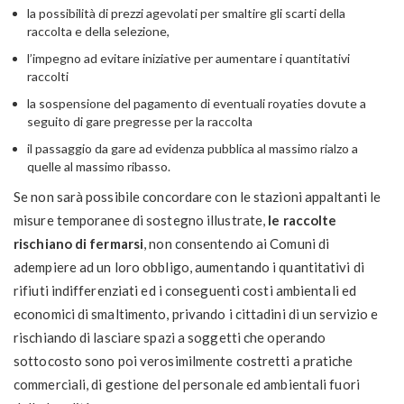
la possibilità di prezzi agevolati per smaltire gli scarti della
raccolta e della selezione,
l’impegno ad evitare iniziative per aumentare i quantitativi
raccolti
la sospensione del pagamento di eventuali royaties dovute a
seguito di gare pregresse per la raccolta
il passaggio da gare ad evidenza pubblica al massimo rialzo a
quelle al massimo ribasso.
Se non sarà possibile concordare con le stazioni appaltanti le
misure temporanee di sostegno illustrate,
le raccolte
rischiano di fermarsi
, non consentendo ai Comuni di
adempiere ad un loro obbligo, aumentando i quantitativi di
rifiuti indifferenziati ed i conseguenti costi ambientali ed
economici di smaltimento, privando i cittadini di un servizio e
rischiando di lasciare spazi a soggetti che operando
sottocosto sono poi verosimilmente costretti a pratiche
commerciali, di gestione del personale ed ambientali fuori