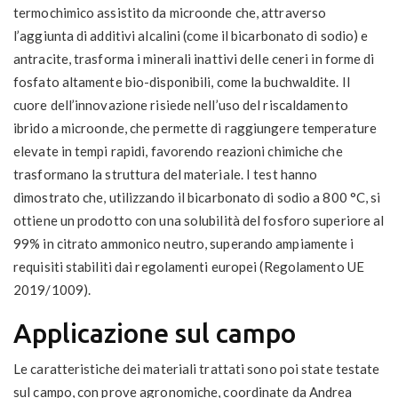
termochimico assistito da microonde che, attraverso
l’aggiunta di additivi alcalini (come il bicarbonato di sodio) e
antracite, trasforma i minerali inattivi delle ceneri in forme di
fosfato altamente bio-disponibili, come la buchwaldite. Il
cuore dell’innovazione risiede nell’uso del riscaldamento
ibrido a microonde, che permette di raggiungere temperature
elevate in tempi rapidi, favorendo reazioni chimiche che
trasformano la struttura del materiale. I test hanno
dimostrato che, utilizzando il bicarbonato di sodio a 800 °C, si
ottiene un prodotto con una solubilità del fosforo superiore al
99% in citrato ammonico neutro, superando ampiamente i
requisiti stabiliti dai regolamenti europei (Regolamento UE
2019/1009).
Applicazione sul campo
Le caratteristiche dei materiali trattati sono poi state testate
sul campo, con prove agronomiche, coordinate da Andrea