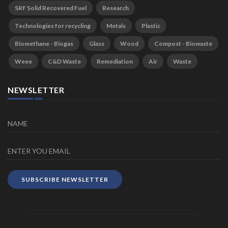
SRF Solid Recovered Fuel
Research
Technologies for recycling
Metals
Plastic
Biomethane - Biogas
Glass
Wood
Compost - Biowaste
Weee
C&D Waste
Remediation
Air
Waste
NEWSLETTER
SUBSCRIBE NEWSLETTER