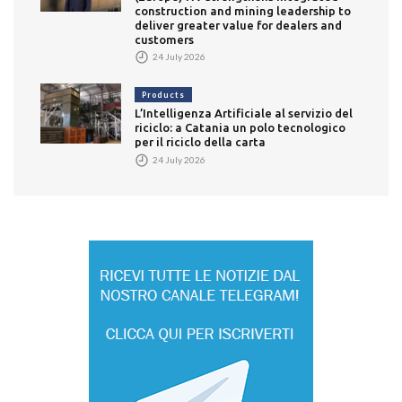
construction and mining leadership to
deliver greater value for dealers and
customers
24 July 2026
Products
L’Intelligenza Artificiale al servizio del
riciclo: a Catania un polo tecnologico
per il riciclo della carta
24 July 2026