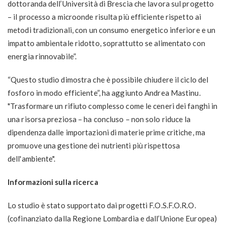
dottoranda dell’Università di Brescia che lavora sul progetto
– il processo a microonde risulta più efficiente rispetto ai
metodi tradizionali, con un consumo energetico inferiore e un
impatto ambientale ridotto, soprattutto se alimentato con
energia rinnovabile”.
“Questo studio dimostra che è possibile chiudere il ciclo del
fosforo in modo efficiente”, ha aggiunto Andrea Mastinu.
"Trasformare un rifiuto complesso come le ceneri dei fanghi in
una risorsa preziosa – ha concluso – non solo riduce la
dipendenza dalle importazioni di materie prime critiche, ma
promuove una gestione dei nutrienti più rispettosa
dell'ambiente".
Informazioni sulla ricerca
Lo studio è stato supportato dai progetti F.O.S.F.O.R.O.
(cofinanziato dalla Regione Lombardia e dall’Unione Europea)