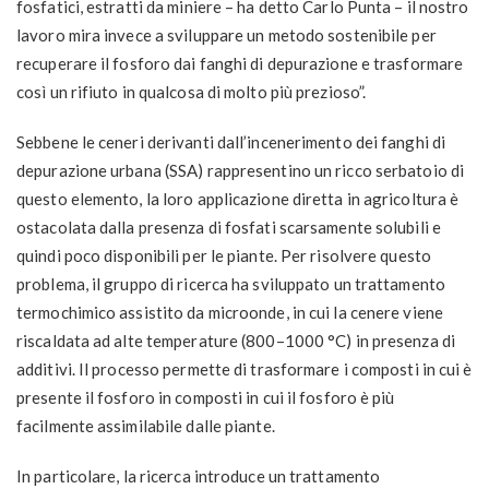
fosfatici, estratti da miniere – ha detto Carlo Punta – il nostro
lavoro mira invece a sviluppare un metodo sostenibile per
recuperare il fosforo dai fanghi di depurazione e trasformare
così un rifiuto in qualcosa di molto più prezioso”.
Sebbene le ceneri derivanti dall’incenerimento dei fanghi di
depurazione urbana (SSA) rappresentino un ricco serbatoio di
questo elemento, la loro applicazione diretta in agricoltura è
ostacolata dalla presenza di fosfati scarsamente solubili e
quindi poco disponibili per le piante. Per risolvere questo
problema, il gruppo di ricerca ha sviluppato un trattamento
termochimico assistito da microonde, in cui la cenere viene
riscaldata ad alte temperature (800–1000 °C) in presenza di
additivi. Il processo permette di trasformare i composti in cui è
presente il fosforo in composti in cui il fosforo è più
facilmente assimilabile dalle piante.
In particolare, la ricerca introduce un trattamento