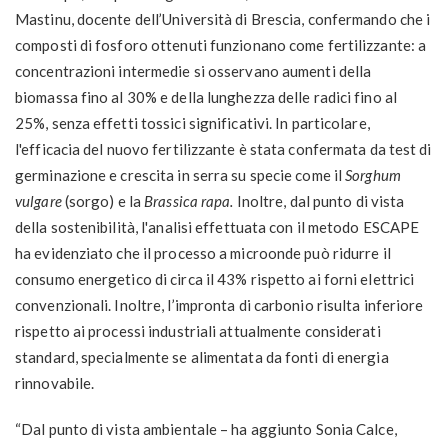
Mastinu, docente dell’Università di Brescia, confermando che i
composti di fosforo ottenuti funzionano come fertilizzante: a
concentrazioni intermedie si osservano aumenti della
biomassa fino al 30% e della lunghezza delle radici fino al
25%, senza effetti tossici significativi. In particolare,
l'efficacia del nuovo fertilizzante è stata confermata da test di
germinazione e crescita in serra su specie come il
Sorghum
vulgare
(sorgo) e la
Brassica rapa.
Inoltre, dal punto di vista
della sostenibilità, l'analisi effettuata con il metodo ESCAPE
ha evidenziato che il processo a microonde può ridurre il
consumo energetico di circa il 43% rispetto ai forni elettrici
convenzionali. Inoltre, l’impronta di carbonio risulta inferiore
rispetto ai processi industriali attualmente considerati
standard, specialmente se alimentata da fonti di energia
rinnovabile.
“Dal punto di vista ambientale – ha aggiunto Sonia Calce,