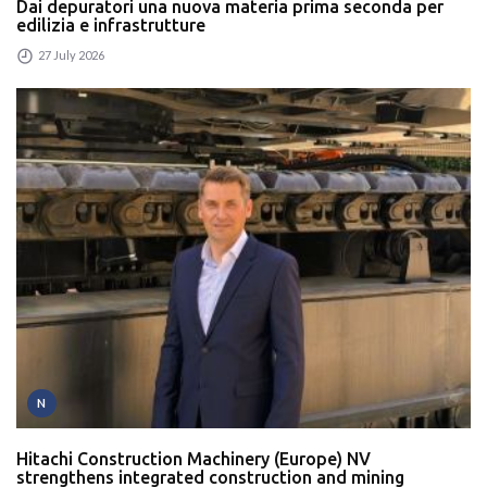
Dai depuratori una nuova materia prima seconda per
edilizia e infrastrutture
27 July 2026
N
Hitachi Construction Machinery (Europe) NV
strengthens integrated construction and mining