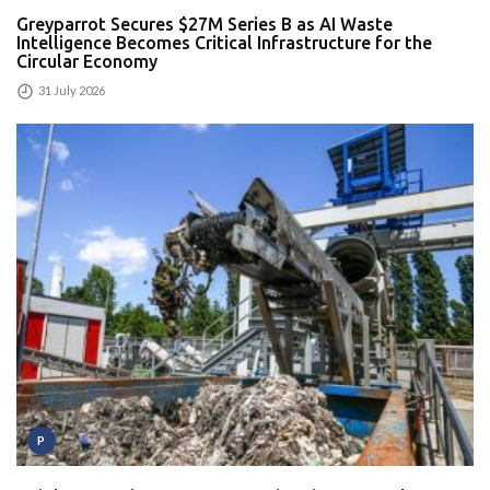
Greyparrot Secures $27M Series B as AI Waste
Intelligence Becomes Critical Infrastructure for the
Circular Economy
31 July 2026
P