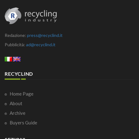
Redazione:
press@recyclind.it
Pubblicità:
ad@recyclind.it
RECYCLIND
Home Page
About
Archive
Buyers Guide