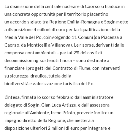
La dismissione della centrale nucleare di Caorso si traduce in
una concreta opportunità per il territorio piacentino:
un accordo siglato tra Regione Emilia-Romagna e Sogin mette
a disposizione 4 milioni di euro per la riqualificazione della
Media Valle del Po, coinvolgendo 11 Comuni (da Piacenza a
Caorso, da Monticelli a Villanova). Le risorse, derivanti dalle
compensazioni ambientali – pari al 2% dei costi di
decommissioning sostenuti finora – sono destinate a
finanziare i progetti del Contratto di Fiume, con interventi
su sicurezza idraulica, tutela della
biodiversità e valorizzazione turistica del Po.
L’intesa, firmata lo scorso febbraio dall’amministratore
delegato di Sogin, Gian Luca Artizzu, e dall’assessora
regionale all’Ambiente, Irene Priolo, prevede inoltre un
impegno diretto della Regione, che metterà a
disposizione ulteriori 2 milioni di euro per integrare e