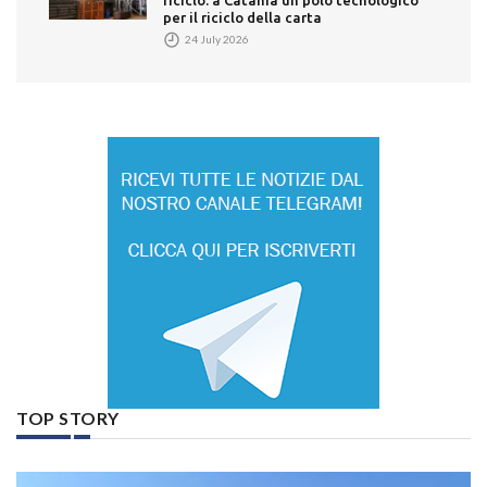
riciclo: a Catania un polo tecnologico
per il riciclo della carta
24 July 2026
TOP STORY