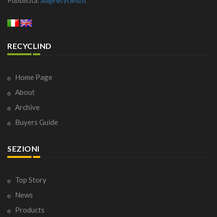
Pubblicità:
ad@recyclind.it
RECYCLIND
Home Page
About
Archive
Buyers Guide
SEZIONI
Top Story
News
Products