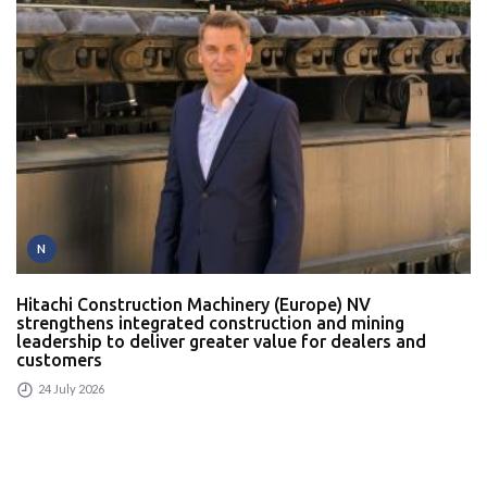
N
Hitachi Construction Machinery (Europe) NV
strengthens integrated construction and mining
leadership to deliver greater value for dealers and
customers
24 July 2026