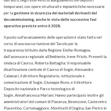
dall’altro, negli interventi di adeguamento dei depositi
temporanei, con opere strutturali e impiantistiche necessarie
per la
gestione in sicurezza dei materiali derivanti dal
decommissioning, anche in vista delle successive fasi
operative previste entro il 2028.
Il punto sull’avanzamento delle operazioni è stato fatto nel
corso di una nuova riunione del Tavolo per la
trasparenza istituito dalla Regione Emilia-Romagna,
dall’assessora regionale all’Ambiente, Irene Priolo. Presenti la
sindaca di Caorso, Roberta Battaglia; il responsabile
disattivazione centrale di Caorso di Sogin, Alessandro
Calamari, il direttore Regolatorio, istituzionale e
comunicazione di Sogin, Giuseppe Bono, e il direttore
Deposito nazionale e Parco tecnologico di
Sogin, Annafrancesca Mariani. Hanno partecipato inoltre gli
amministratori dei comuni di Piacenza, Besenzone, Castevetro
Piacentino, Cortemaggiore, Monticelli d’Ongina, San Pietro in