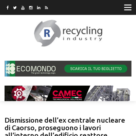
Dismissione dell’ex centrale nucleare
di Caorso, proseguono i lavori
all’interno dell’edificio reattore