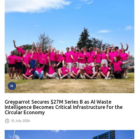
N
Greyparrot Secures $27M Series B as AI Waste
Intelligence Becomes Critical Infrastructure for the
Circular Economy
31 July 2026