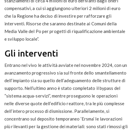
stanziamenti di circa 4 milioni di euro derivanti dagli oneri
compensativi, a cui si aggiungono ulteriori 2 milioni di euro
che la Regione ha deciso di investire per rafforzare gli
interventi. Risorse che saranno destinate ai Comuni della
Media Valle del Po per progetti di riqualificazione ambientale
e sviluppo locale”.
Gli interventi
Entrano nel vivo le attività avviate nel novembre 2024, con un
avanzamento progressivo sia sul fronte dello smantellamento
dell’impianto sia su quello dell’adeguamento delle strutture di
supporto. Nell’ultimo anno è stato completato il bypass del
“sistema acqua-servizi”, mentre proseguono le operazioni
nelle diverse quote dell’edificio reattore, tra le più complesse
dell’intero processo di dismissione. Parallelamente, si
concentrano sul deposito temporaneo ‘Ersma’ le lavorazioni
più rilevanti per la gestione dei materiali: sono stati rimossi gli