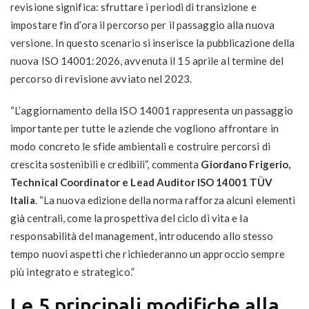
revisione significa: sfruttare i periodi di transizione e
impostare fin d’ora il percorso per il passaggio alla nuova
versione. In questo scenario si inserisce la pubblicazione della
nuova ISO 14001:2026, avvenuta il 15 aprile al termine del
percorso di revisione avviato nel 2023.
“L’aggiornamento della ISO 14001 rappresenta un passaggio
importante per tutte le aziende che vogliono affrontare in
modo concreto le sfide ambientali e costruire percorsi di
crescita sostenibili e credibili”, commenta
Giordano Frigerio,
Technical Coordinator e Lead Auditor ISO 14001 TÜV
Italia
. “La nuova edizione della norma rafforza alcuni elementi
già centrali, come la prospettiva del ciclo di vita e la
responsabilità del management, introducendo allo stesso
tempo nuovi aspetti che richiederanno un approccio sempre
più integrato e strategico.”
Le 5 principali modifiche alla