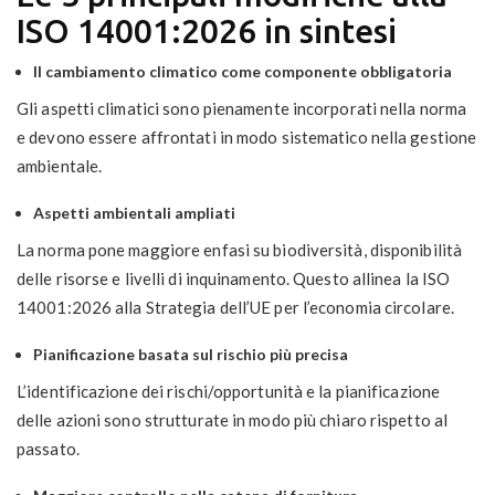
ISO 14001:2026 in sintesi
Il cambiamento climatico come componente obbligatoria
Gli aspetti climatici sono pienamente incorporati nella norma
e devono essere affrontati in modo sistematico nella gestione
ambientale.
Aspetti ambientali ampliati
La norma pone maggiore enfasi su biodiversità, disponibilità
delle risorse e livelli di inquinamento. Questo allinea la ISO
14001:2026 alla Strategia dell’UE per l’economia circolare.
Pianificazione basata sul rischio più precisa
L’identificazione dei rischi/opportunità e la pianificazione
delle azioni sono strutturate in modo più chiaro rispetto al
passato.