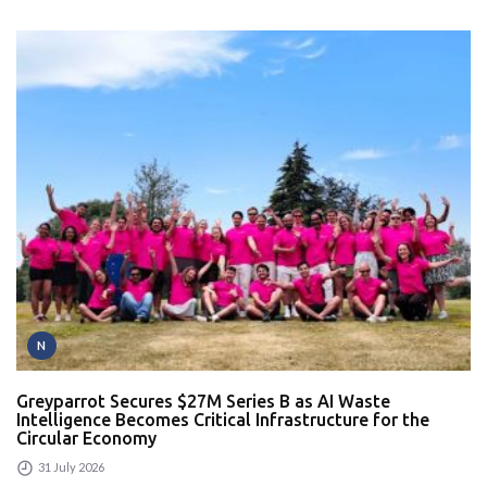
N
Greyparrot Secures $27M Series B as AI Waste
Intelligence Becomes Critical Infrastructure for the
Circular Economy
31 July 2026