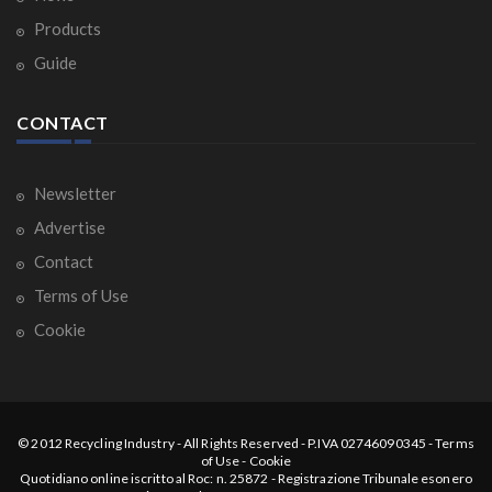
Products
Guide
CONTACT
Newsletter
Advertise
Contact
Terms of Use
Cookie
© 2012
Recycling Industry
-
All Rights Reserved
- P.IVA 02746090345 -
Terms
of Use
-
Cookie
Quotidiano online iscritto al Roc: n. 25872 - Registrazione Tribunale esonero