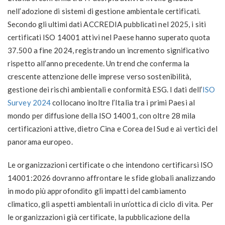
nell’adozione di sistemi di gestione ambientale certificati.
Secondo gli ultimi dati ACCREDIA pubblicati nel 2025, i siti
certificati ISO 14001 attivi nel Paese hanno superato quota
37.500 a fine 2024, registrando un incremento significativo
rispetto all’anno precedente. Un trend che conferma la
crescente attenzione delle imprese verso sostenibilità,
gestione dei rischi ambientali e conformità ESG. I dati dell’
ISO
Survey 2024
collocano inoltre l’Italia tra i primi Paesi al
mondo per diffusione della ISO 14001, con oltre 28 mila
certificazioni attive, dietro Cina e Corea del Sud e ai vertici del
panorama europeo.
Le organizzazioni certificate o che intendono certificarsi ISO
14001:2026 dovranno affrontare le sfide globali analizzando
in modo più approfondito gli impatti del cambiamento
climatico, gli aspetti ambientali in un’ottica di ciclo di vita. Per
le organizzazioni già certificate, la pubblicazione della