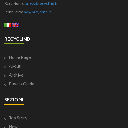
Redazione:
press@recyclind.it
Pubblicità:
ad@recyclind.it
RECYCLIND
Home Page
About
Archive
Buyers Guide
SEZIONI
Top Story
News