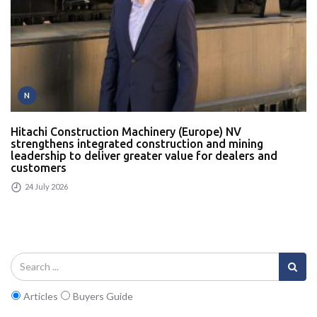
N
Hitachi Construction Machinery (Europe) NV
strengthens integrated construction and mining
leadership to deliver greater value for dealers and
customers
24 July 2026
Articles
Buyers Guide