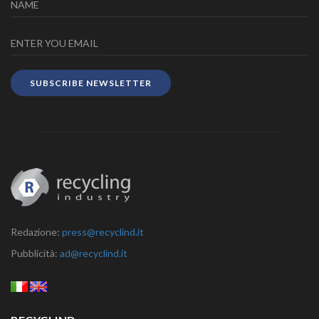
SUBSCRIBE NEWSLETTER
Redazione:
press@recyclind.it
Pubblicità:
ad@recyclind.it