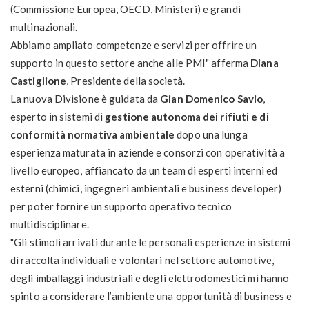
(Commissione Europea, OECD, Ministeri) e grandi
multinazionali.
Abbiamo ampliato competenze e servizi per offrire un
supporto in questo settore anche alle PMI" afferma
Diana
Castiglione
, Presidente della società.
La nuova Divisione è guidata da
Gian Domenico Savio
,
esperto in sistemi di
gestione autonoma dei rifiuti e di
conformità normativa ambientale
dopo una lunga
esperienza maturata in aziende e consorzi con operatività a
livello europeo, affiancato da un team di esperti interni ed
esterni (chimici, ingegneri ambientali e business developer)
per poter fornire un supporto operativo tecnico
multidisciplinare.
"Gli stimoli arrivati durante le personali esperienze in sistemi
di raccolta individuali e volontari nel settore automotive,
degli imballaggi industriali e degli elettrodomestici mi hanno
spinto a considerare l’ambiente una opportunità di business e