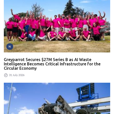
N
Greyparrot Secures $27M Series B as AI Waste
Intelligence Becomes Critical Infrastructure for the
Circular Economy
31 July 2026