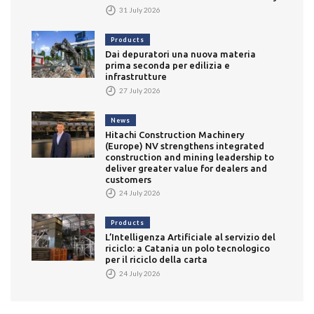
31 July 2026
Products
Dai depuratori una nuova materia
prima seconda per edilizia e
infrastrutture
27 July 2026
News
Hitachi Construction Machinery
(Europe) NV strengthens integrated
construction and mining leadership to
deliver greater value for dealers and
customers
24 July 2026
Products
L’Intelligenza Artificiale al servizio del
riciclo: a Catania un polo tecnologico
per il riciclo della carta
24 July 2026