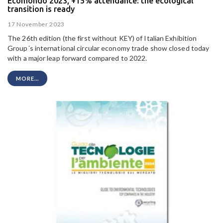
Ecomondo 2023, +15% attendance: the ecological
transition is ready
17 November 2023
The 26th edition (the first without KEY) of Italian Exhibition
Group´s international circular economy trade show closed today
with a major leap forward compared to 2022.
MORE...