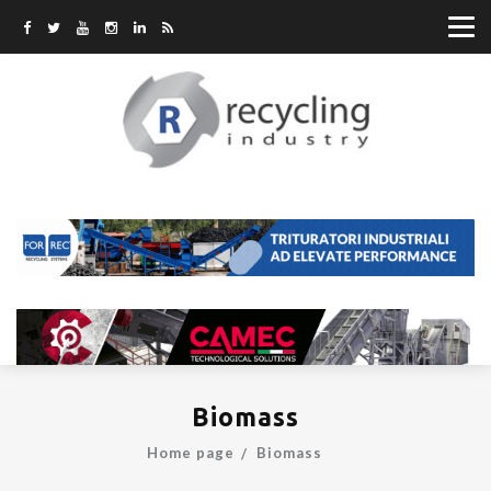
Biomass
Home page
Biomass