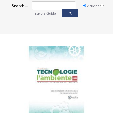
Search ...
Articles
Buyers Guide