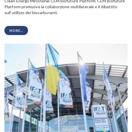
Clean Energy Ministerial CEM Biofuture Platform. CEM Biofuture
Platform promuove la collaborzione multilaterale e il dibattito
sull'utilizzo dei biocarburanti.
MORE...