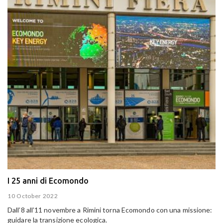
I 25 anni di Ecomondo
10 October 2022
Dall’8 all’11 novembre a Rimini torna Ecomondo con una missione:
guidare la transizione ecologica.