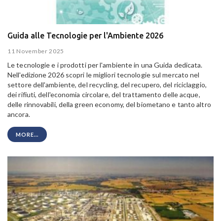
Guida alle Tecnologie per l'Ambiente 2026
11 November 2025
Le tecnologie e i prodotti per l'ambiente in una Guida dedicata.
Nell'edizione 2026 scopri le migliori tecnologie sul mercato nel
settore dell'ambiente, del recycling, del recupero, del riciclaggio,
dei rifiuti, dell'economia circolare, del trattamento delle acque,
delle rinnovabili, della green economy, del biometano e tanto altro
ancora.
MORE...