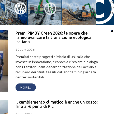
in
ap
te
Premi PIMBY Green 2026: le opere che
fanno avanzare la transizione ecologica
italiana
10 July 2026
Premiati sette progetti simbolo di un'Italia che
investe in innovazione, economia circolare e dialogo
con i territori: dalla decarbonizzazione dell'acciaio al
recupero dei rifiuti tessili, dal landfill mining ai data
center sostenibili.
MORE...
Il cambiamento climatico è anche un costo:
fino a -6 punti di PIL