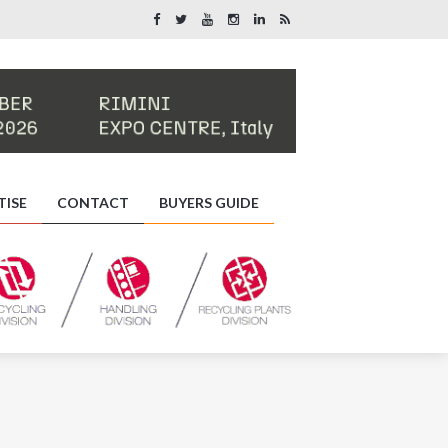
TISE
CONTACT
BUYERS GUIDE