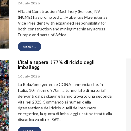
24 July 2026
Hitachi Construction Machinery (Europe) NV
(HCME) has promoted Dr. Hubertus Muenster as
Vice President with expanded responsibility for
both construction and mining machinery across
Europe and parts of Africa.
MORE...
L’Italia supera il 77% di riciclo degli
imballaggi
16 July 2026
La Relazione generale CONAI annuncia che, in
Italia, 10 milioni e 970mila tonnellate di materiali
derivanti dal packaging hanno trovato una seconda
vita nel 2025. Sommando ai numeri della
rigenerazione del riciclo quelli del recupero
energetico, la quota di imballaggi usati sottratti alla
discarica va oltre l’86%.