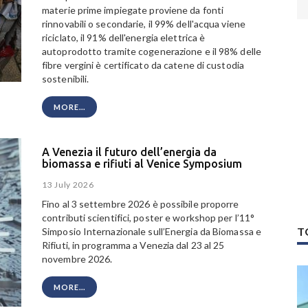
materie prime impiegate proviene da fonti
rinnovabili o secondarie, il 99% dell'acqua viene
riciclato, il 91% dell'energia elettrica è
autoprodotto tramite cogenerazione e il 98% delle
fibre vergini è certificato da catene di custodia
sostenibili.
MORE...
A Venezia il futuro dell’energia da
biomassa e rifiuti al Venice Symposium
13 July 2026
Fino al 3 settembre 2026 è possibile proporre
contributi scientifici, poster e workshop per l’11°
T
Simposio Internazionale sull’Energia da Biomassa e
Rifiuti, in programma a Venezia dal 23 al 25
novembre 2026.
MORE...