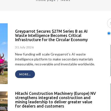
Greyparrot Secures $27M Series B as AI
Waste Intelligence Becomes Critical
Infrastructure for the Circular Economy
31 July 2026
New funding will scale Greyparrot’s AI waste
intelligence platform to make secondary materials
measurable, recoverable and investable worldwide.
MORE...
Hitachi Construction Machinery (Europe) NV
strengthens integrated construction and
mining leadership to deliver greater value
for dealers and customers