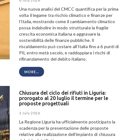
8 July 2026
Una nuova analisi del CMCC quantifica per la prima
volta il legame tra rischio climatico e finanze per
l’Italia, mostrando come il cambiamento climatico
possa indebolire in modo strutturale la fragile
crescita economica italiana e aggravare la
sostenibilità delle finanze pubbliche. Il
riscaldamento può costare all’Italia fino a 6 punti di
PIL entro metà secolo, e raddoppiare i rischi di
rifinanziamento del debito italiano.
MORE...
Chiusura del ciclo dei rifiuti in Liguria:
prorogato al 20 luglio il termine per le
proposte progettuali
3 July 2026
La Regione Liguria ha ufficialmente posticipato la
scadenza per la presentazione delle proposte
relative alla realizzazione dell’impianto di chiusura