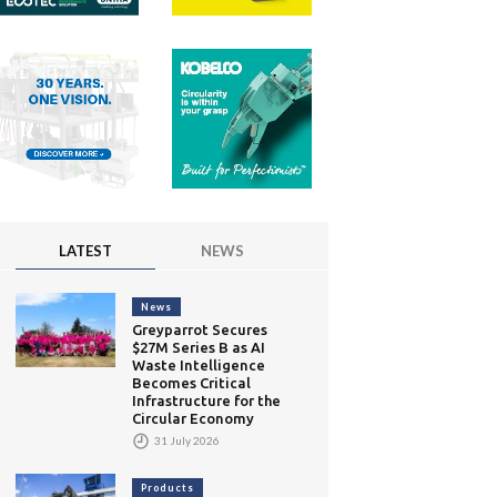
LATEST
NEWS
News
Greyparrot Secures
$27M Series B as AI
Waste Intelligence
Becomes Critical
Infrastructure for the
Circular Economy
31 July 2026
Products