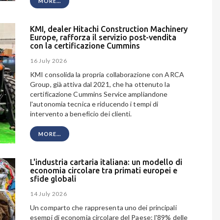
MORE...
KMI, dealer Hitachi Construction Machinery
Europe, rafforza il servizio post-vendita
con la certificazione Cummins
16 July 2026
KMI consolida la propria collaborazione con ARCA
Group, già attiva dal 2021, che ha ottenuto la
certificazione Cummins Service ampliandone
l'autonomia tecnica e riducendo i tempi di
intervento a beneficio dei clienti.
MORE...
L'industria cartaria italiana: un modello di
economia circolare tra primati europei e
sfide globali
14 July 2026
Un comparto che rappresenta uno dei principali
esempi di economia circolare del Paese: l'89% delle