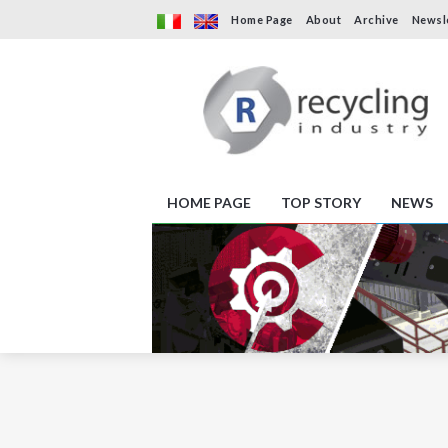
Home Page
About
Archive
Newsl
HOME PAGE
TOP STORY
NEWS