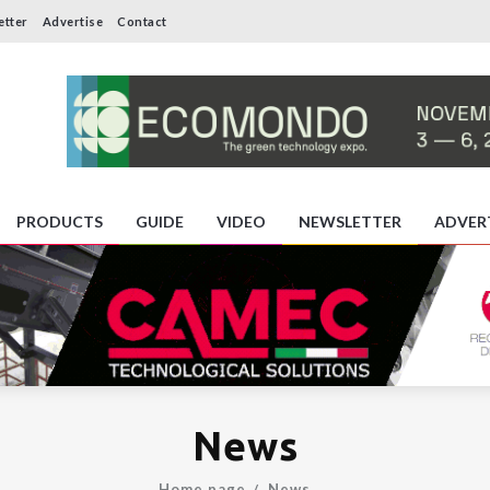
etter
Advertise
Contact
PRODUCTS
GUIDE
VIDEO
NEWSLETTER
ADVER
News
Home page
News