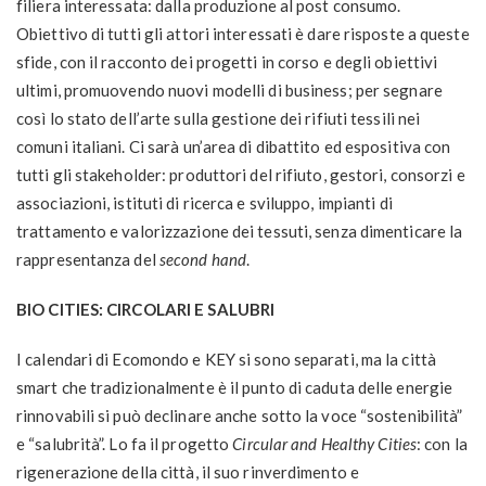
filiera interessata: dalla produzione al post consumo.
Obiettivo di tutti gli attori interessati è dare risposte a queste
sfide, con il racconto dei progetti in corso e degli obiettivi
ultimi, promuovendo nuovi modelli di business; per segnare
così lo stato dell’arte sulla gestione dei rifiuti tessili nei
comuni italiani. Ci sarà un’area di dibattito ed espositiva con
tutti gli stakeholder: produttori del rifiuto, gestori, consorzi e
associazioni, istituti di ricerca e sviluppo, impianti di
trattamento e valorizzazione dei tessuti, senza dimenticare la
rappresentanza del
second hand
.
BIO CITIES: CIRCOLARI E SALUBRI
I calendari di Ecomondo e KEY si sono separati, ma la città
smart che tradizionalmente è il punto di caduta delle energie
rinnovabili si può declinare anche sotto la voce “sostenibilità”
e “salubrità”. Lo fa il progetto
Circular and Healthy Cities
: con la
rigenerazione della città, il suo rinverdimento e