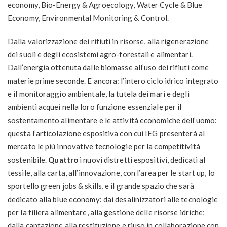
economy, Bio-Energy & Agroecology, Water Cycle & Blue
Economy, Environmental Monitoring & Control.
Dalla valorizzazione dei rifiuti in risorse, alla rigenerazione
dei suoli e degli ecosistemi agro-forestali e alimentari.
Dall’energia ottenuta dalle biomasse all’uso dei rifiuti come
materie prime seconde. E ancora: l’intero ciclo idrico integrato
e il monitoraggio ambientale, la tutela dei mari e degli
ambienti acquei nella loro funzione essenziale per il
sostentamento alimentare e le attività economiche dell’uomo:
questa l’articolazione espositiva con cui IEG presenterà al
mercato le più innovative tecnologie per la competitività
sostenibile.
Quattro
i nuovi distretti espositivi, dedicati al
tessile, alla carta, all’innovazione, con l’area per le start up, lo
sportello green jobs & skills, e il grande spazio che sarà
dedicato alla blue economy: dai desalinizzatori alle tecnologie
per la filiera alimentare, alla gestione delle risorse idriche;
dalla captazione alla restituzione e riuso in collaborazione con