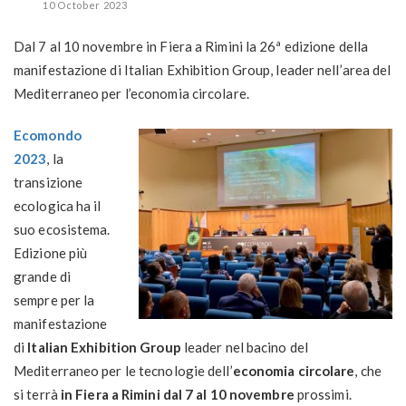
10 October 2023
Dal 7 al 10 novembre in Fiera a Rimini la 26ª edizione della
manifestazione di Italian Exhibition Group, leader nell’area del
Mediterraneo per l’economia circolare.
Ecomondo
2023
, la
transizione
ecologica ha il
suo ecosistema.
Edizione più
grande di
sempre per la
manifestazione
di
Italian Exhibition Group
leader nel bacino del
Mediterraneo per le tecnologie dell’
economia circolare
, che
si terrà
in
Fiera a Rimini
dal 7 al 10 novembre
prossimi.