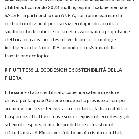
Utilitalia. Ecomondo 2023, inoltre, ospita il salone biennale
SAL.VE., in partnership con
ANFIA
, con i principali marchi
costruttori di veicoli per i servizi ecologici di raccolta e
smaltimento dei rifiuti e della nettezza urbana, a propulsione
elettrica con area per i test drive. Imprese, tecnologie,
intelligenze che fanno di Ecomondo l’ecosistema della
transizione ecologica.
RIFIUTI TESSILI, ECODESIGN E SOSTENIBILITÀ DELLA
FILIERA
Il
tessile
è stato identificato come una catena di valore
chiave, per la quale l’Unione europea ha previsto azioni per
promuoverne la sostenibilità, la circolarità, la tracciabilità e
trasparenza. I fattori chiave sono i requisiti di eco-design, di
schemi di responsabilità del produttore e di sistemi di
etichettatura. A Rimini, verrà dato ampio risalto a tutta la