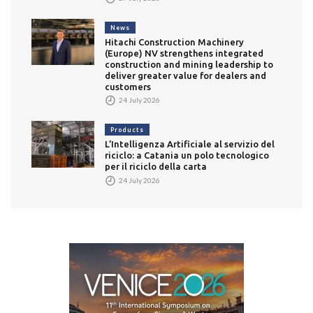
News
Hitachi Construction Machinery
(Europe) NV strengthens integrated
construction and mining leadership to
deliver greater value for dealers and
customers
24 July 2026
Products
L’Intelligenza Artificiale al servizio del
riciclo: a Catania un polo tecnologico
per il riciclo della carta
24 July 2026