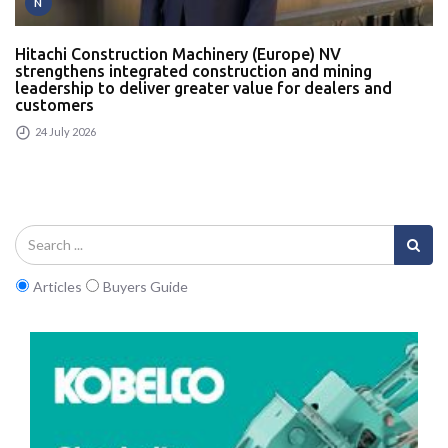
N
Hitachi Construction Machinery (Europe) NV
strengthens integrated construction and mining
leadership to deliver greater value for dealers and
customers
24 July 2026
Articles
Buyers Guide