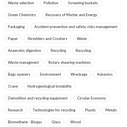
Waste selection
Pollution
Screening buckets
Green Chemistry
Recovery of Matter and Energy
Packaging
Accident prevention and safety, risks management
Paper
Shredders and Crushers
Water
Anaerobic digestion
Recycling
Recycling
Waste managment
Rotary shearing machines
Bags openers
Environment
Wreckage
Asbestos
Crane
Hydrogeological instability
Demolition and recycling equipment
Circular Economy
Research
Technologies for recycling
Plastic
Metals
Biomethane - Biogas
Glass
Wood