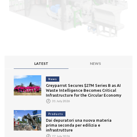
LATEST
NEWS
News
Greyparrot Secures $27M Series B as AI
Waste Intelligence Becomes Critical
Infrastructure for the Circular Economy
31 July 2026
Products
Dai depuratori una nuova materia
prima seconda per edilizia e
infrastrutture
27 July 2026