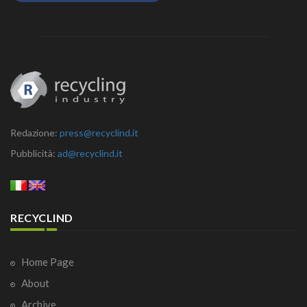
Redazione:
press@recyclind.it
Pubblicità:
ad@recyclind.it
RECYCLIND
Home Page
About
Archive