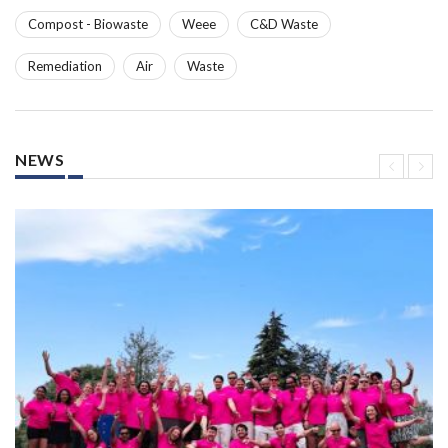
Compost - Biowaste
Weee
C&D Waste
Remediation
Air
Waste
NEWS