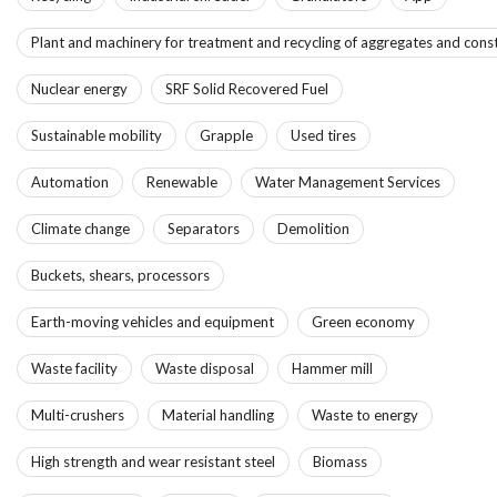
Plant and machinery for treatment and recycling of aggregates and const
Nuclear energy
SRF Solid Recovered Fuel
Sustainable mobility
Grapple
Used tires
Automation
Renewable
Water Management Services
Climate change
Separators
Demolition
Buckets, shears, processors
Earth-moving vehicles and equipment
Green economy
Waste facility
Waste disposal
Hammer mill
Multi-crushers
Material handling
Waste to energy
High strength and wear resistant steel
Biomass