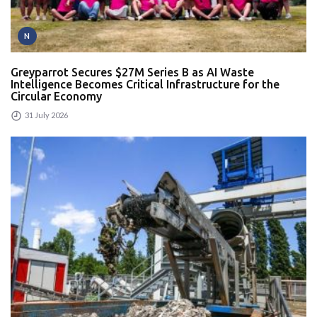
N
Greyparrot Secures $27M Series B as AI Waste
Intelligence Becomes Critical Infrastructure for the
Circular Economy
31 July 2026