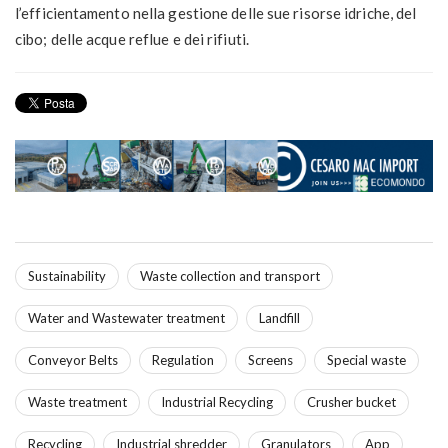
l’efficientamento nella gestione delle sue risorse idriche, del
cibo; delle acque reflue e dei rifiuti.
Sustainability
Waste collection and transport
Water and Wastewater treatment
Landfill
Conveyor Belts
Regulation
Screens
Special waste
Waste treatment
Industrial Recycling
Crusher bucket
Recycling
Industrial shredder
Granulators
App