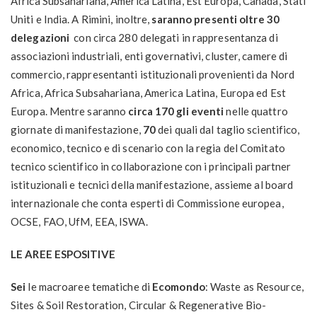
Africa Subsahariana, America Latina, Est Europa, Canada, Stati
Uniti e India. A Rimini, inoltre,
saranno presenti oltre 30
delegazioni
con circa 280 delegati in rappresentanza di
associazioni industriali, enti governativi, cluster, camere di
commercio, rappresentanti istituzionali provenienti da Nord
Africa, Africa Subsahariana, America Latina, Europa ed Est
Europa. Mentre saranno
circa 170 gli eventi
nelle quattro
giornate di manifestazione,
70
dei quali dal taglio scientifico,
economico, tecnico e di scenario con la regia del Comitato
tecnico scientifico in collaborazione con i principali partner
istituzionali e tecnici della manifestazione, assieme al board
internazionale che conta esperti di Commissione europea,
OCSE, FAO, UfM, EEA, ISWA.
LE AREE ESPOSITIVE
Sei
le macroaree tematiche di
Ecomondo
: Waste as Resource,
Sites & Soil Restoration, Circular & Regenerative Bio-