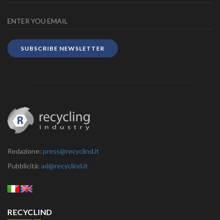
SUBSCRIBE NEWSLETTER
Redazione:
press@recyclind.it
Pubblicità:
ad@recyclind.it
RECYCLIND