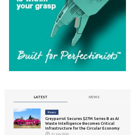
LATEST
NEWS
News
Greyparrot Secures $27M Series B as AI
Waste Intelligence Becomes Critical
Infrastructure for the Circular Economy
31 July 2026