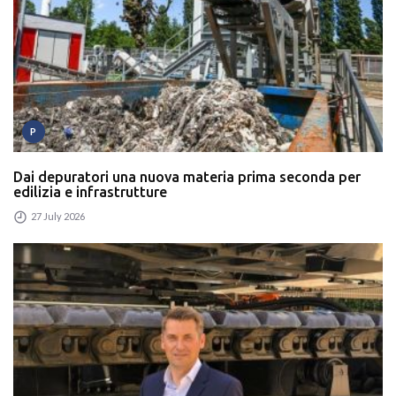
P
Dai depuratori una nuova materia prima seconda per
edilizia e infrastrutture
27 July 2026