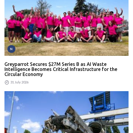
N
Greyparrot Secures $27M Series B as AI Waste
Intelligence Becomes Critical Infrastructure for the
Circular Economy
31 July 2026