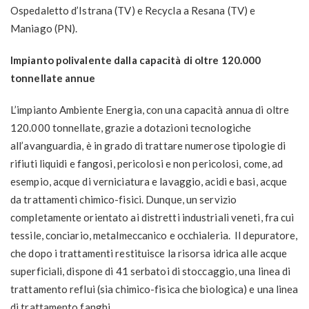
Ospedaletto d’Istrana (TV) e Recycla a Resana (TV) e
Maniago (PN).
Impianto polivalente dalla capacità di oltre 120.000
tonnellate annue
L’impianto Ambiente Energia, con una capacità annua di oltre
120.000 tonnellate, grazie a dotazioni tecnologiche
all’avanguardia, è in grado di trattare numerose tipologie di
rifiuti liquidi e fangosi, pericolosi e non pericolosi, come, ad
esempio, acque di verniciatura e lavaggio, acidi e basi, acque
da trattamenti chimico-fisici. Dunque, un servizio
completamente orientato ai distretti industriali veneti, fra cui
tessile, conciario, metalmeccanico e occhialeria. Il depuratore,
che dopo i trattamenti restituisce la risorsa idrica alle acque
superficiali, dispone di 41 serbatoi di stoccaggio, una linea di
trattamento reflui (sia chimico-fisica che biologica) e una linea
di trattamento fanghi.