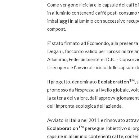
Come vengono riciclare le capsule del caffè 
in alluminio contenenti caffè post-consumo 
imballaggi in alluminio con successivo recup
compost.
E’ stato firmato ad Ecomondo, alla presenza
Degani, l’accordo valido per i prossimi tre 
Alluminio, Federambiente e il CIC - Consorzi
il recupero e l’avvio al riciclo delle capsule 
TM
Il progetto, denominato
Ecolaboration
, 
promosso da
Nespresso
a livello globale, vol
la catena del valore, dall’approvvigionament
dell’impronta ecologica dell’azienda.
Avviato in Italia nel 2011 e rinnovato attrav
TM
Ecolaboration
persegue l’obiettivo di org
capsule in alluminio contenenti caffè, conferi