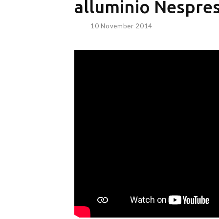
alluminio Nespre
10 November 2014