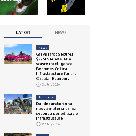
LATEST
NEWS
News
Greyparrot Secures
$27M Series B as AI
Waste Intelligence
Becomes Critical
Infrastructure for the
Circular Economy
31 July 2026
Products
Dai depuratori una
nuova materia prima
seconda per edilizia e
infrastrutture
27 July 2026