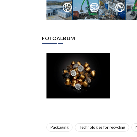
FOTOALBUM
Packaging
Technologies for recycling