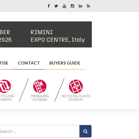
TISE
CONTACT
BUYERS GUIDE