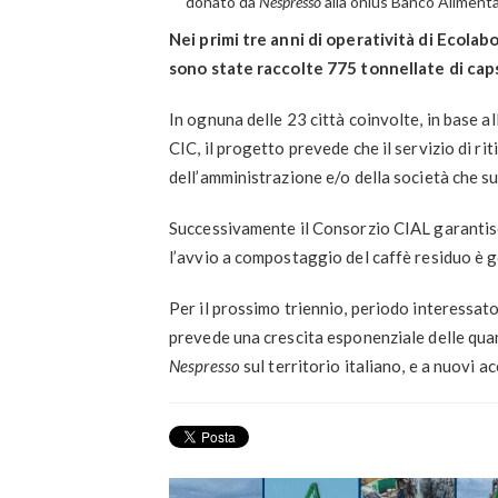
donato da
Nespresso
alla onlus Banco Alimenta
Nei primi tre anni di operatività di
Ecolabo
sono state raccolte 775 tonnellate di capsu
In ognuna delle 23 città coinvolte, in base al
CIC, il progetto prevede che il servizio di rit
dell’amministrazione e/o della società che sul 
Successivamente il Consorzio CIAL garantisce 
l’avvio a compostaggio del caffè residuo è g
Per il prossimo triennio, periodo interessato
prevede una crescita esponenziale delle quant
Nespresso
sul territorio italiano, e a nuovi ac