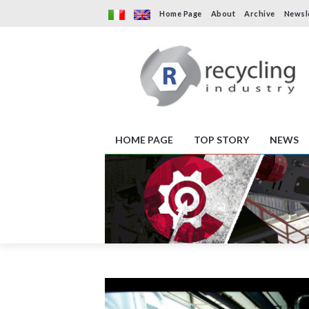
Home Page
About
Archive
Newsl
HOME PAGE
TOP STORY
NEWS