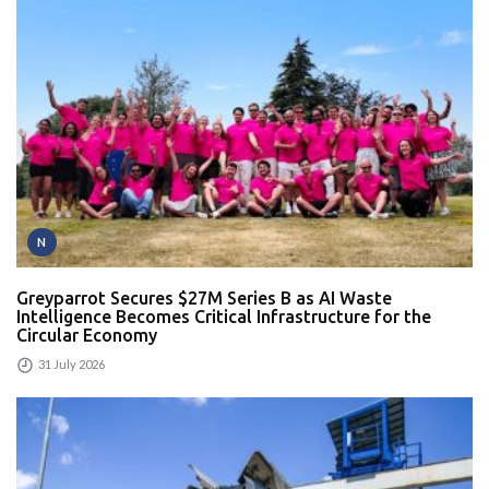
N
Greyparrot Secures $27M Series B as AI Waste
Intelligence Becomes Critical Infrastructure for the
Circular Economy
31 July 2026