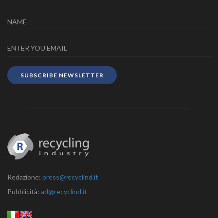
SUBSCRIBE NEWSLETTER
Redazione:
press@recyclind.it
Pubblicità:
ad@recyclind.it