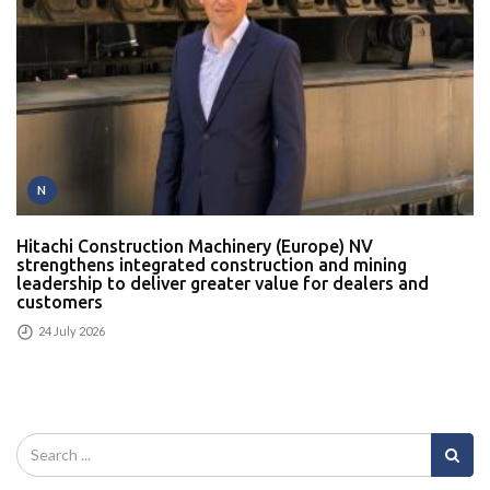
N
Hitachi Construction Machinery (Europe) NV
strengthens integrated construction and mining
leadership to deliver greater value for dealers and
customers
24 July 2026