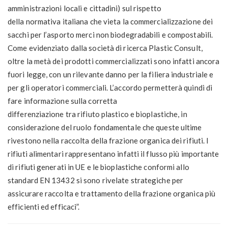
amministrazioni locali e cittadini) sul rispetto
della normativa italiana che vieta la commercializzazione dei
sacchi per l’asporto merci non biodegradabili e compostabili.
Come evidenziato dalla società di ricerca Plastic Consult,
oltre la metà dei prodotti commercializzati sono infatti ancora
fuori legge, con un rilevante danno per la filiera industriale e
per gli operatori commerciali. L’accordo permetterà quindi di
fare informazione sulla corretta
differenziazione tra rifiuto plastico e bioplastiche, in
considerazione del ruolo fondamentale che queste ultime
rivestono nella raccolta della frazione organica dei rifiuti. I
rifiuti alimentari rappresentano infatti il flusso più importante
di rifiuti generati in UE e le bioplastiche conformi allo
standard EN 13432 si sono rivelate strategiche per
assicurare raccolta e trattamento della frazione organica più
efficienti ed efficaci”.