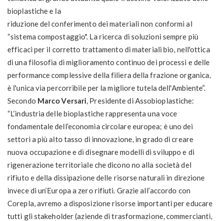
bioplastiche e la
riduzione del conferimento dei materiali non conformi al
“sistema compostaggio". La ricerca di soluzioni sempre più
efficaci per il corretto trattamento di materiali bio, nell'ottica
di una filosofia di miglioramento continuo dei processi e delle
performance complessive della filiera della frazione organica,
è l'unica via percorribile per la migliore tutela dell'Ambiente”.
Secondo
Marco Versari
, Presidente di Assobioplastiche:
“L’industria delle bioplastiche rappresenta una voce
fondamentale dell’economia circolare europea; è uno dei
settori a più alto tasso di innovazione, in grado di creare
nuova occupazione e di disegnare modelli di sviluppo e di
rigenerazione territoriale che dicono no alla società del
rifiuto e della dissipazione delle risorse naturali in direzione
invece di un’Europa a zero rifiuti. Grazie all’accordo con
Corepla, avremo a disposizione risorse importanti per educare
tutti gli stakeholder (aziende di trasformazione, commercianti,