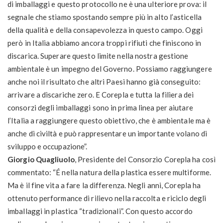
di imballaggi e questo protocollo ne è una ulteriore prova: il
segnale che stiamo spostando sempre più in alto l’asticella
della qualità e della consapevolezza in questo campo. Oggi
però in Italia abbiamo ancora troppi rifiuti che finiscono in
discarica. Superare questo limite nella nostra gestione
ambientale è un impegno del Governo. Possiamo raggiungere
anche noi il risultato che altri Paesi hanno già conseguito:
arrivare a discariche zero. E Corepla e tutta la filiera dei
consorzi degli imballaggi sono in prima linea per aiutare
l’Italia a raggiungere questo obiettivo, che è ambientale ma è
anche di civiltà e può rappresentare un importante volano di
sviluppo e occupazione”.
Giorgio Quagliuolo
, Presidente del Consorzio Corepla ha così
commentato: “É nella natura della plastica essere multiforme.
Ma è il fine vita a fare la differenza. Negli anni, Corepla ha
ottenuto performance di rilievo nella raccolta e riciclo degli
imballaggi in plastica “tradizionali”. Con questo accordo