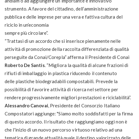
andiam o ad aggiungere un importante e innovativo
strumento. A favore del cittadino, dell’amministrazione
pubblica e delle imprese per una vera e fattiva cultura del
riciclo in un’economia
sempre più circolare”.
“Trattasi di un accordo che si inserisce pienamente nelle
attività di promozione della raccolta differenziata di qualità
perseguite da Conai/Corepla” afferma il Presidente di Conai
Roberto De Santis
. “Migliora la qualità di alcune frazioni di
rifiuti di imballaggio in plastica riducendo il contenuto
delle plastiche biodegradabili compostabili. Prevede la
possibilità di favorire attività di ricerca nel settore per
rendere progressivamente migliori prestazioni e riciclabilità”.
Alessandro Canovai
, Presidente del Consorzio Italiano
Compostatori aggiunge: "Siamo molto soddisfatti per la firma
di questo accordo. Il risultato che raggiungiamo oggi non è
che l'inizio di un nuovo percorso virtuoso relativo ad una
tematica di grande attualità quale il destino valorizzato delle