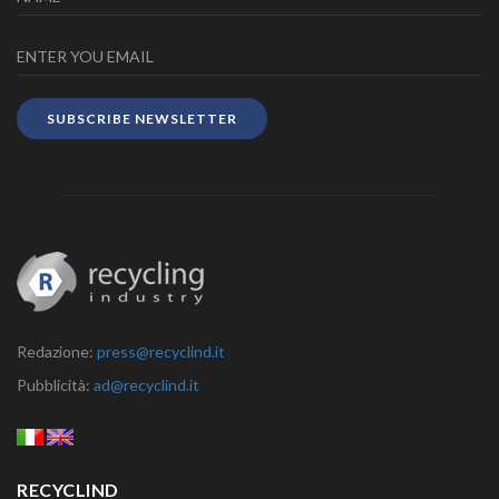
SUBSCRIBE NEWSLETTER
Redazione:
press@recyclind.it
Pubblicità:
ad@recyclind.it
RECYCLIND