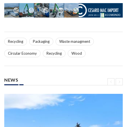
Recycling
Packaging
Waste managment
Circular Economy
Recycling
Wood
NEWS