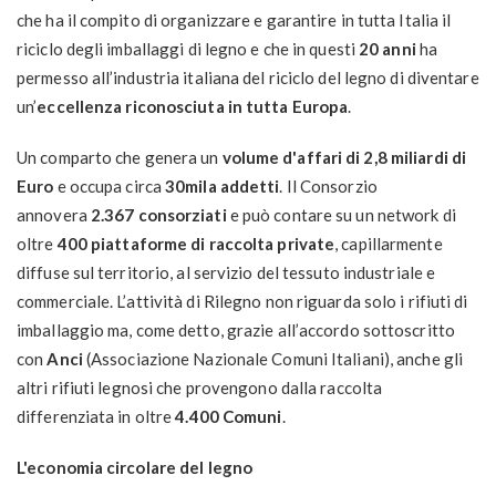
che ha il compito di organizzare e garantire in tutta Italia il
riciclo degli imballaggi di legno e che in questi
20 anni
ha
permesso all’industria italiana del riciclo del legno di diventare
un’
eccellenza riconosciuta in tutta Europa
.
Un comparto che genera un
volume d'affari di 2,8 miliardi di
Euro
e occupa circa
30mila addetti
. Il Consorzio
annovera
2.367 consorziati
e può contare su un network di
oltre
400 piattaforme di raccolta private
, capillarmente
diffuse sul territorio, al servizio del tessuto industriale e
commerciale. L’attività di Rilegno non riguarda solo i rifiuti di
imballaggio ma, come detto, grazie all’accordo sottoscritto
con
Anci
(Associazione Nazionale Comuni Italiani), anche gli
altri rifiuti legnosi che provengono dalla raccolta
differenziata in oltre
4.400 Comuni
.
L'economia circolare del legno