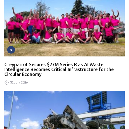
N
Greyparrot Secures $27M Series B as AI Waste
Intelligence Becomes Critical Infrastructure for the
Circular Economy
31 July 2026