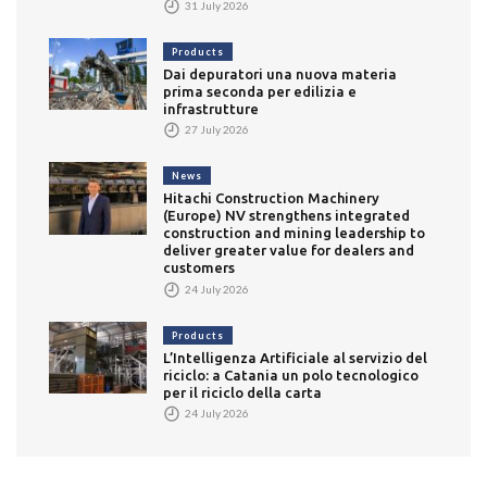
31 July 2026
Products
Dai depuratori una nuova materia
prima seconda per edilizia e
infrastrutture
27 July 2026
News
Hitachi Construction Machinery
(Europe) NV strengthens integrated
construction and mining leadership to
deliver greater value for dealers and
customers
24 July 2026
Products
L’Intelligenza Artificiale al servizio del
riciclo: a Catania un polo tecnologico
per il riciclo della carta
24 July 2026