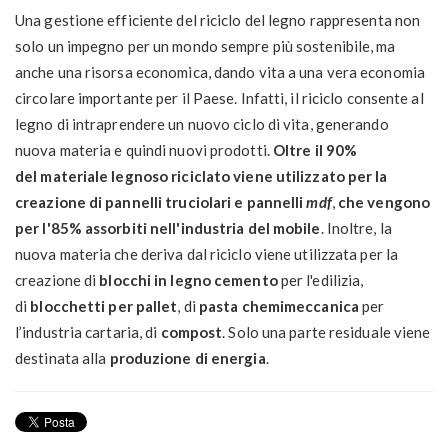
Una gestione efficiente del riciclo del legno rappresenta non
solo un impegno per un mondo sempre più sostenibile, ma
anche una risorsa economica, dando vita a una vera economia
circolare importante per il Paese. Infatti, il riciclo consente al
legno di intraprendere un nuovo ciclo di vita, generando
nuova materia e quindi nuovi prodotti.
Oltre il 90%
del materiale legnoso riciclato viene utilizzato per la
creazione di pannelli truciolari e pannelli
mdf
,
che vengono
per l'85% assorbiti nell'industria del mobile
. Inoltre, la
nuova materia che deriva dal riciclo viene utilizzata per la
creazione di
blocchi in legno cemento
per l'edilizia,
di
blocchetti per pallet
, di
pasta chemimeccanica
per
l’industria cartaria, di
compost
. Solo una parte residuale viene
destinata alla
produzione di energia
.