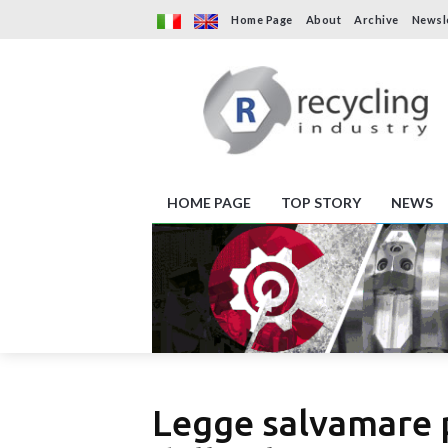
Home Page
About
Archive
Newsl
HOME PAGE
TOP STORY
NEWS
Legge salvamare p