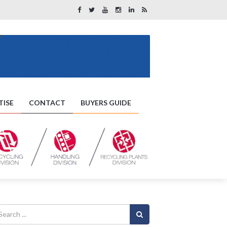
TISE
CONTACT
BUYERS GUIDE