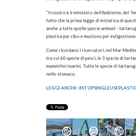
“Il nostro è il ministero dell’Ambiente, del 
fatto che la prima legge di iniziativa di que
anche a tutte quelle specie animali - tartarug
plastica per cibo e muoiono per indigestion
Come ricordano i ricercatori, nel Mar Medite
tra cui 60 specie di pesci, le 3 specie di tart
mammiferi marini. Tutte le specie di tartar
nello stomaco.
LEGGI ANCHE: #STOPSINGLEUSEPLASTIC