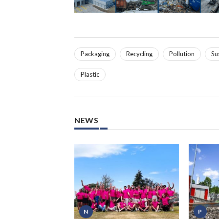
Packaging
Recycling
Pollution
Su
Plastic
NEWS
N
P