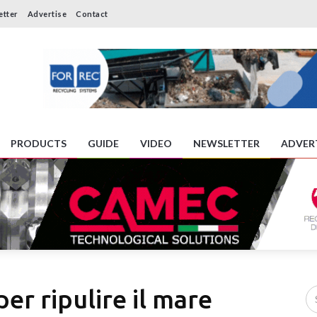
etter
Advertise
Contact
PRODUCTS
GUIDE
VIDEO
NEWSLETTER
ADVER
er ripulire il mare