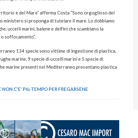
Territorio e del Mare” afferma Costa “Sono orgoglioso del
sto ministero si proponga di tutelare il mare. Lo dobbiamo
he, uccelli marini, balene e delfini che scambiano la
e o soffocamento”.
rraneo 134 specie sono vittime di ingestione di plastica,
arughe marine, 9 specie di uccelli marini e 5 specie di
ughe marine presenti nel Mediterraneo presentano plastica
 NON C'E' PIù TEMPO PER FREGARSENE