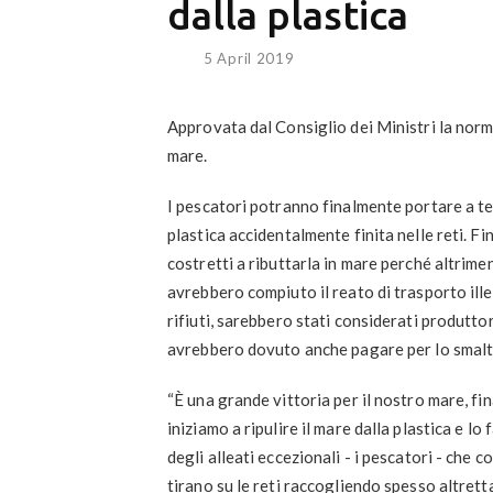
dalla plastica
5 April 2019
Approvata dal Consiglio dei Ministri la norma
mare.
I pescatori potranno finalmente portare a te
plastica accidentalmente finita nelle reti. F
costretti a ributtarla in mare perché altrimen
avrebbero compiuto il reato di trasporto ille
rifiuti, sarebbero stati considerati produttori
avrebbero dovuto anche pagare per lo smal
“È una grande vittoria per il nostro mare, fi
iniziamo a ripulire il mare dalla plastica e lo
degli alleati eccezionali - i pescatori - che
tirano su le reti raccogliendo spesso altrett