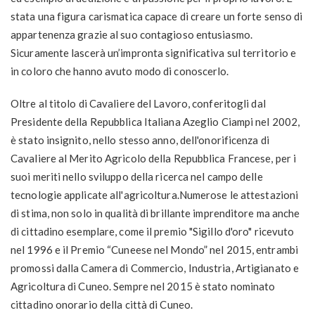
stata una figura carismatica capace di creare un forte senso di
appartenenza grazie al suo contagioso entusiasmo.
Sicuramente lascerà un’impronta significativa sul territorio e
in coloro che hanno avuto modo di conoscerlo.
Oltre al titolo di Cavaliere del Lavoro, conferitogli dal
Presidente della Repubblica Italiana Azeglio Ciampi nel 2002,
è stato insignito, nello stesso anno, dell'onorificenza di
Cavaliere al Merito Agricolo della Repubblica Francese, per i
suoi meriti nello sviluppo della ricerca nel campo delle
tecnologie applicate all'agricoltura.Numerose le attestazioni
di stima, non solo in qualità di brillante imprenditore ma anche
di cittadino esemplare, come il premio "Sigillo d'oro" ricevuto
nel 1996 e il Premio “Cuneese nel Mondo” nel 2015, entrambi
promossi dalla Camera di Commercio, Industria, Artigianato e
Agricoltura di Cuneo. Sempre nel 2015 è stato nominato
cittadino onorario della città di Cuneo.