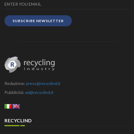
SUBSCRIBE NEWSLETTER
Redazione:
press@recyclind.it
Pubblicità:
ad@recyclind.it
RECYCLIND