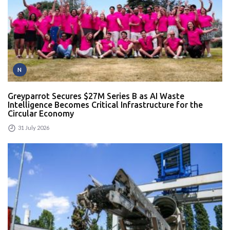
N
Greyparrot Secures $27M Series B as AI Waste
Intelligence Becomes Critical Infrastructure for the
Circular Economy
31 July 2026