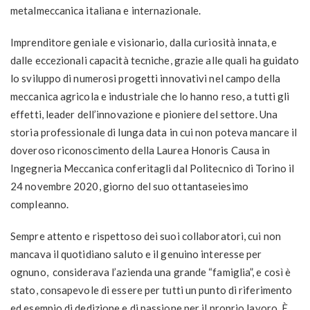
metalmeccanica italiana e internazionale.
Imprenditore geniale e visionario, dalla curiosità innata, e
dalle eccezionali capacità tecniche, grazie alle quali ha guidato
lo sviluppo di numerosi progetti innovativi nel campo della
meccanica agricola e industriale che lo hanno reso, a tutti gli
effetti, leader dell’innovazione e pioniere del settore. Una
storia professionale di lunga data in cui non poteva mancare il
doveroso riconoscimento della Laurea Honoris Causa in
Ingegneria Meccanica conferitagli dal Politecnico di Torino il
24 novembre 2020, giorno del suo ottantaseiesimo
compleanno.
Sempre attento e rispettoso dei suoi collaboratori, cui non
mancava il quotidiano saluto e il genuino interesse per
ognuno, considerava l’azienda una grande “famiglia”, e così è
stato, consapevole di essere per tutti un punto di riferimento
ed esempio di dedizione e di passione per il proprio lavoro. È