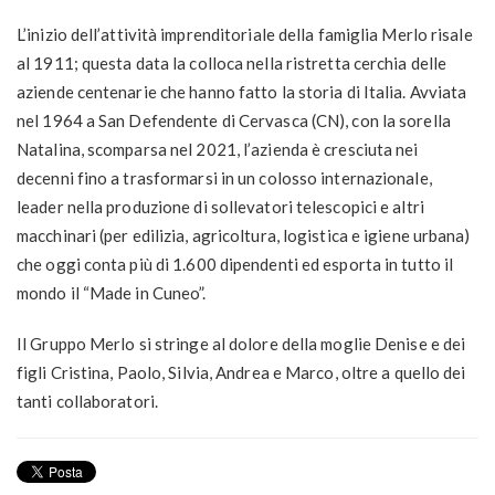
L’inizio dell’attività imprenditoriale della famiglia Merlo risale
al 1911; questa data la colloca nella ristretta cerchia delle
aziende centenarie che hanno fatto la storia di Italia. Avviata
nel 1964 a San Defendente di Cervasca (CN), con la sorella
Natalina, scomparsa nel 2021, l’azienda è cresciuta nei
decenni fino a trasformarsi in un colosso internazionale,
leader nella produzione di sollevatori telescopici e altri
macchinari (per edilizia, agricoltura, logistica e igiene urbana)
che oggi conta più di 1.600 dipendenti ed esporta in tutto il
mondo il “Made in Cuneo”.
Il Gruppo Merlo si stringe al dolore della moglie Denise e dei
figli Cristina, Paolo, Silvia, Andrea e Marco, oltre a quello dei
tanti collaboratori.