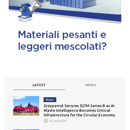
LATEST
NEWS
News
Greyparrot Secures $27M Series B as AI
Waste Intelligence Becomes Critical
Infrastructure for the Circular Economy
31 July 2026