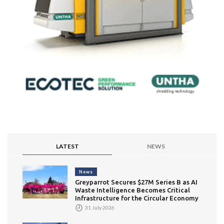
LATEST
NEWS
News
Greyparrot Secures $27M Series B as AI
Waste Intelligence Becomes Critical
Infrastructure for the Circular Economy
31 July 2026