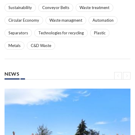
Sustainability
Conveyor Belts
Waste treatment
Circular Economy
Waste managment
Automation
Separators
Technologies for recycling
Plastic
Metals
C&D Waste
NEWS