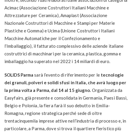
Inoltre, secondo i dati elaborati dalle associazioni di categoria
Acimac (Associazione Costruttori Italiani Macchine e
Attrezzature per Ceramica), Amaplast (Associazione
Nazionale Costruttori di Macchine e Stampi per Materie
Plastiche e Gomma) e Ucima (Unione Costruttori Italiani
Macchine Automatiche per il Confezionamento e
l’Imballaggio), il fatturato complessivo delle aziende italiane
costruttrici di macchinari per la ceramica, plastica, gomma e
imballaggio ha superato nel 2022 i 14 miliardi di euro.
SOLIDS Parma
sarà l’evento di riferimento per le
tecnologie
dei granuli, polveri e solidi sfusi in Italia, che avrà luogo per
la prima volta a Parma, dal 14 al 15 giugno.
Organizzata da
Easyfairs, già presente e consolidata in Germania, Paesi Bassi,
Belgio e Polonia, la fiera farà il suo debutto in Emilia-
Romagna, regione strategica perché sede di oltre
trentacinquemila imprese attive nell’industria di processo e, in
particolare, a Parma, dove si trova il quartiere fieristico più