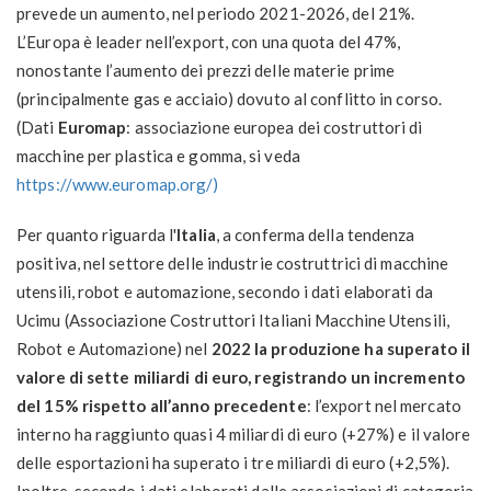
prevede un aumento, nel periodo 2021-2026, del 21%.
L’Europa è leader nell’export, con una quota del 47%,
nonostante l’aumento dei prezzi delle materie prime
(principalmente gas e acciaio) dovuto al conflitto in corso.
(Dati
Euromap
: associazione europea dei costruttori di
macchine per plastica e gomma, si veda
https://www.euromap.org/)
Per quanto riguarda l'
Italia
, a conferma della tendenza
positiva, nel settore delle industrie costruttrici di macchine
utensili, robot e automazione, secondo i dati elaborati da
Ucimu (Associazione Costruttori Italiani Macchine Utensili,
Robot e Automazione) nel
2022 la produzione ha superato il
valore di sette miliardi di euro, registrando un incremento
del 15% rispetto all’anno precedente
: l’export nel mercato
interno ha raggiunto quasi 4 miliardi di euro (+27%) e il valore
delle esportazioni ha superato i tre miliardi di euro (+2,5%).