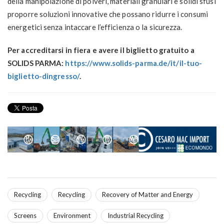
della manipolazione di polveri, materiali granulari e solidi sfusi
proporre soluzioni innovative che possano ridurre i consumi
energetici senza intaccare l’efficienza o la sicurezza.
Per accreditarsi in fiera e avere il biglietto gratuito a
SOLIDS PARMA:
https://www.solids-parma.de/it/il-tuo-
biglietto-dingresso/
.
Recycling
Recycling
Recovery of Matter and Energy
Screens
Environment
Industrial Recycling