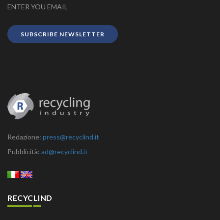
SUBSCRIBE NEWSLETTER
Redazione:
press@recyclind.it
Pubblicità:
ad@recyclind.it
RECYCLIND