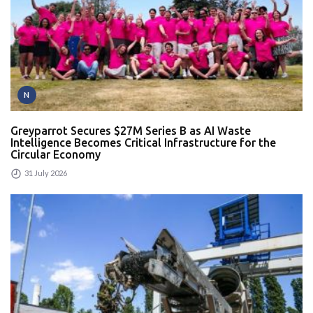
N
Greyparrot Secures $27M Series B as AI Waste
Intelligence Becomes Critical Infrastructure for the
Circular Economy
31 July 2026