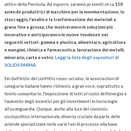
attivo della Penisola. Ad esporre, saranno presenti circa
150
aziende produttrici di macchine per la movimentazione, lo
stoccaggio, l’analisi e la trasformazione dei materiali a
grana fine e grossa, che mostreranno le soluzioni più
innovative e anticiperanno le nuove tendenze nei
seguenti settori: gomma e plastica, alimentare, agricoltura
e mangimi, chimica e farmaceutica, lavorazione dei metalli,
minerario, carta e vetro.
Leggi la lista degli espositori di
SOLIDS PARMA.
Sin dall'inizio del conflitto russo-ucraino, le associazioni di
categoria italiane hanno richiesto a gran voce, soprattutto a
livello comunitario, l'imposizione di tetti al costo dell'energia e
l'aumento degli incentivi per gli investimenti in tecnologie
all’avanguardia. Dunque, anche alla luce del contesto
sociopolitico internazionale, diventa cruciale da parte delle
aziende specializzate nelle varie fasi di processo alla base