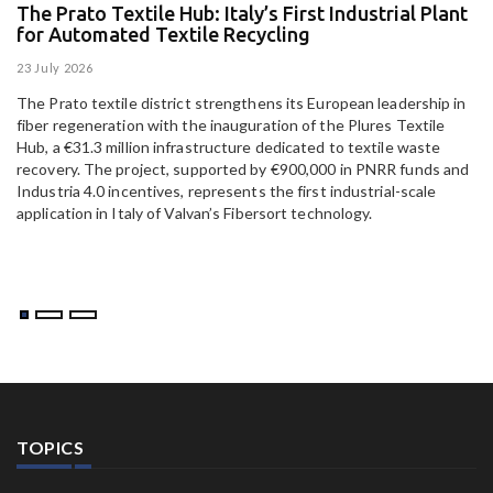
The Prato Textile Hub: Italy’s First Industrial Plant
E
for Automated Textile Recycling
U
23 July 2026
15
The Prato textile district strengthens its European leadership in
Pa
fiber regeneration with the inauguration of the Plures Textile
al
Hub, a €31.3 million infrastructure dedicated to textile waste
to
recovery. The project, supported by €900,000 in PNRR funds and
Industria 4.0 incentives, represents the first industrial-scale
application in Italy of Valvan’s Fibersort technology.
TOPICS