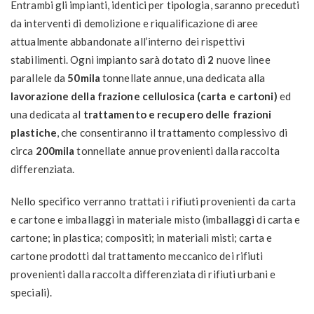
Entrambi gli impianti, identici per tipologia, saranno preceduti
da interventi di demolizione e riqualificazione di aree
attualmente abbandonate all’interno dei rispettivi
stabilimenti. Ogni impianto sarà dotato di
2
nuove linee
parallele da
50mila
tonnellate annue, una dedicata alla
lavorazione della frazione cellulosica (carta e cartoni)
ed
una dedicata al
trattamento e recupero delle frazioni
plastiche
, che consentiranno il trattamento complessivo di
circa
200mila
tonnellate annue provenienti dalla raccolta
differenziata.
Nello specifico verranno trattati i rifiuti provenienti da carta
e cartone e imballaggi in materiale misto (imballaggi di carta e
cartone; in plastica; compositi; in materiali misti; carta e
cartone prodotti dal trattamento meccanico dei rifiuti
provenienti dalla raccolta differenziata di rifiuti urbani e
speciali).