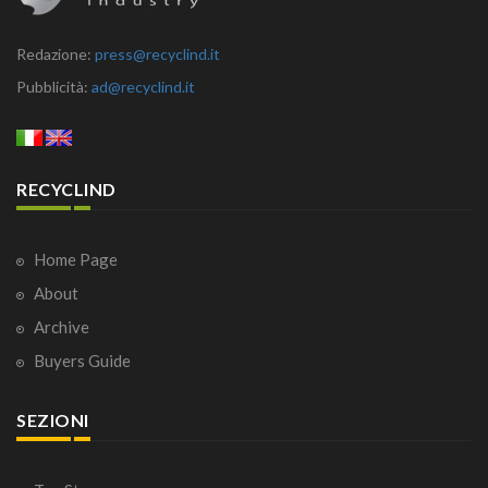
Redazione:
press@recyclind.it
Pubblicità:
ad@recyclind.it
RECYCLIND
Home Page
About
Archive
Buyers Guide
SEZIONI