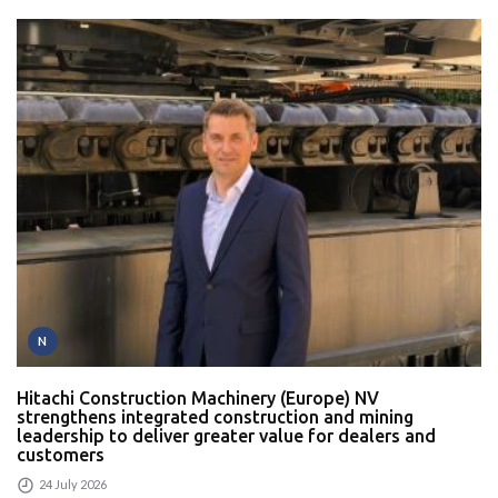
N
Hitachi Construction Machinery (Europe) NV
strengthens integrated construction and mining
leadership to deliver greater value for dealers and
customers
24 July 2026