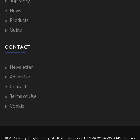
Top Story
News
Products
Guide
CONTACT
Newsletter
Advertise
Contact
Terms of Use
Cookie
© 2012
Recycling Industry
-
All Rights Reserved
- P.IVA 02746090345 -
Terms