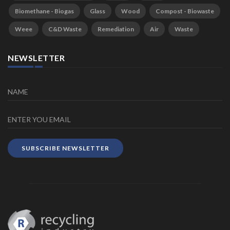
Biomethane - Biogas
Glass
Wood
Compost - Biowaste
Weee
C&D Waste
Remediation
Air
Waste
NEWSLETTER
SUBSCRIBE NEWSLETTER