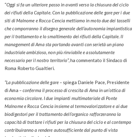
“
Oggi si fa un ulteriore passo in avanti verso la chiusura del ciclo
dei rifiuti della Capitale. Con la pubblicazione delle gare per i due
siti di Malnome e Rocca Cencia mettiamo in moto due dei tasselli
che comporranno il disegno generale dell’autonomia impiantistica
per il trattamento e lo smaltimento dei rifiuti della Capitale. Il
management di Ama sta portando avanti con serietà un piano
industriale ambizioso, non più rinviabile e assolutamente
necessario per il nostro territorio
”, ha commentato il Sindaco di
Roma Roberto Gualtieri.
“La pubblicazione delle gare
– spiega Daniele Pace, Presidente
di Ama –
conferma il processo di crescita di Ama in un’ottica di
economia circolare. I due impianti multimateriale di Ponte
Malnome e Rocca Cencia insieme al termovalorizzatore e ai due
biodigestori per il trattamento dell’organico rafforzeranno la
capacità di trattare i rifiuti per la chiusura del ciclo e al contempo
contribuiranno a rendere autosufficiente dal punto di vista