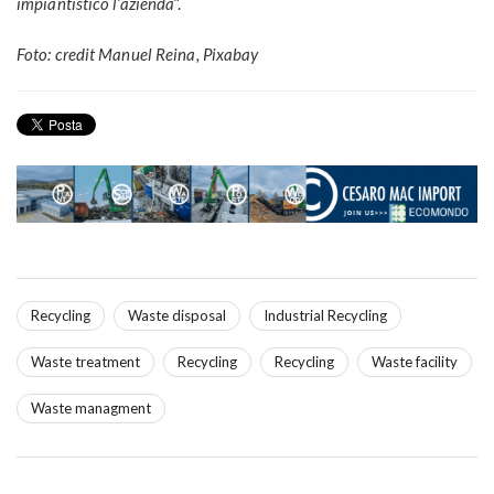
impiantistico l’azienda
”.
Foto: credit Manuel Reina, Pixabay
Recycling
Waste disposal
Industrial Recycling
Waste treatment
Recycling
Recycling
Waste facility
Waste managment