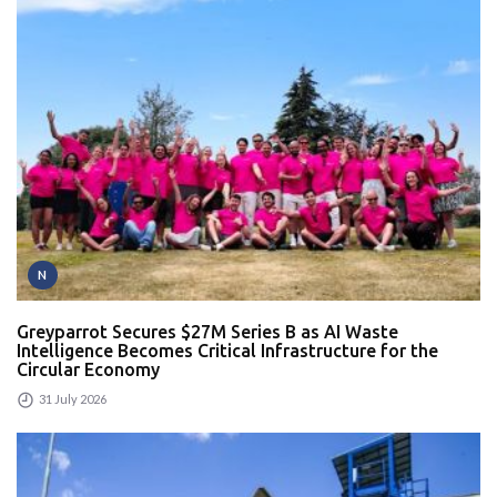
N
Greyparrot Secures $27M Series B as AI Waste
Intelligence Becomes Critical Infrastructure for the
Circular Economy
31 July 2026