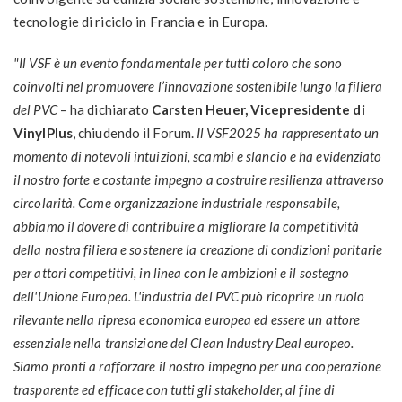
tecnologie di riciclo in Francia e in Europa.
"
Il VSF è un evento fondamentale per tutti coloro che sono
coinvolti nel promuovere l’innovazione sostenibile lungo la filiera
del PVC
– ha dichiarato
Carsten Heuer, Vicepresidente di
VinylPlus
, chiudendo il Forum.
Il VSF2025 ha rappresentato un
momento di notevoli intuizioni, scambi e slancio e ha evidenziato
il nostro forte e costante impegno a costruire resilienza attraverso
circolarità. Come organizzazione industriale responsabile,
abbiamo il dovere di contribuire a migliorare la competitività
della nostra filiera e sostenere la creazione di condizioni paritarie
per attori competitivi, in linea con le ambizioni e il sostegno
dell'Unione Europea. L'industria del PVC può ricoprire un ruolo
rilevante nella ripresa economica europea ed essere un attore
essenziale nella transizione del Clean Industry Deal europeo.
Siamo pronti a rafforzare il nostro impegno per una cooperazione
trasparente ed efficace con tutti gli stakeholder, al fine di