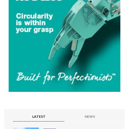
LATEST
NEWS