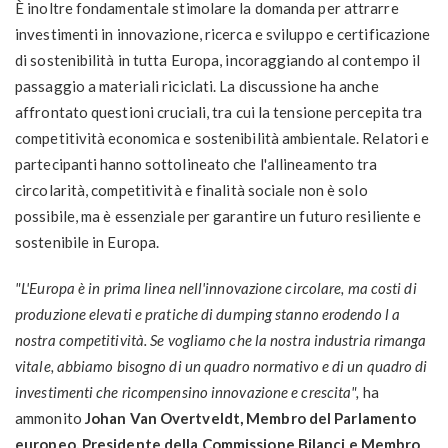
È inoltre fondamentale stimolare la domanda per attrarre
investimenti in innovazione, ricerca e sviluppo e certificazione
di sostenibilità in tutta Europa, incoraggiando al contempo il
passaggio a materiali riciclati. La discussione ha anche
affrontato questioni cruciali, tra cui la tensione percepita tra
competitività economica e sostenibilità ambientale. Relatori e
partecipanti hanno sottolineato che l'allineamento tra
circolarità, competitività e finalità sociale non è solo
possibile, ma è essenziale per garantire un futuro resiliente e
sostenibile in Europa.
"
L'Europa è in prima linea nell'innovazione circolare, ma costi di
produzione elevati e pratiche di dumping stanno erodendo l a
nostra competitività. Se vogliamo che la nostra industria rimanga
vitale, abbiamo bisogno di un quadro normativo e di un quadro di
investimenti che ricompensino innovazione e crescita",
ha
ammonito
Johan Van Overtveldt, Membro del Parlamento
europeo, Presidente della Commissione Bilanci e Membro