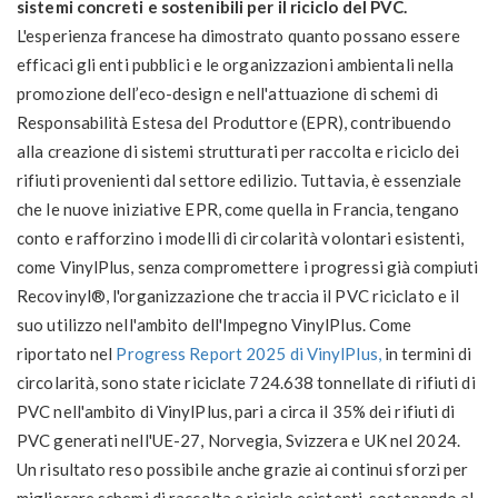
sistemi concreti e sostenibili per il riciclo del PVC.
L'esperienza francese ha dimostrato quanto possano essere
efficaci gli enti pubblici e le organizzazioni ambientali nella
promozione dell’eco-design e nell'attuazione di schemi di
Responsabilità Estesa del Produttore (EPR), contribuendo
alla creazione di sistemi strutturati per raccolta e riciclo dei
rifiuti provenienti dal settore edilizio. Tuttavia, è essenziale
che le nuove iniziative EPR, come quella in Francia, tengano
conto e rafforzino i modelli di circolarità volontari esistenti,
come VinylPlus, senza compromettere i progressi già compiuti
Recovinyl®, l'organizzazione che traccia il PVC riciclato e il
suo utilizzo nell'ambito dell'Impegno VinylPlus. Come
riportato nel
Progress Report 2025 di VinylPlus,
in termini di
circolarità, sono state riciclate 724.638 tonnellate di rifiuti di
PVC nell'ambito di VinylPlus, pari a circa il 35% dei rifiuti di
PVC generati nell'UE-27, Norvegia, Svizzera e UK nel 2024.
Un risultato reso possibile anche grazie ai continui sforzi per