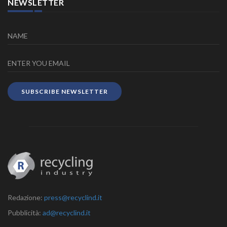
NEWSLETTER
SUBSCRIBE NEWSLETTER
Redazione:
press@recyclind.it
Pubblicità:
ad@recyclind.it