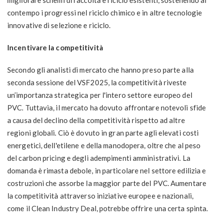
migliorare schemi di raccolta e riciclo esistenti, sostenendo al
contempo i progressi nel riciclo chimico e in altre tecnologie
innovative di selezione e riciclo.
Incentivare la competitività
Secondo gli analisti di mercato che hanno preso parte alla
seconda sessione del VSF2025, la competitività riveste
un’importanza strategica per l'intero settore europeo del
PVC. Tuttavia, il mercato ha dovuto affrontare notevoli sfide
a causa del declino della competitività rispetto ad altre
regioni globali. Ciò è dovuto in gran parte agli elevati costi
energetici, dell'etilene e della manodopera, oltre che al peso
del carbon pricing e degli adempimenti amministrativi. La
domanda è rimasta debole, in particolare nel settore edilizia e
costruzioni che assorbe la maggior parte del PVC. Aumentare
la competitività attraverso iniziative europee e nazionali,
come il Clean Industry Deal, potrebbe offrire una certa spinta.