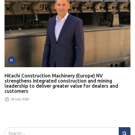
N
Hitachi Construction Machinery (Europe) NV
strengthens integrated construction and mining
leadership to deliver greater value for dealers and
customers
24 July 2026