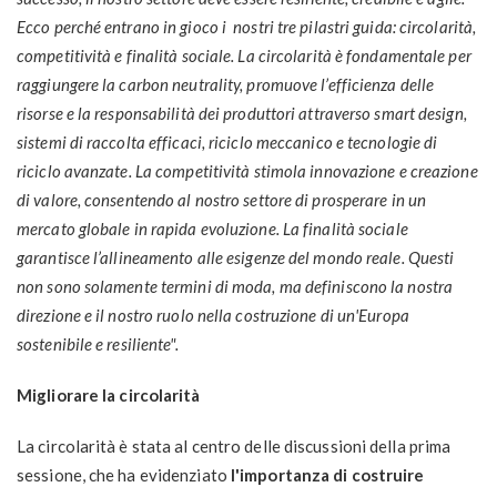
Ecco perché entrano in gioco i nostri tre pilastri guida: circolarità,
competitività e finalità sociale. La circolarità è fondamentale per
raggiungere la carbon neutrality, promuove l’efficienza delle
risorse e la responsabilità dei produttori attraverso smart design,
sistemi di raccolta efficaci, riciclo meccanico e tecnologie di
riciclo avanzate. La competitività stimola innovazione e creazione
di valore, consentendo al nostro settore di prosperare in un
mercato globale in rapida evoluzione. La finalità sociale
garantisce l’allineamento alle esigenze del mondo reale. Questi
non sono solamente termini di moda, ma definiscono la nostra
direzione e il nostro ruolo nella costruzione di un'Europa
sostenibile e resiliente".
M
ig
l
i
or
are la circolarità
La circolarità è stata al centro delle discussioni della prima
sessione, che ha evidenziato
l'importanza di costruire