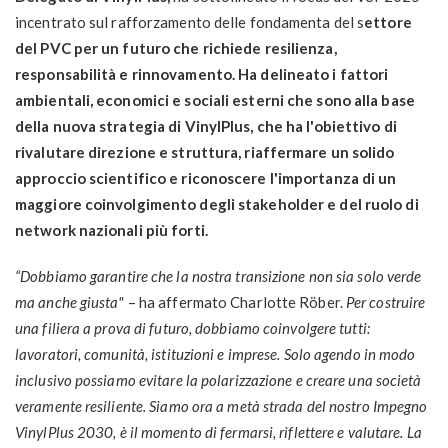
incentrato sul rafforzamento delle fondamenta del s
ettore
del PVC per un futuro che richiede resilienza,
responsabilità e rinnovamento. Ha delineato i fattori
ambientali, economici e sociali esterni che sono alla base
della nuova strategia di VinylPlus, che ha l'obiettivo di
rivalutare direzione e struttura, riaffermare un solido
approccio scientifico e riconoscere l'importanza di un
maggiore coinvolgimento degli stakeholder e del ruolo di
network nazionali più forti.
“
Dobbiamo garantire che la nostra transizione non sia solo verde
ma anche giusta"
– ha affermato Charlotte Röber.
Per costruire
una filiera a prova di futuro, dobbiamo coinvolgere tutti:
lavoratori, comunità, istituzioni e imprese. Solo agendo in modo
inclusivo possiamo evitare la polarizzazione e creare una società
veramente resiliente. Siamo ora a metà strada del nostro Impegno
VinylPlus
2030, è il momento di fermarsi, riflettere e valutare. La