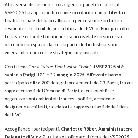
Attraverso discussioni coinvolgenti e panel di esperti, il
VSF2025 ha approfondito come circolarità, competitività e
finalità sociale debbano allinearsi per costruire un futuro
resiliente e sostenibile per la filiera del PVC in Europa e oltre.
Le tavole rotonde tematiche si sono rivelate un successo,
offrendo uno spazio da cui, da parte dell’industria, sono
emerse idee concrete e strategie lungimiranti.
Con il tema
‘For a Future-Proof Value Chain’,
il
VSF2025 si è
svolto a Parigi il 21 e 22 maggio 2025.
All'evento hanno
partecipato oltre 200 delegati provenienti da 23 Paesi, tra cui
rappresentanti del Comune di Parigi, di enti pubblici e
organizzazioni ambientali francesi, politici, accademici,
designer e architetti, riciclatori e rappresentanti della filiera
del PVC.
Accogliendo i partecipanti,
Charlotte Röber, Amministratore
Delegato di VinylPlus,
ha sottolineato il focus del VSF2025