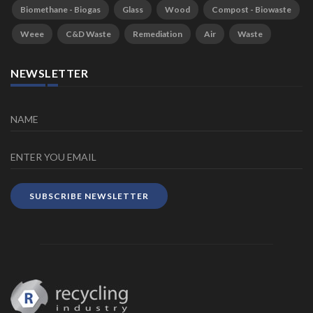
Biomethane - Biogas
Glass
Wood
Compost - Biowaste
Weee
C&D Waste
Remediation
Air
Waste
NEWSLETTER
SUBSCRIBE NEWSLETTER