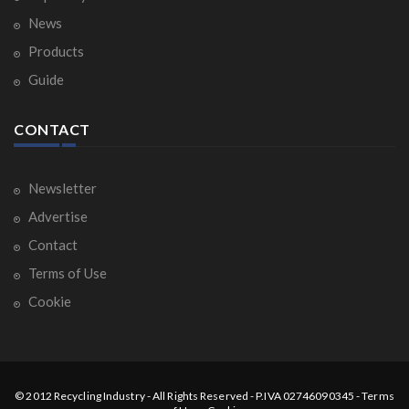
News
Products
Guide
CONTACT
Newsletter
Advertise
Contact
Terms of Use
Cookie
© 2012
Recycling Industry
-
All Rights Reserved
- P.IVA 02746090345 -
Terms