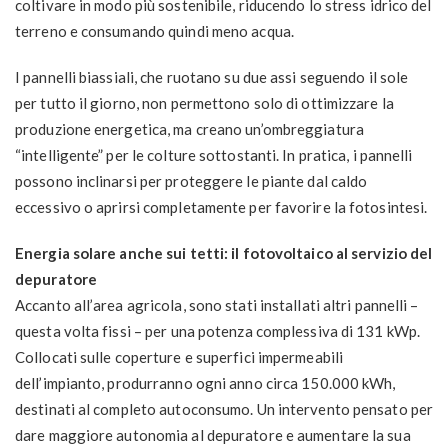
coltivare in modo più sostenibile, riducendo lo stress idrico del
terreno e consumando quindi meno acqua.
I pannelli biassiali, che ruotano su due assi seguendo il sole
per tutto il giorno, non permettono solo di ottimizzare la
produzione energetica, ma creano un’ombreggiatura
“intelligente” per le colture sottostanti. In pratica, i pannelli
possono inclinarsi per proteggere le piante dal caldo
eccessivo o aprirsi completamente per favorire la fotosintesi.
Energia solare anche sui tetti: il fotovoltaico al servizio del
depuratore
Accanto all’area agricola, sono stati installati altri pannelli –
questa volta fissi – per una potenza complessiva di 131 kWp.
Collocati sulle coperture e superfici impermeabili
dell’impianto, produrranno ogni anno circa 150.000 kWh,
destinati al completo autoconsumo. Un intervento pensato per
dare maggiore autonomia al depuratore e aumentare la sua