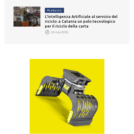
Products
L’Intelligenza Artificiale al servizio del
riciclo: a Catania un polo tecnologico
per il riciclo della carta
24 July 2026