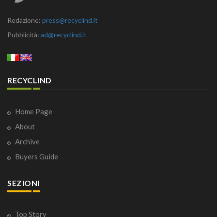
Redazione:
press@recyclind.it
Pubblicità:
ad@recyclind.it
RECYCLIND
Home Page
About
Archive
Buyers Guide
SEZIONI
Top Story