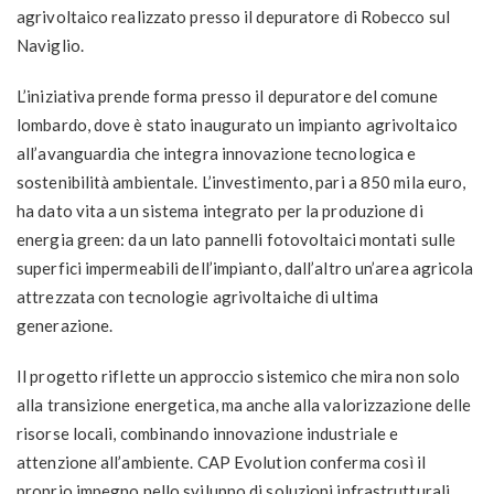
agrivoltaico realizzato presso il depuratore di Robecco sul
Naviglio.
L’iniziativa prende forma presso il depuratore del comune
lombardo, dove è stato inaugurato un impianto agrivoltaico
all’avanguardia che integra innovazione tecnologica e
sostenibilità ambientale. L’investimento, pari a 850 mila euro,
ha dato vita a un sistema integrato per la produzione di
energia green: da un lato pannelli fotovoltaici montati sulle
superfici impermeabili dell’impianto, dall’altro un’area agricola
attrezzata con tecnologie agrivoltaiche di ultima
generazione.
Il progetto riflette un approccio sistemico che mira non solo
alla transizione energetica, ma anche alla valorizzazione delle
risorse locali, combinando innovazione industriale e
attenzione all’ambiente. CAP Evolution conferma così il
proprio impegno nello sviluppo di soluzioni infrastrutturali