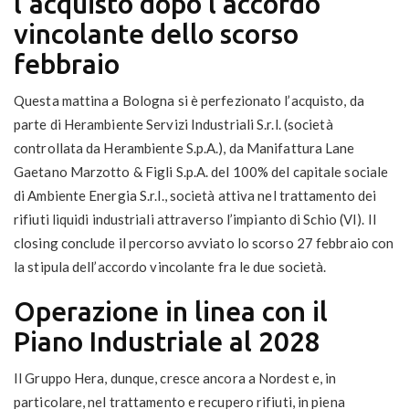
l'acquisto dopo l’accordo
vincolante dello scorso
febbraio
Questa mattina a Bologna si è perfezionato l’acquisto, da
parte di Herambiente Servizi Industriali S.r.l. (società
controllata da Herambiente S.p.A.), da Manifattura Lane
Gaetano Marzotto & Figli S.p.A. del 100% del capitale sociale
di Ambiente Energia S.r.l., società attiva nel trattamento dei
rifiuti liquidi industriali attraverso l’impianto di Schio (VI). Il
closing conclude il percorso avviato lo scorso 27 febbraio con
la stipula dell’accordo vincolante fra le due società.
Operazione in linea con il
Piano Industriale al 2028
Il Gruppo Hera, dunque, cresce ancora a Nordest e, in
particolare, nel trattamento e recupero rifiuti, in piena