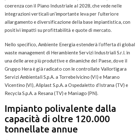
coerenza con il Piano Industriale al 2028, che vede nelle
integrazioni verticali un’importante leva per l’ulteriore
allargamento e diversificazione della base impiantistica, con
positivi impatti su profittabilità e quote di mercato.
Nello specifico, Ambiente Energia estenderà l’offerta di global
waste management di Herambiente Servizi Industriali S.r.l. in
una delle aree più produttive e dinamiche del Paese, dove il
Gruppo Hera è già radicato con le controllate Vallortigara
Servizi Ambientali S.p.A. a Torrebelvicino (VI) e Marano
Vicentino (VI), Aliplast S.p.A. a Ospedaletto d’Istrana (TV) e
Recycla S.p.A. a Resana (TV) e Maniago (PN).
Impianto polivalente dalla
capacità di oltre 120.000
tonnellate annue