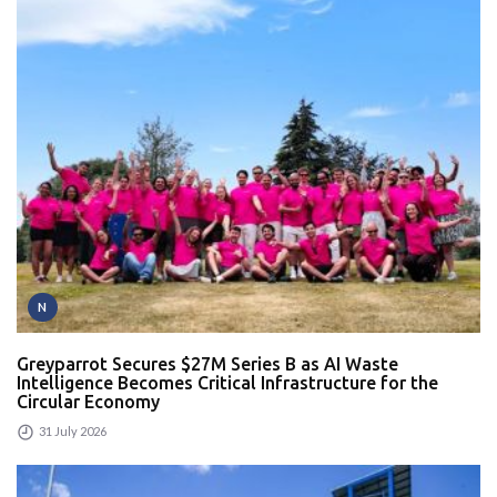
N
Greyparrot Secures $27M Series B as AI Waste
Intelligence Becomes Critical Infrastructure for the
Circular Economy
31 July 2026