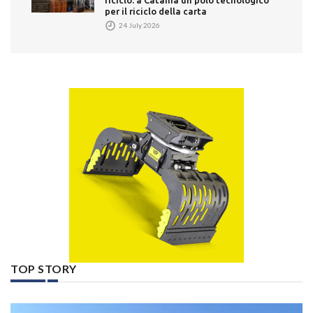
riciclo: a Catania un polo tecnologico
per il riciclo della carta
24 July 2026
TOP STORY