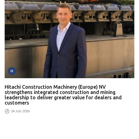
N
Hitachi Construction Machinery (Europe) NV
strengthens integrated construction and mining
leadership to deliver greater value for dealers and
customers
24 July 2026