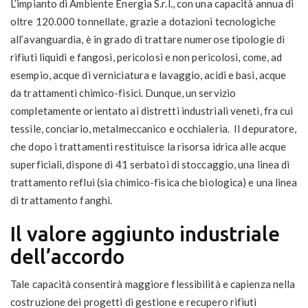
L’impianto di Ambiente Energia S.r.l., con una capacità annua di
oltre 120.000 tonnellate, grazie a dotazioni tecnologiche
all’avanguardia, è in grado di trattare numerose tipologie di
rifiuti liquidi e fangosi, pericolosi e non pericolosi, come, ad
esempio, acque di verniciatura e lavaggio, acidi e basi, acque
da trattamenti chimico-fisici. Dunque, un servizio
completamente orientato ai distretti industriali veneti, fra cui
tessile, conciario, metalmeccanico e occhialeria. Il depuratore,
che dopo i trattamenti restituisce la risorsa idrica alle acque
superficiali, dispone di 41 serbatoi di stoccaggio, una linea di
trattamento reflui (sia chimico-fisica che biologica) e una linea
di trattamento fanghi.
Il valore aggiunto industriale
dell’accordo
Tale capacità consentirà maggiore flessibilità e capienza nella
costruzione dei progetti di gestione e recupero rifiuti