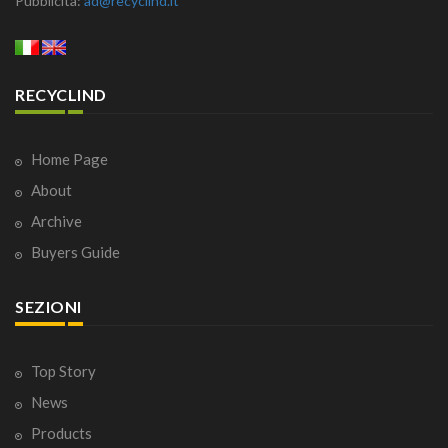
Pubblicità:
ad@recyclind.it
RECYCLIND
Home Page
About
Archive
Buyers Guide
SEZIONI
Top Story
News
Products