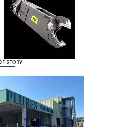
OP STORY