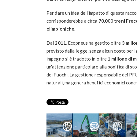
Per dare un’idea dell’impatto di questa raccol
corrisponderebbe a circa
70.000 treni Frec
olimpioniche
.
Dal
2011
, Ecopneus ha gestito oltre
3 milio
previsto dalla legge, senza alcun costo per l
impegno si è tradotto in oltre
1 milione di m
un'attenzione particolare alla bonifica di sto
dei Fuochi. La gestione responsabile dei PFU
naturali, ma genera benefici economici concr