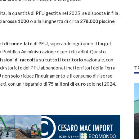
ta, la quantità di PFU gestita nel 2025, se disposta in fila,
ciarossa 1000
o alla lunghezza di circa
278.000 piscine
ni di tonnellate di PFU
, superando ogni anno il target
a Pubblica Amministrazione o per i cittadini. Questo
issioni di raccolta su tutto il territorio
nazionale, con
T
ck storici e dei PFU abbandonati nei territori della Terra
 non solo riduce l’inquinamento e il consumo di risorse
eti, con un risparmio di
75 milioni di euro
solo nel 2024.