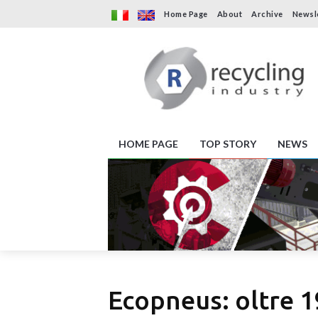
Home Page
About
Archive
Newsl
HOME PAGE
TOP STORY
NEWS
Ecopneus: oltre 1