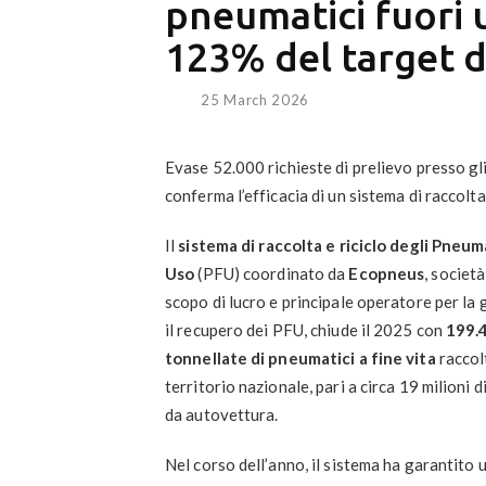
pneumatici fuori u
123% del target d
25 March 2026
Evase 52.000 richieste di prelievo presso gli 
conferma l’efficacia di un sistema di raccolta
Il
sistema di raccolta e riciclo degli Pneum
Uso
(PFU) coordinato da
Ecopneus
, societ
scopo di lucro e principale operatore per la 
il recupero dei PFU, chiude il 2025 con
199.
tonnellate di pneumatici a fine vita
raccolt
territorio nazionale, pari a circa 19 milioni 
da autovettura.
Nel corso dell’anno, il sistema ha garantito 