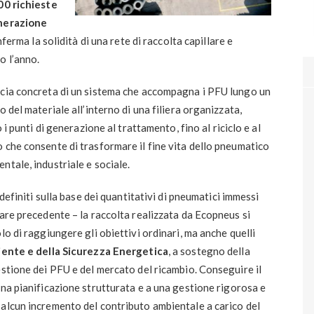
00 richieste
enerazione
nferma la solidità di una rete di raccolta capillare e
o l’anno.
ccia concreta di un sistema che accompagna i PFU lungo un
 del materiale all’interno di una filiera organizzata,
 i punti di generazione al trattamento, fino al riciclo e al
 che consente di trasformare il fine vita dello pneumatico
ntale, industriale e sociale.
 definiti sulla base dei quantitativi di pneumatici immessi
lare precedente – la raccolta realizzata da Ecopneus si
lo di raggiungere gli obiettivi ordinari, ma anche quelli
iente e della Sicurezza Energetica
, a sostegno della
estione dei PFU e del mercato del ricambio. Conseguire il
una pianificazione strutturata e a una gestione rigorosa e
 alcun incremento del contributo ambientale a carico del