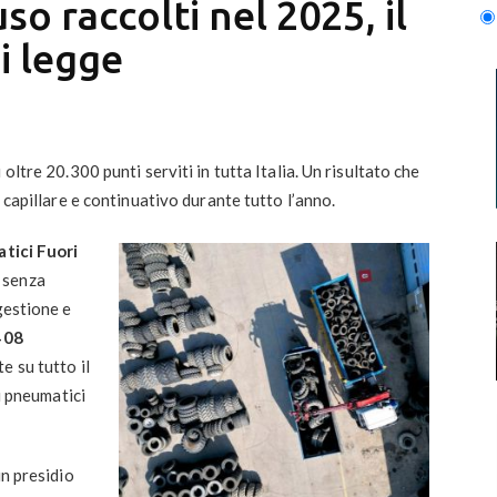
so raccolti nel 2025, il
i legge
oltre 20.300 punti serviti in tutta Italia. Un risultato che
 capillare e continuativo durante tutto l’anno.
atici Fuori
à senza
gestione e
408
e su tutto il
di pneumatici
un presidio