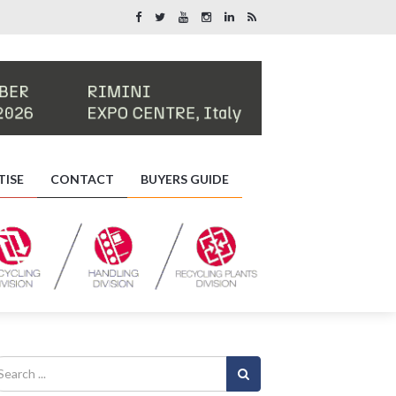
TISE
CONTACT
BUYERS GUIDE