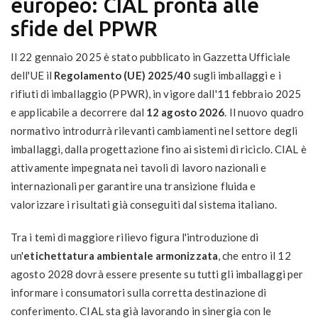
europeo: CIAL pronta alle
sfide del PPWR
Il 22 gennaio 2025 è stato pubblicato in Gazzetta Ufficiale
dell'UE il
Regolamento (UE) 2025/40
sugli imballaggi e i
rifiuti di imballaggio (PPWR), in vigore dall'11 febbraio 2025
e applicabile a decorrere dal
12 agosto 2026
. Il nuovo quadro
normativo introdurrà rilevanti cambiamenti nel settore degli
imballaggi, dalla progettazione fino ai sistemi di riciclo. CIAL è
attivamente impegnata nei tavoli di lavoro nazionali e
internazionali per garantire una transizione fluida e
valorizzare i risultati già conseguiti dal sistema italiano.
Tra i temi di maggiore rilievo figura l'introduzione di
un'
etichettatura ambientale armonizzata
, che entro il 12
agosto 2028 dovrà essere presente su tutti gli imballaggi per
informare i consumatori sulla corretta destinazione di
conferimento. CIAL sta già lavorando in sinergia con le