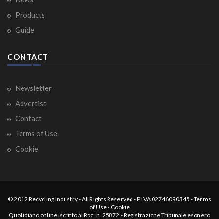
Products
Guide
CONTACT
Newsletter
Advertise
Contact
Terms of Use
Cookie
© 2012
Recycling Industry
-
All Rights Reserved
- P.IVA 02746090345 -
Terms
of Use
-
Cookie
Quotidiano online iscritto al Roc: n. 25872 - Registrazione Tribunale esonero