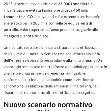
2025, grazie all'avvio a riciclo di
65.000 tonnellate
di
imballaggi, si è evitata l'emissione di circa
460 mila
tonnellate di CO₂
equivalenti e si è ottenuto un risparmio
energetico pari a
205 mila tonnellate equivalenti di
petrolio
. Valori superiori all'anno precedente, grazie alle
maggiori quantità riciclate.
Un risultato reso possibile dalla straordinaria efficienza
dell'alluminio: il metallo riciclato richiede infatti solo il
5%
dell'energia
necessaria per produrre alluminio primario. Un
vantaggio ambientale che trasforma ogni imballaggio usato in
una vera e propria riserva di energia riutilizzabile,
confermando il riciclo dell'alluminio come investimento
concreto nella riduzione delle emissioni climalteranti, nel
risparmio di risorse naturali e nell'efficienza energetica.
Nuovo scenario normativo