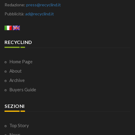
Redazione:
press@recyclind.it
Pubblicità:
ad@recyclind.it
RECYCLIND
Home Page
About
Archive
Buyers Guide
SEZIONI
Top Story
News