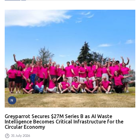
N
Greyparrot Secures $27M Series B as AI Waste
Intelligence Becomes Critical Infrastructure for the
Circular Economy
31 July 2026