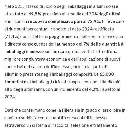
Nel 2025, il tasso di riciclo degli imballaggi in alluminio si è
attestato al
69,5%
, prossimo alla media del 70% degli ultimi
anni, con un
recupero complessivo pari al 72,9%
. Il lieve calo
di due punti percentuali rispetto al dato 2024 rettificato
(71,4%) non riflette un peggioramento delle performance, ma
è diretta conseguenza dell'
aumento del 7% delle quantità di
imballaggi immesse sul mercato
, a sua volta frutto di una
migliore congiuntura economica e dell'applicazione di nuovi
correttivi nel calcolo dell'immesso, inclusa la quota di
alluminio presente negli imballaggi compositi. Le
65.000
tonnellate
di imballaggi riciclati rappresentano il livello più
alto degli ultimi anni, con un incremento del
4,2%
rispetto al
2024.
Dati che confermano come la filiera sia in grado di assorbire in
maniera soddisfacente quantità crescenti di immesso
attraverso un sistema di raccolta, selezione e trattamento