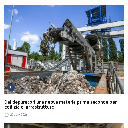
P
Dai depuratori una nuova materia prima seconda per
edilizia e infrastrutture
27 July 2026