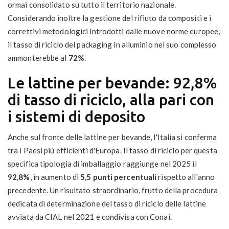
ormai consolidato su tutto il territorio nazionale.
Considerando inoltre la gestione del rifiuto da compositi e i
correttivi metodologici introdotti dalle nuove norme europee,
il tasso di riciclo del packaging in alluminio nel suo complesso
ammonterebbe al
72%
.
Le lattine per bevande: 92,8%
di tasso di riciclo, alla pari con
i sistemi di deposito
Anche sul fronte delle lattine per bevande, l'Italia si conferma
tra i Paesi più efficienti d'Europa. Il tasso di riciclo per questa
specifica tipologia di imballaggio raggiunge nel 2025 il
92,8%
, in aumento di
5,5 punti percentuali
rispetto all'anno
precedente. Un risultato straordinario, frutto della procedura
dedicata di determinazione del tasso di riciclo delle lattine
avviata da CIAL nel 2021 e condivisa con Conai.