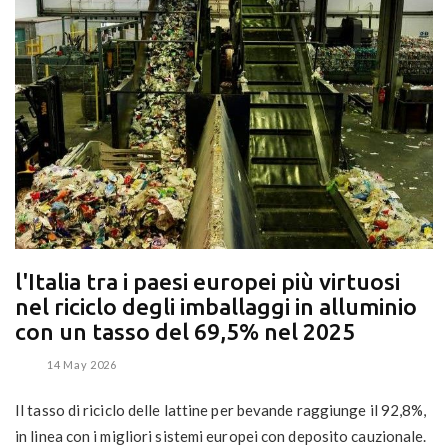
l'Italia tra i paesi europei più virtuosi
nel riciclo degli imballaggi in alluminio
con un tasso del 69,5% nel 2025
14 May 2026
Il tasso di riciclo delle lattine per bevande raggiunge il 92,8%,
in linea con i migliori sistemi europei con deposito cauzionale.