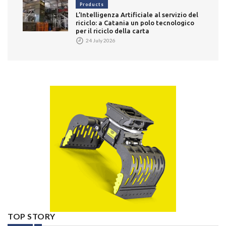
Products
L’Intelligenza Artificiale al servizio del
riciclo: a Catania un polo tecnologico
per il riciclo della carta
24 July 2026
TOP STORY