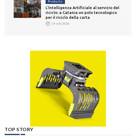
Products
L’Intelligenza Artificiale al servizio del
riciclo: a Catania un polo tecnologico
per il riciclo della carta
24 July 2026
TOP STORY