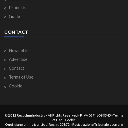
Products
Guide
CONTACT
Newsletter
Advertise
Contact
Terms of Use
Cookie
© 2012
Recycling Industry
-
All Rights Reserved
- P.IVA 02746090345 -
Terms
of Use
-
Cookie
Quotidiano online iscritto al Roc: n. 25872 - Registrazione Tribunale esonero