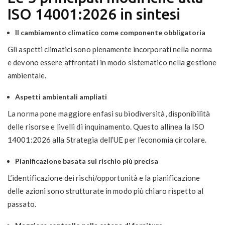
ISO 14001:2026 in sintesi
Il cambiamento climatico come componente obbligatoria
Gli aspetti climatici sono pienamente incorporati nella norma
e devono essere affrontati in modo sistematico nella gestione
ambientale.
Aspetti ambientali ampliati
La norma pone maggiore enfasi su biodiversità, disponibilità
delle risorse e livelli di inquinamento. Questo allinea la ISO
14001:2026 alla Strategia dell’UE per l’economia circolare.
Pianificazione basata sul rischio più precisa
L’identificazione dei rischi/opportunità e la pianificazione
delle azioni sono strutturate in modo più chiaro rispetto al
passato.