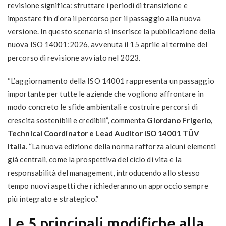
revisione significa: sfruttare i periodi di transizione e
impostare fin d’ora il percorso per il passaggio alla nuova
versione. In questo scenario si inserisce la pubblicazione della
nuova ISO 14001:2026, avvenuta il 15 aprile al termine del
percorso di revisione avviato nel 2023.
“L’aggiornamento della ISO 14001 rappresenta un passaggio
importante per tutte le aziende che vogliono affrontare in
modo concreto le sfide ambientali e costruire percorsi di
crescita sostenibili e credibili”, commenta
Giordano Frigerio,
Technical Coordinator e Lead Auditor ISO 14001 TÜV
Italia
. “La nuova edizione della norma rafforza alcuni elementi
già centrali, come la prospettiva del ciclo di vita e la
responsabilità del management, introducendo allo stesso
tempo nuovi aspetti che richiederanno un approccio sempre
più integrato e strategico.”
Le 5 principali modifiche alla