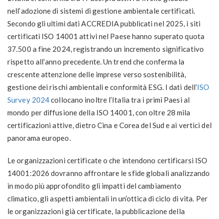
nell’adozione di sistemi di gestione ambientale certificati.
Secondo gli ultimi dati ACCREDIA pubblicati nel 2025, i siti
certificati ISO 14001 attivi nel Paese hanno superato quota
37.500 a fine 2024, registrando un incremento significativo
rispetto all’anno precedente. Un trend che conferma la
crescente attenzione delle imprese verso sostenibilità,
gestione dei rischi ambientali e conformità ESG. I dati dell’
ISO
Survey 2024
collocano inoltre l’Italia tra i primi Paesi al
mondo per diffusione della ISO 14001, con oltre 28 mila
certificazioni attive, dietro Cina e Corea del Sud e ai vertici del
panorama europeo.
Le organizzazioni certificate o che intendono certificarsi ISO
14001:2026 dovranno affrontare le sfide globali analizzando
in modo più approfondito gli impatti del cambiamento
climatico, gli aspetti ambientali in un’ottica di ciclo di vita. Per
le organizzazioni già certificate, la pubblicazione della