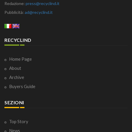
Redazione:
press@recyclind.it
Pubblicità:
ad@recyclind.it
RECYCLIND
Home Page
About
Archive
Buyers Guide
SEZIONI
Top Story
News