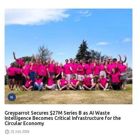
N
Greyparrot Secures $27M Series B as AI Waste
Intelligence Becomes Critical Infrastructure for the
Circular Economy
31 July 2026