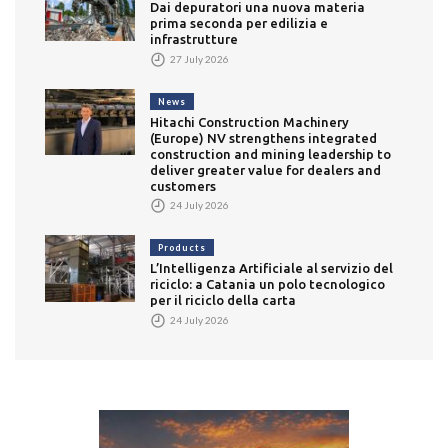
Dai depuratori una nuova materia
prima seconda per edilizia e
infrastrutture
27 July 2026
News
Hitachi Construction Machinery
(Europe) NV strengthens integrated
construction and mining leadership to
deliver greater value for dealers and
customers
24 July 2026
Products
L’Intelligenza Artificiale al servizio del
riciclo: a Catania un polo tecnologico
per il riciclo della carta
24 July 2026