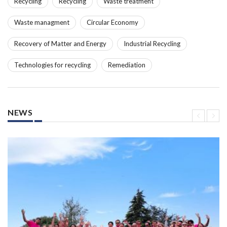
Recycling
Recycling
Waste treatment
Waste managment
Circular Economy
Recovery of Matter and Energy
Industrial Recycling
Technologies for recycling
Remediation
NEWS