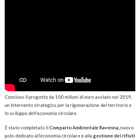
Concluso il progetto da 100 milioni di euro avviato nel 2019,
un intervento strategico per la rigenerazione del territorio e
lo sviluppo dell’economia circolare.
È stato completato il
Comparto Ambientale Ravenna,
nuovo
polo dedicato all’economia circolare e alla
gestione dei rifiuti