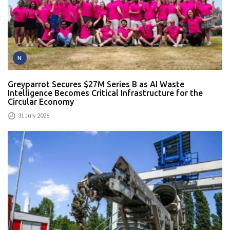
N
Greyparrot Secures $27M Series B as AI Waste
Intelligence Becomes Critical Infrastructure for the
Circular Economy
31 July 2026