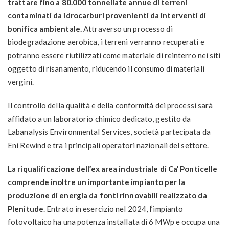
trattare fino a 80.000 tonnellate annue di terreni
contaminati da idrocarburi provenienti da interventi di
bonifica ambientale.
Attraverso un processo di
biodegradazione aerobica, i terreni verranno recuperati e
potranno essere riutilizzati come materiale di reinterro nei siti
oggetto di risanamento, riducendo il consumo di materiali
vergini.
Il controllo della qualità e della conformità dei processi sarà
affidato a un laboratorio chimico dedicato, gestito da
Labanalysis Environmental Services, società partecipata da
Eni Rewind e tra i principali operatori nazionali del settore.
La riqualificazione dell’ex area industriale di Ca’ Ponticelle
comprende inoltre un importante impianto per la
produzione di energia da fonti rinnovabili realizzato da
Plenitude
. Entrato in esercizio nel 2024, l’impianto
fotovoltaico ha una potenza installata di 6 MWp e occupa una