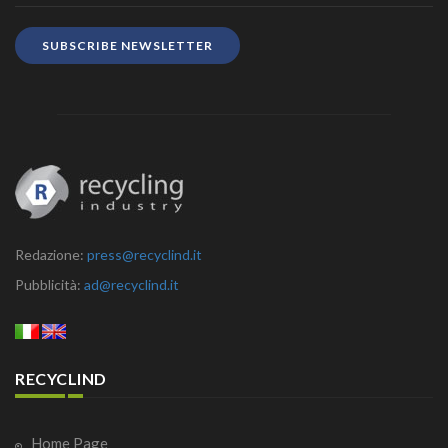
SUBSCRIBE NEWSLETTER
Redazione:
press@recyclind.it
Pubblicità:
ad@recyclind.it
RECYCLIND
Home Page