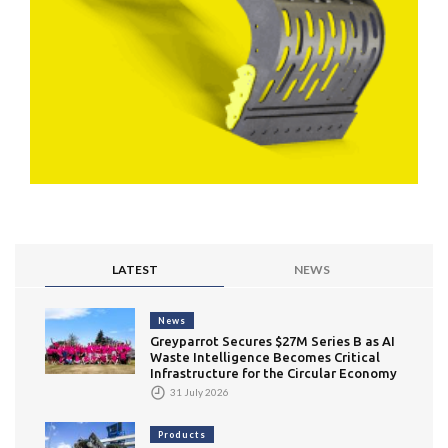
LATEST
NEWS
News
Greyparrot Secures $27M Series B as AI
Waste Intelligence Becomes Critical
Infrastructure for the Circular Economy
31 July 2026
Products