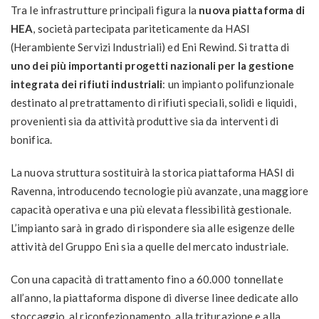
Tra le infrastrutture principali figura la
nuova piattaforma di
HEA
, società partecipata pariteticamente da HASI
(Herambiente Servizi Industriali) ed Eni Rewind. Si tratta di
uno dei più importanti progetti nazionali per la gestione
integrata dei rifiuti industriali
: un impianto polifunzionale
destinato al pretrattamento di rifiuti speciali, solidi e liquidi,
provenienti sia da attività produttive sia da interventi di
bonifica.
La nuova struttura sostituirà la storica piattaforma HASI di
Ravenna, introducendo tecnologie più avanzate, una maggiore
capacità operativa e una più elevata flessibilità gestionale.
L’impianto sarà in grado di rispondere sia alle esigenze delle
attività del Gruppo Eni sia a quelle del mercato industriale.
Con una capacità di trattamento fino a 60.000 tonnellate
all’anno, la piattaforma dispone di diverse linee dedicate allo
stoccaggio, al riconfezionamento, alla triturazione e alla