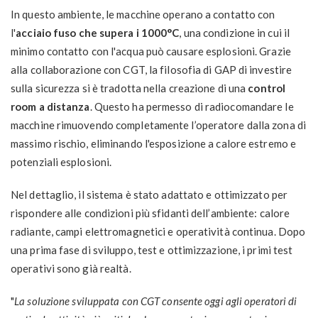
In questo ambiente, le macchine operano a contatto con
l'
acciaio fuso che supera i 1000°C
, una condizione in cui il
minimo contatto con l'acqua può causare esplosioni. Grazie
alla collaborazione con CGT, la filosofia di GAP di investire
sulla sicurezza si è tradotta nella creazione di una
control
room a distanza
. Questo ha permesso di radiocomandare le
macchine rimuovendo completamente l’operatore dalla zona di
massimo rischio, eliminando l'esposizione a calore estremo e
potenziali esplosioni.
Nel dettaglio, il sistema è stato adattato e ottimizzato per
rispondere alle condizioni più sfidanti dell’ambiente: calore
radiante, campi elettromagnetici e operatività continua. Dopo
una prima fase di sviluppo, test e ottimizzazione, i primi test
operativi sono già realtà.
"
La soluzione sviluppata con CGT consente oggi agli operatori di