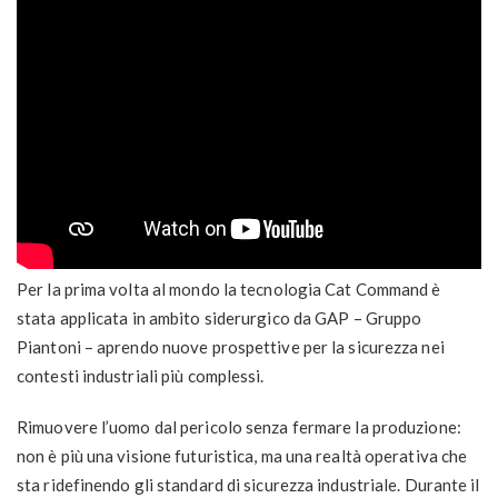
Per la prima volta al mondo la tecnologia Cat Command è
stata applicata in ambito siderurgico da GAP – Gruppo
Piantoni – aprendo nuove prospettive per la sicurezza nei
contesti industriali più complessi.
Rimuovere l’uomo dal pericolo senza fermare la produzione:
non è più una visione futuristica, ma una realtà operativa che
sta ridefinendo gli standard di sicurezza industriale. Durante il