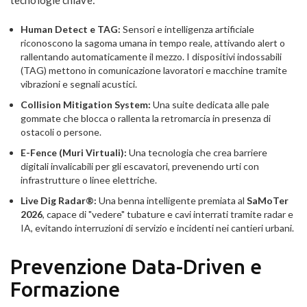
tecnologie chiave:
Human Detect e TAG:
Sensori e intelligenza artificiale
riconoscono la sagoma umana in tempo reale, attivando alert o
rallentando automaticamente il mezzo. I dispositivi indossabili
(TAG) mettono in comunicazione lavoratori e macchine tramite
vibrazioni e segnali acustici.
Collision Mitigation System:
Una suite dedicata alle pale
gommate che blocca o rallenta la retromarcia in presenza di
ostacoli o persone.
E-Fence (Muri Virtuali):
Una tecnologia che crea barriere
digitali invalicabili per gli escavatori, prevenendo urti con
infrastrutture o linee elettriche.
Live Dig Radar®:
Una benna intelligente premiata al
SaMoTer
2026
, capace di "vedere" tubature e cavi interrati tramite radar e
IA, evitando interruzioni di servizio e incidenti nei cantieri urbani.
Prevenzione Data-Driven e
Formazione