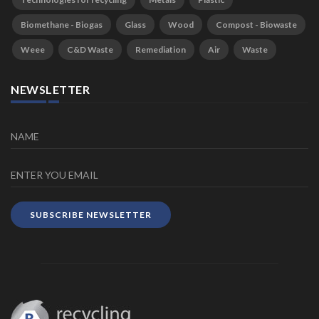
Biomethane - Biogas
Glass
Wood
Compost - Biowaste
Weee
C&D Waste
Remediation
Air
Waste
NEWSLETTER
SUBSCRIBE NEWSLETTER