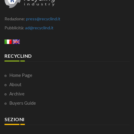
Redazione:
press@recyclind.it
Pubblicità:
ad@recyclind.it
RECYCLIND
Home Page
About
Archive
Buyers Guide
SEZIONI