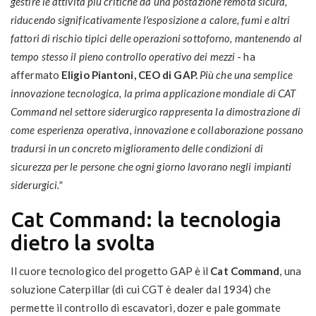
gestire le attività più critiche da una postazione remota sicura,
riducendo significativamente l'esposizione a calore, fumi e altri
fattori di rischio tipici delle operazioni sottoforno, mantenendo al
tempo stesso il pieno controllo operativo dei mezzi
- ha
affermato
Eligio Piantoni, CEO di GAP.
Più che una semplice
innovazione tecnologica, la prima applicazione mondiale di CAT
Command nel settore siderurgico rappresenta la dimostrazione di
come esperienza operativa, innovazione e collaborazione possano
tradursi in un concreto miglioramento delle condizioni di
sicurezza per le persone che ogni giorno lavorano negli impianti
siderurgici."
Cat Command: la tecnologia
dietro la svolta
Il cuore tecnologico del progetto GAP è il
Cat Command
, una
soluzione Caterpillar (di cui CGT è dealer dal 1934) che
permette il controllo di escavatori, dozer e pale gommate