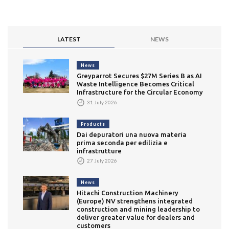
LATEST
NEWS
News
Greyparrot Secures $27M Series B as AI
Waste Intelligence Becomes Critical
Infrastructure for the Circular Economy
31 July 2026
Products
Dai depuratori una nuova materia
prima seconda per edilizia e
infrastrutture
27 July 2026
News
Hitachi Construction Machinery
(Europe) NV strengthens integrated
construction and mining leadership to
deliver greater value for dealers and
customers