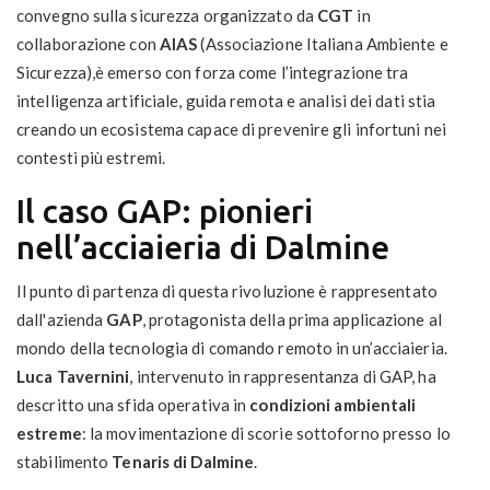
convegno sulla sicurezza organizzato da
CGT
in
collaborazione con
AIAS
(Associazione Italiana Ambiente e
Sicurezza),è emerso con forza come l’integrazione tra
intelligenza artificiale, guida remota e analisi dei dati stia
creando un ecosistema capace di prevenire gli infortuni nei
contesti più estremi.
Il caso GAP: pionieri
nell’acciaieria di Dalmine
Il punto di partenza di questa rivoluzione è rappresentato
dall'azienda
GAP
, protagonista della prima applicazione al
mondo della tecnologia di comando remoto in un’acciaieria.
Luca Tavernini
, intervenuto in rappresentanza di GAP, ha
descritto una sfida operativa in
condizioni ambientali
estreme
: la movimentazione di scorie sottoforno presso lo
stabilimento
Tenaris di Dalmine
.