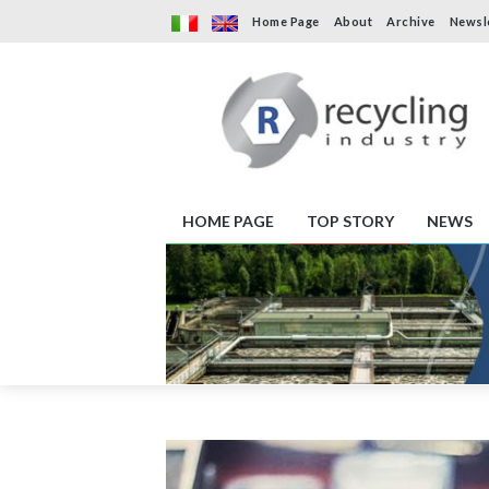
Home Page
About
Archive
Newsl
HOME PAGE
TOP STORY
NEWS