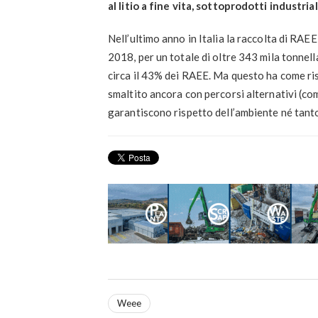
al litio a fine vita, sottoprodotti industria
Nell’ultimo anno in Italia la raccolta di RAE
2018, per un totale di oltre 343 mila tonne
circa il 43% dei RAEE. Ma questo ha come ris
smaltito ancora con percorsi alternativi (com
garantiscono rispetto dell’ambiente né tanto
Weee