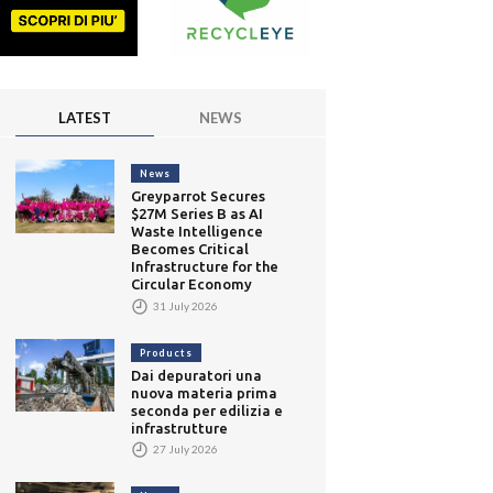
LATEST
NEWS
News
Greyparrot Secures
$27M Series B as AI
Waste Intelligence
Becomes Critical
Infrastructure for the
Circular Economy
31 July 2026
Products
Dai depuratori una
nuova materia prima
seconda per edilizia e
infrastrutture
27 July 2026