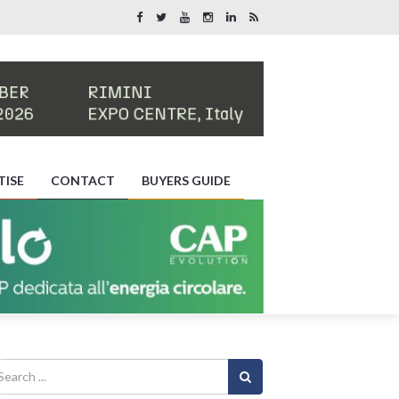
TISE
CONTACT
BUYERS GUIDE