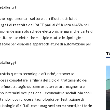
e regolamenta il settore dei rifiuti elettrici ed
arget di raccolta dei RAEE pari al 65%
(era al 45% nel
mprende non solo schede elettroniche, ma anche carte di
tita, prese elettriche multiple e tutte le tipologie di
ascale per disabili e apparecchiature di automazione per
T
industria questa tecnologia affinché, attraverso
possa completare la filiera del ciclo di trattamento dei
ie prime strategiche, come oro, terre rare, magnesio e
no in termini occupazionali, economici e sociali. Ma con il
ando nuovi processi tecnologici per l’estrazione di
tipologie di rifiuti, come
magneti permanenti
,
batterie