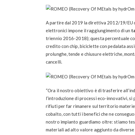
A partire dal 2019 la direttiva 2012/19/EU ch
elettronici impone il raggiungimento di un
t
triennio 2016-2018); questa percentuale co
credito con chip, biciclette con pedalata assis
prolunghe, tende e chiusure elettriche, mont
cancelli.
“Ora il nostro obiettivo è di trasferire all’
l’introduzione di processi eco-innovativi, si 
rifiuti per far rimanere sul territorio mater
cobalto, con tutti i benefici che ne conseguo
nostro impianto guardiamo oltre: stiamo test
materiali ad alto valore aggiunto da diverse 