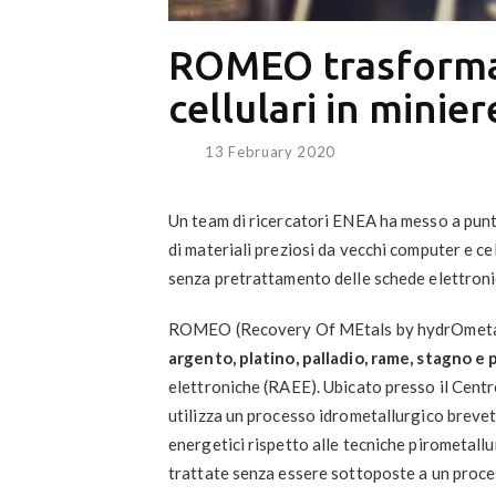
ROMEO trasforma
cellulari in minier
13 February 2020
Un team di ricercatori ENEA ha messo a pun
di materiali preziosi da vecchi computer e c
senza pretrattamento delle schede elettroni
ROMEO (Recovery Of MEtals by hydrOmeta
argento, platino, palladio, rame, stagno e
elettroniche (RAEE). Ubicato presso il Centr
utilizza un processo idrometallurgico breve
energetici rispetto alle tecniche pirometall
trattate senza essere sottoposte a un proce