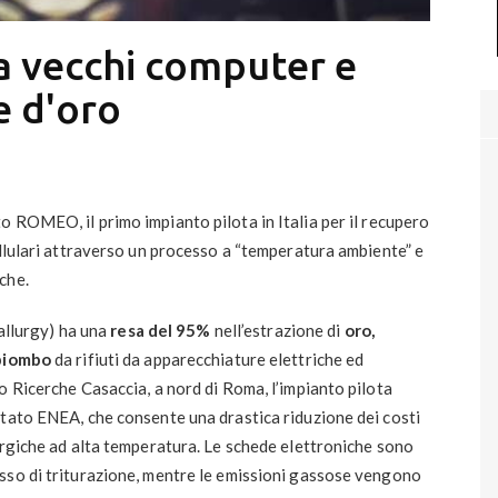
 vecchi computer e
e d'oro
to
ROMEO,
il primo impianto pilota in Italia per il recupero
ellulari attraverso un processo a “temperatura ambiente” e
che.
llurgy) ha una
resa del 95%
nell’estrazione di
oro,
 piombo
da rifiuti da apparecchiature elettriche ed
o Ricerche Casaccia, a nord di Roma, l’impianto pilota
ttato ENEA, che consente una drastica riduzione dei costi
urgiche ad alta temperatura. Le schede elettroniche sono
sso di triturazione, mentre le emissioni gassose vengono