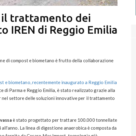
 il trattamento dei
nto IREN di Reggio Emilia
one di compost e biometano è frutto della collaborazione
st e biometano, recentemente inaugurato a Reggio Emilia
nce di Parma e Reggio Emilia, è stato realizzato grazie alla
r nel settore delle soluzioni innovative per il trattamento
avassa
è stato progettato per trattare 100.000 tonnellate
i all'anno. La linea di digestione anaerobica è composta da
uno fornita da Cesaro Mac Import, tecnologia già