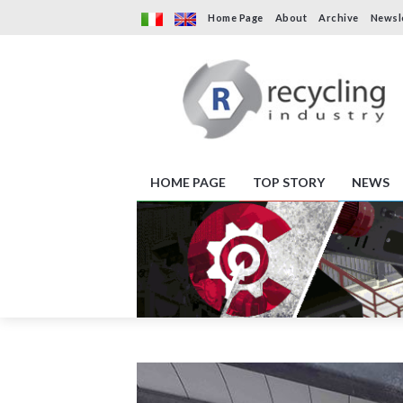
Home Page
About
Archive
Newsl
HOME PAGE
TOP STORY
NEWS