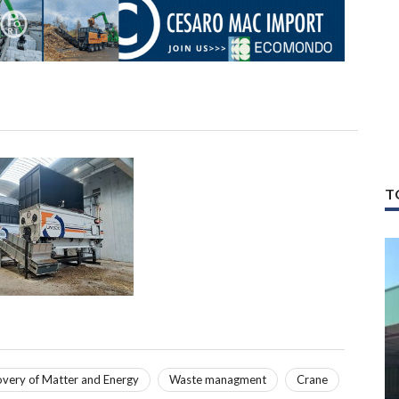
T
very of Matter and Energy
Waste managment
Crane