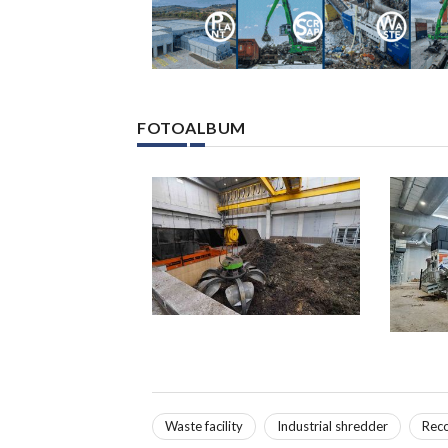
FOTOALBUM
Waste facility
Industrial shredder
Reco