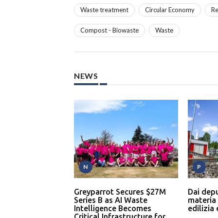
Waste treatment
Circular Economy
Re
Compost - Biowaste
Waste
NEWS
N
P
Greyparrot Secures $27M
Dai dep
Series B as AI Waste
materia
Intelligence Becomes
edilizia
Critical Infrastructure for