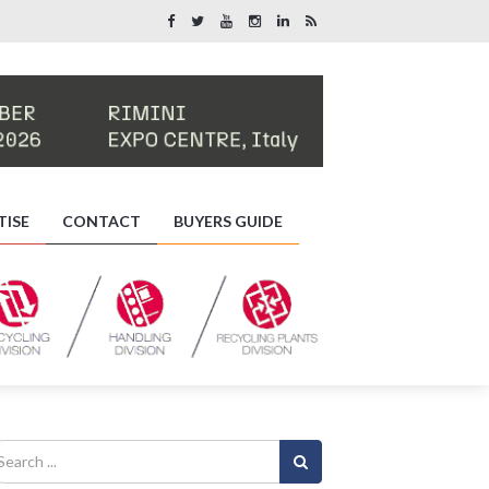
TISE
CONTACT
BUYERS GUIDE