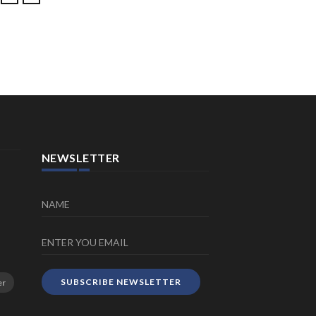
for Automated Textile
 July 2026
Recycling
23 July 2026
NEWSLETTER
SUBSCRIBE NEWSLETTER
er