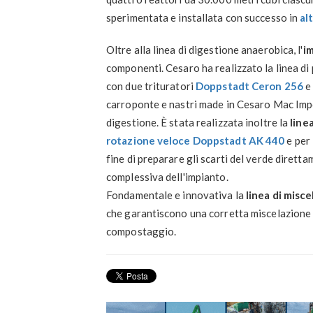
sperimentata e installata con successo in
alt
Oltre alla linea di digestione anaerobica, l'
i
componenti. Cesaro ha realizzato la linea d
con due trituratori
Doppstadt Ceron 256
e 
carroponte e nastri made in Cesaro Mac Impor
digestione. È stata realizzata inoltre la
line
rotazione veloce Doppstadt AK 440
e per
fine di preparare gli scarti del verde dirett
complessiva dell'impianto.
Fondamentale e innovativa la
linea di misc
che garantiscono una corretta miscelazione d
compostaggio.