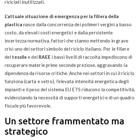
riciclati inutilizzati.
L’attuale situazione di emergenza per la filiera della
plastica
nasce dalla concorrenza dei polimeri vergini a basso
costo, da elevati costi energetici e dalla persistente
incertezza normativa, fattori che stanno mettendo in grave
crisi uno dei settori simbolo del riciclo italiano. Per le filiere
del
tessile
e dei
RAEE
i bassi livelli di raccolta impediscono di
recuperare materie prime seconde preziose, aggravando la
dipendenza da risorse critiche. Anche nei settori in cui il riciclo
funziona (carta e vetro), l’elevata intensità energetica degli
impianti e il peso del sistema EU ETS riducono la competitività,
evidenziando la necessità di supporti energetici e di un quadro
fiscale più favorevole.
Un settore frammentato ma
strategico