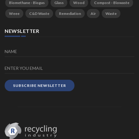
Biomethane - Biogas
Glass
Wood
Compost - Biowaste
Weee
C&D Waste
Remediation
Air
Waste
NEWSLETTER
SUBSCRIBE NEWSLETTER