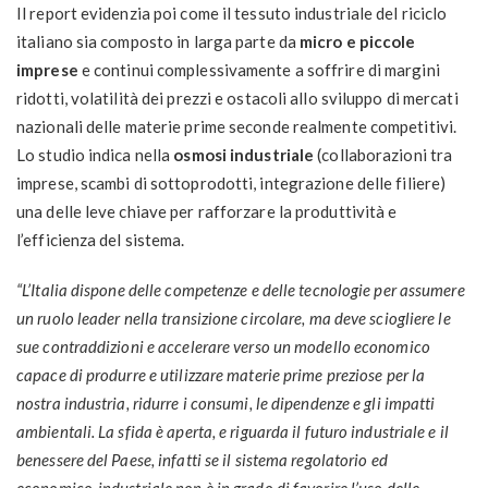
Il report evidenzia poi come il tessuto industriale del riciclo
italiano sia composto in larga parte da
micro e piccole
imprese
e continui complessivamente a soffrire di margini
ridotti, volatilità dei prezzi e ostacoli allo sviluppo di mercati
nazionali delle materie prime seconde realmente competitivi.
Lo studio indica nella
osmosi industriale
(collaborazioni tra
imprese, scambi di sottoprodotti, integrazione delle filiere)
una delle leve chiave per rafforzare la produttività e
l’efficienza del sistema.
“L’Italia dispone delle competenze e delle tecnologie per assumere
un ruolo leader nella transizione circolare, ma deve sciogliere le
sue contraddizioni e accelerare verso un modello economico
capace di produrre e utilizzare materie prime preziose per la
nostra industria, ridurre i consumi, le dipendenze e gli impatti
ambientali. La sfida è aperta, e riguarda il futuro industriale e il
benessere del Paese, infatti se il sistema regolatorio ed