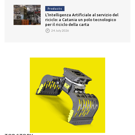
Products
L’Intelligenza Artificiale al servizio del
riciclo: a Catania un polo tecnologico
per il riciclo della carta
24 July 2026