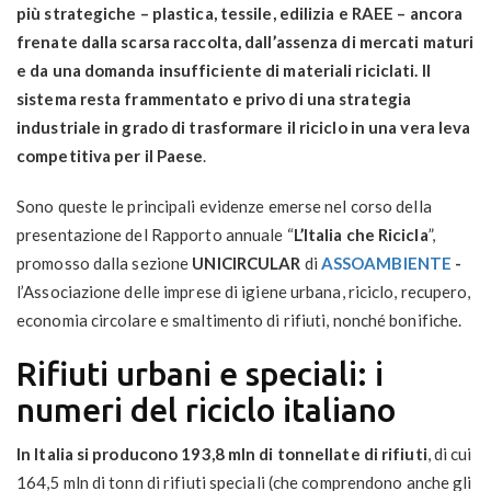
più strategiche – plastica, tessile, edilizia e RAEE – ancora
frenate dalla scarsa raccolta, dall’assenza di mercati maturi
e da una domanda insufficiente di materiali riciclati. Il
sistema resta frammentato e privo di una strategia
industriale in grado di trasformare il riciclo in una vera leva
competitiva per il Paese
.
Sono queste le principali evidenze emerse nel corso della
presentazione del Rapporto annuale “
L’Italia che Ricicla
”,
promosso dalla sezione
UNICIRCULAR
di
ASSOAMBIENTE
-
l’Associazione delle imprese di igiene urbana, riciclo, recupero,
economia circolare e smaltimento di rifiuti, nonché bonifiche.
Rifiuti urbani e speciali: i
numeri del riciclo italiano
In Italia si producono 193,8 mln di tonnellate di rifiuti
, di cui
164,5 mln di tonn di rifiuti speciali (che comprendono anche gli