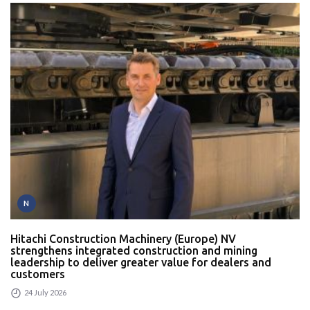
N
Hitachi Construction Machinery (Europe) NV
strengthens integrated construction and mining
leadership to deliver greater value for dealers and
customers
24 July 2026