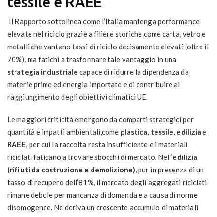
tessile e RAEE
Il Rapporto sottolinea come l’Italia mantenga performance
elevate nel riciclo grazie a filiere storiche come carta, vetro e
metalli che vantano tassi di riciclo decisamente elevati (oltre il
70%), ma fatichi a trasformare tale vantaggio in una
strategia industriale
capace di ridurre la dipendenza da
materie prime ed energia importate e di contribuire al
raggiungimento degli obiettivi climatici UE.
Le maggiori criticità emergono da comparti strategici per
quantità e impatti ambientali,come
plastica, tessile, edilizia
e
RAEE
, per cui la raccolta resta insufficiente e i materiali
riciclati faticano a trovare sbocchi di mercato. Nell’
edilizia
(rifiuti da costruzione e demolizione)
, pur in presenza di un
tasso di recupero dell’81%, il mercato degli aggregati riciclati
rimane debole per mancanza di domanda e a causa di norme
disomogenee. Ne deriva un crescente accumulo di materiali