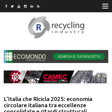
L’Italia che Ricicla 2025: economia
circolare italiana tra eccellenze
consolidate e ritardi strutturali