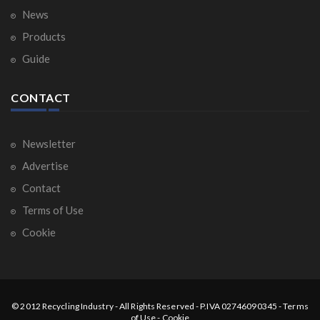
News
Products
Guide
CONTACT
Newsletter
Advertise
Contact
Terms of Use
Cookie
© 2012
Recycling Industry
-
All Rights Reserved
- P.IVA 02746090345 -
Terms
of Use
-
Cookie