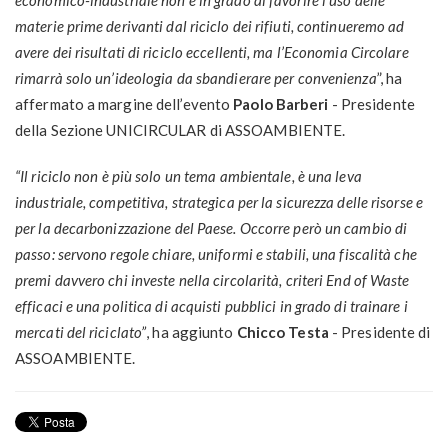
economico-industriale non è in grado di favorire l’uso delle
materie prime derivanti dal riciclo dei rifiuti, continueremo ad
avere dei risultati di riciclo eccellenti, ma l’Economia Circolare
rimarrà solo un’ideologia da sbandierare per convenienza
”, ha
affermato a margine dell’evento
Paolo Barberi
- Presidente
della Sezione UNICIRCULAR di ASSOAMBIENTE.
“Il riciclo non è più solo un tema ambientale, è una leva
industriale, competitiva, strategica per la sicurezza delle risorse e
per la decarbonizzazione del Paese.
Occorre però un cambio di
passo: servono regole chiare, uniformi e stabili, una fiscalità che
premi davvero chi investe nella circolarità, criteri End of Waste
efficaci e una politica di acquisti pubblici in grado di trainare i
mercati del riciclato”
, ha aggiunto
Chicco Testa
- Presidente di
ASSOAMBIENTE.