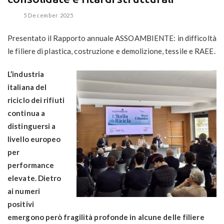
5 December 2025
Presentato il Rapporto annuale ASSOAMBIENTE: in difficoltà
le filiere di plastica, costruzione e demolizione, tessile e RAEE.
L’industria
italiana del
riciclo dei rifiuti
continua a
distinguersi a
livello europeo
per
performance
elevate. Dietro
ai numeri
positivi
emergono però fragilità profonde in alcune delle filiere