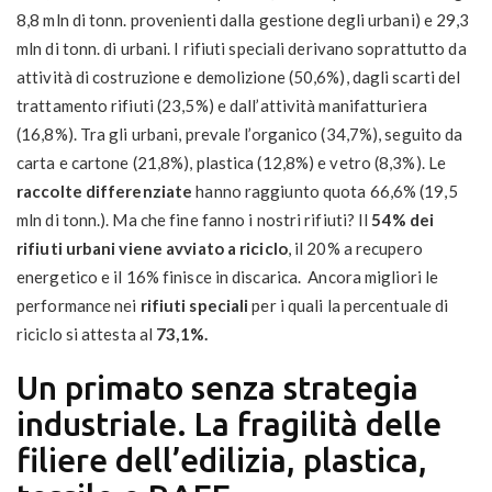
8,8 mln di tonn. provenienti dalla gestione degli urbani) e 29,3
mln di tonn. di urbani. I rifiuti speciali derivano soprattutto da
attività di costruzione e demolizione (50,6%), dagli scarti del
trattamento rifiuti (23,5%) e dall’attività manifatturiera
(16,8%). Tra gli urbani, prevale l’organico (34,7%), seguito da
carta e cartone (21,8%), plastica (12,8%) e vetro (8,3%). Le
raccolte differenziate
hanno raggiunto quota 66,6% (19,5
mln di tonn.). Ma che fine fanno i nostri rifiuti? Il
54% dei
rifiuti urbani viene avviato a riciclo
, il 20% a recupero
energetico e il 16% finisce in discarica. Ancora migliori le
performance nei
rifiuti speciali
per i quali la percentuale di
riciclo si attesta al
73,1%.
Un primato senza strategia
industriale. La fragilità delle
filiere dell’edilizia, plastica,