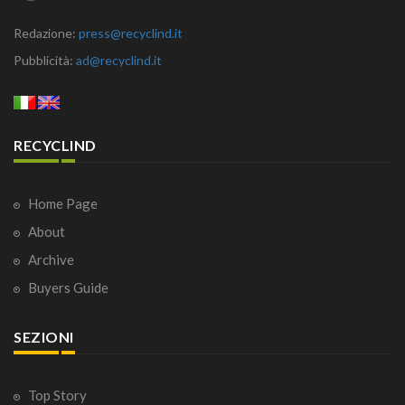
Redazione:
press@recyclind.it
Pubblicità:
ad@recyclind.it
RECYCLIND
Home Page
About
Archive
Buyers Guide
SEZIONI
Top Story