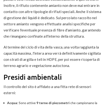
Inoltre, il rifiuto contenente amianto non deve mai entrare in
contatto con altre tipologie di rifiuti speciali. Anche il sistema
di gestione dei liquidi è dedicato. Sul percolato raccolto nel
settore amianto vengono effettuate analisi specifiche per
verificare l'eventuale presenza di fibre d'amianto, garantendo
che rimangano confinate all'interno della struttura.
Al termine del ciclo di vita della vasca, una volta raggiunta la
capacità massima, l'intera area verrà definitivamente sigillata
con strati di argilla e teli in HDPE, per poi essere ricoperta di
terreno agrario e vegetazione autoctona.
Presidi ambientali
Il controllo del sito è affidato a una fitta rete di sensori
esterni:
Acqua:
Sono attive
9 terne di piezometri
che campionano la