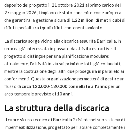
deposito del progetto il 21 ottobre 2021 al primo carico del
27 maggio 2026, l’impianto è stato concepito come un’opera
che garantirà la gestione sicura di
1,22 milioni di metri cubi
di
rifiuti speciali, tra i quali rifiuti contenenti amianto.
La discarica sorge vicino alla discarica esaurita Barricalla, in
un’area già interessata in passato da attività estrattive. Il
progetto si distingue per una pianificazione modulare:
attualmente, l’attività inizia sui primi due lotti già collaudati,
mentre la costruzione degli altri due proseguirà in parallelo ai
conferimenti. Questa organizzazione permetterà di gestire un
flusso di circa
120.000-130.000 tonnellate all'anno
per un
arco temporale previsto di
10 anni
.
La struttura della discarica
Il cuore sicuro tecnico di Barricalla 2 risiede nel suo sistema di
impermeabilizzazione, progettato per isolare completamente i