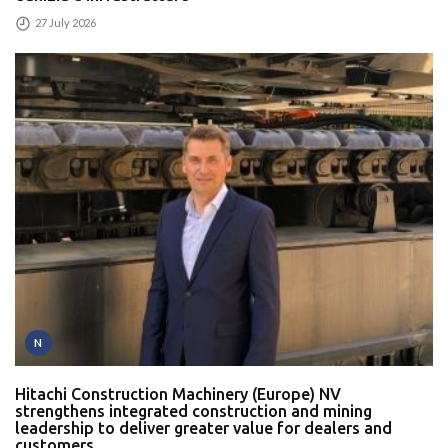
27 July 2026
N
Hitachi Construction Machinery (Europe) NV
strengthens integrated construction and mining
leadership to deliver greater value for dealers and
customers