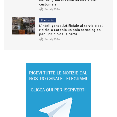
customers
24 July 2026
Products
L’Intelligenza Artificiale al servizio del
riciclo: a Catania un polo tecnologico
per il riciclo della carta
24 July 2026