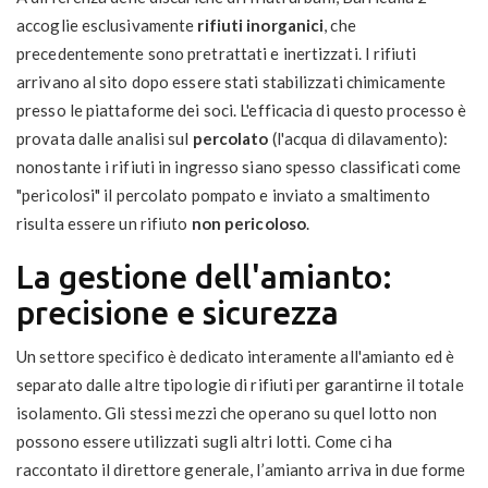
accoglie esclusivamente
rifiuti inorganici
, che
precedentemente sono pretrattati e inertizzati. I rifiuti
arrivano al sito dopo essere stati stabilizzati chimicamente
presso le piattaforme dei soci. L'efficacia di questo processo è
provata dalle analisi sul
percolato
(l'acqua di dilavamento):
nonostante i rifiuti in ingresso siano spesso classificati come
"pericolosi" il percolato pompato e inviato a smaltimento
risulta essere un rifiuto
non pericoloso
.
La gestione dell'amianto:
precisione e sicurezza
Un settore specifico è dedicato interamente all'amianto ed è
separato dalle altre tipologie di rifiuti per garantirne il totale
isolamento. Gli stessi mezzi che operano su quel lotto non
possono essere utilizzati sugli altri lotti. Come ci ha
raccontato il direttore generale, l’amianto arriva in due forme