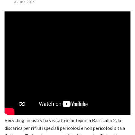
3 June 2026
Recycling Industry ha visitato in anteprima Barricalla 2, la
discarica per rifiuti speciali pericolosi e non pericolosi sita a