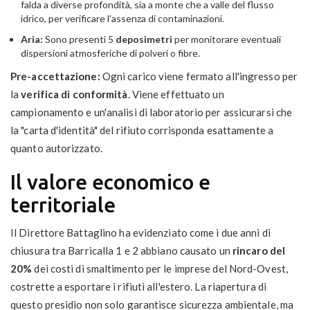
falda a diverse profondità, sia a monte che a valle del flusso
idrico, per verificare l'assenza di contaminazioni.
Aria:
Sono presenti 5
deposimetri
per monitorare eventuali
dispersioni atmosferiche di polveri o fibre.
Pre-accettazione:
Ogni carico viene fermato all'ingresso per
la
verifica di conformità
. Viene effettuato un
campionamento e un'analisi di laboratorio per assicurarsi che
la "carta d'identità" del rifiuto corrisponda esattamente a
quanto autorizzato.
Il valore economico e
territoriale
Il Direttore Battaglino ha evidenziato come i due anni di
chiusura tra Barricalla 1 e 2 abbiano causato un
rincaro del
20%
dei costi di smaltimento per le imprese del Nord-Ovest,
costrette a esportare i rifiuti all'estero. La riapertura di
questo presidio non solo garantisce sicurezza ambientale, ma