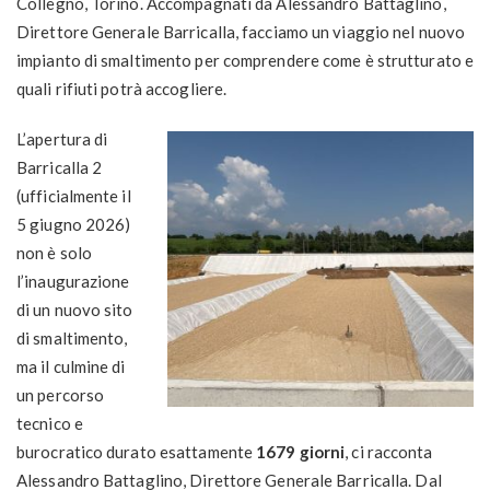
Collegno, Torino. Accompagnati da Alessandro Battaglino,
Direttore Generale Barricalla, facciamo un viaggio nel nuovo
impianto di smaltimento per comprendere come è strutturato e
quali rifiuti potrà accogliere.
L’apertura di
Barricalla 2
(ufficialmente il
5 giugno 2026)
non è solo
l’inaugurazione
di un nuovo sito
di smaltimento,
ma il culmine di
un percorso
tecnico e
burocratico durato esattamente
1679 giorni
, ci racconta
Alessandro Battaglino, Direttore Generale Barricalla. Dal