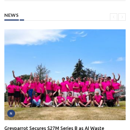
NEWS
N
Greyparrot Secures $27M Series B as AI Waste