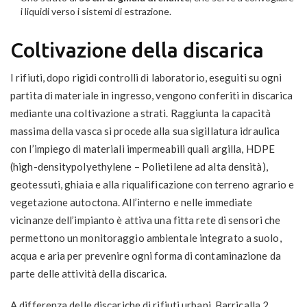
i liquidi verso i sistemi di estrazione.
Coltivazione della discarica
I rifiuti, dopo rigidi controlli di laboratorio, eseguiti su ogni
partita di materiale in ingresso, vengono conferiti in discarica
mediante una coltivazione a strati. Raggiunta la capacità
massima della vasca si procede alla sua sigillatura idraulica
con l’impiego di materiali impermeabili quali argilla, HDPE
(high-densitypolyethylene – Polietilene ad alta densità),
geotessuti, ghiaia e alla riqualificazione con terreno agrario e
vegetazione autoctona. All’interno e nelle immediate
vicinanze dell’impianto è attiva una fitta rete di sensori che
permettono un monitoraggio ambientale integrato a suolo,
acqua e aria per prevenire ogni forma di contaminazione da
parte delle attività della discarica.
A differenza delle discariche di rifiuti urbani, Barricalla 2