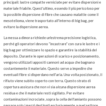
principali: lastre compatte verniciate per evitare dispersioni e
materiale friabile. Quest'ultimo, essendo il più pericoloso per
la possibile dispersione di fibre che causano malattie come il
mesotelioma, viene trasportato all'interno di big bag, per
evitare la dispersione aerea.
La messa a dimora richiede un'estrema precisione logistica,
perché gli operatori devono “incastrare” con cura le lastre e i
big bag per ottimizzare lo spazio e garantire la stabilità del
deposito. Durante le operazioni di scarico e posizionamento,
vengono utilizzati appositi cannoni ad acqua che bagnano
costantemente il materiale. Questo serve a impedire che
eventuali fibre si disperdano nell'aria. Una volta posizionato, il
rifiuto viene subito coperto con terra. Questo strato di
copertura assicura che non vi sia alcuna dispersione aerea
residua e che il materiale resti sigillato. Per evitare
contaminazioni incrociate, sopra la cella dell'amianto possono
passare solo i mezzi destinati esclusivamente a quel settore.